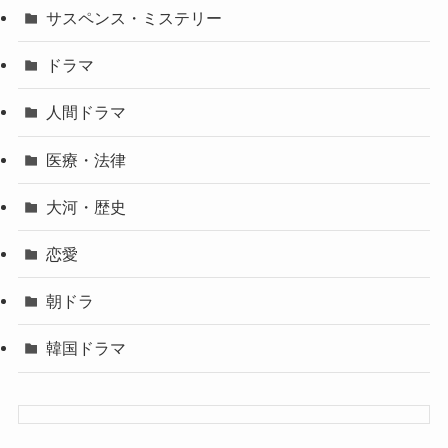
サスペンス・ミステリー
ドラマ
人間ドラマ
医療・法律
大河・歴史
恋愛
朝ドラ
韓国ドラマ