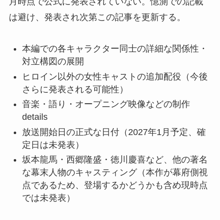
月時点で公式に発表されていない。憶測での記載
は避け、発表され次第この記事を更新する。
本編での各キャラクター同士の詳細な関係性・
対立構図の展開
ヒロイン以外の女性キャストの追加配役（今後
さらに発表される可能性）
音楽・語り・オープニング映像などの制作
details
放送開始日の正式な日付（2027年1月予定、確
定日は未発表）
坂本龍馬・西郷隆盛・徳川慶喜など、他の著名
な幕末人物のキャスティング（本作が幕府側視
点であるため、登場するかどうかも含め現時点
では未発表）