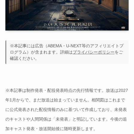
※本記事には広告（ABEMA・U-NEXT等のアフィリエイトプ
ログラム）が含まれます。詳細は
プライバシーポリシー
をご
確認ください。
※本記事は制作発表・配役発表時点の先行情報です。放送は2027
年1月からで、まだ放送は始まっていません。相関図はこれまで
に公式発表された配役情報のみに基づいて作成しており、未発表
のキャストや人間関係は「未発表」と明記しています。今後の追
加キャスト発表・放送開始後に随時更新します。