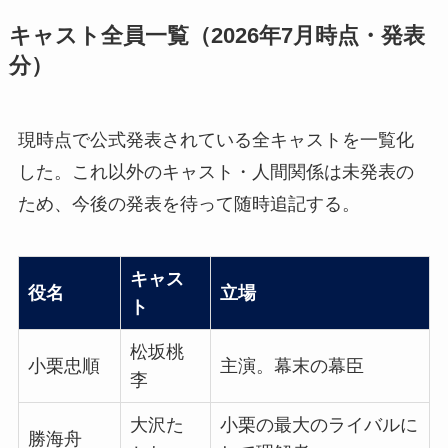
キャスト全員一覧（2026年7月時点・発表
分）
現時点で公式発表されている全キャストを一覧化
した。これ以外のキャスト・人間関係は未発表の
ため、今後の発表を待って随時追記する。
キャス
役名
立場
ト
松坂桃
小栗忠順
主演。幕末の幕臣
李
大沢た
小栗の最大のライバルに
勝海舟