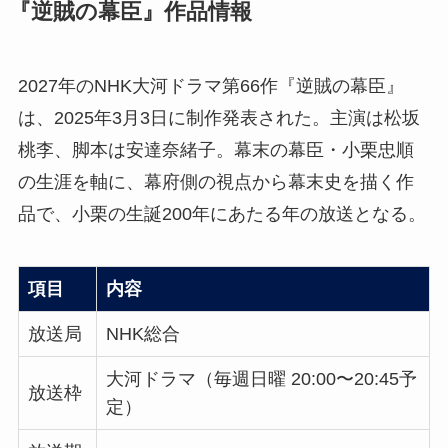
『逆賊の幕臣』作品情報
2027年のNHK大河ドラマ第66作『逆賊の幕臣』
は、2025年3月3日に制作発表された。主演は松坂
桃李、脚本は安達奈緒子。幕末の幕臣・小栗忠順
の生涯を軸に、幕府側の視点から幕末史を描く作
品で、小栗の生誕200年にあたる年の放送となる。
項目
内容
放送局
NHK総合
大河ドラマ（毎週日曜 20:00〜20:45予
放送枠
定）