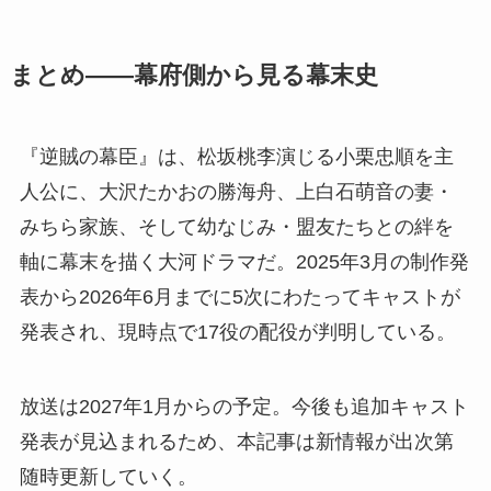
まとめ——幕府側から見る幕末史
『逆賊の幕臣』は、松坂桃李演じる小栗忠順を主
人公に、大沢たかおの勝海舟、上白石萌音の妻・
みちら家族、そして幼なじみ・盟友たちとの絆を
軸に幕末を描く大河ドラマだ。2025年3月の制作発
表から2026年6月までに5次にわたってキャストが
発表され、現時点で17役の配役が判明している。
放送は2027年1月からの予定。今後も追加キャスト
発表が見込まれるため、本記事は新情報が出次第
随時更新していく。