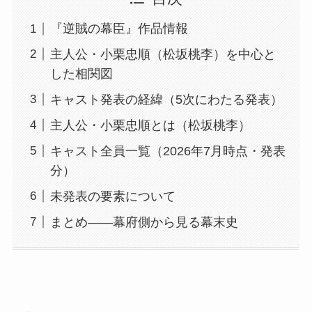
『逆賊の幕臣』作品情報
主人公・小栗忠順（松坂桃李）を中心と
した相関図
キャスト発表の経緯（5次にわたる発表）
主人公・小栗忠順とは（松坂桃李）
キャスト全員一覧（2026年7月時点・発表
分）
未発表の要素について
まとめ——幕府側から見る幕末史