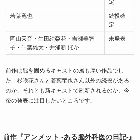
定
若葉竜也
続投確
定
岡山天音・生田絵梨花・吉瀬美智
未発表
子・千葉雄大・井浦新 ほか
前作は脇を固めるキャストの層も厚い作品でし
た。杉咲花さんと若葉竜也さん以外の続投がある
のか、それとも新キャストで刷新されるのか、今
後の発表に注目したいところです。
前作『アンメット -ある脳外科医の日記-』