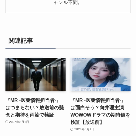
ャンル不問。
関連記事
『MR -医薬情報担当者-』
『MR -医薬情報担当者-』
はつまらない？放送前の懸
は面白そう？向井理主演
念と期待を両論で検証
WOWOWドラマの期待値を
検証【放送前】
2026年8月1日
2026年8月1日