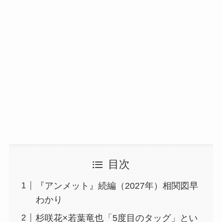
目次
『アンメット』続編（2027年）相関図早
わかり
杉咲花×若葉竜也「5度目のタッグ」とい