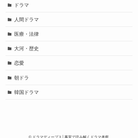
ドラマ
人間ドラマ
医療・法律
大河・歴史
恋愛
朝ドラ
韓国ドラマ
©
ドラマディープス│事実で読み解くドラマ考察.