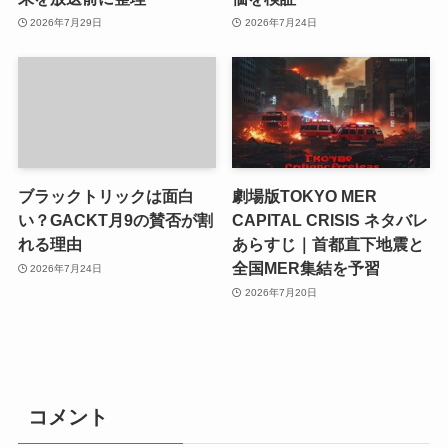
2026年7月29日
2026年7月24日
ブラックトリックは面白
劇場版TOKYO MER
い？GACKT月9の賛否が割
CAPITAL CRISIS ネタバレ
れる理由
あらすじ｜首都直下地震と
全国MER集結を予習
2026年7月24日
2026年7月20日
コメント