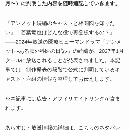
月〜）に判明した内容を随時追記していきます。
「アンメット続編のキャストと相関図を知りた
い」「若葉竜也はどんな役で再登板するの？」
——2024年放送の医療ヒューマンドラマ『アンメ
ット -ある脳外科医の日記-』の続編が、2027年1月
クールに放送されることが発表されました。本記
事では、制作発表の段階で公式に判明しているキ
ャスト・座組の情報を整理してお伝えします。
※本記事には広告・アフィリエイトリンクが含ま
れます。
あらすじ・放送情報の詳細は、こちらのネタバレ