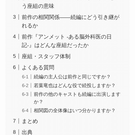
う座組の意味
前作の相関関係——続編にどう引き継が
れるか
前作『アンメット -ある脳外科医の日
記-』はどんな座組だったか
座組・スタッフ体制
よくある質問
続編の主人公は前作と同じですか？
若葉竜也はどんな役で続投しますか？
前作の他のキャストも続編に出演します
か？
相関図の全体像はいつ分かりますか？
まとめ
出典