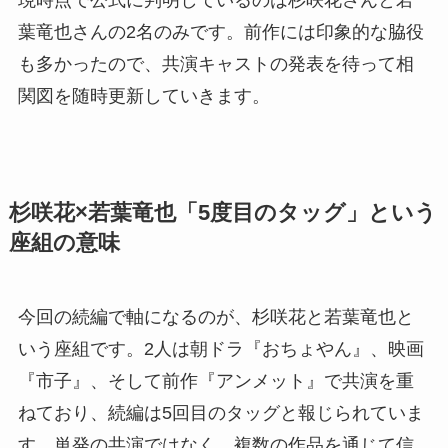
葉竜也さんの2名のみです。前作には印象的な脇役
も多かったので、共演キャストの発表を待って相
関図を随時更新していきます。
杉咲花×若葉竜也「5度目のタッグ」という
座組の意味
今回の続編で軸になるのが、杉咲花と若葉竜也と
いう座組です。2人は朝ドラ『おちょやん』、映画
『市子』、そして前作『アンメット』で共演を重
ねており、続編は5回目のタッグと報じられていま
す。単発の共演ではなく、複数の作品を通じて信