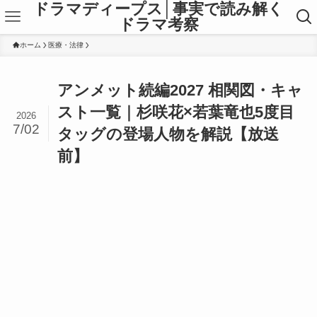
ドラマディープス│事実で読み解く
ドラマ考察
ホーム
医療・法律
アンメット続編2027 相関図・キャ
スト一覧｜杉咲花×若葉竜也5度目
2026
7/02
タッグの登場人物を解説【放送
前】