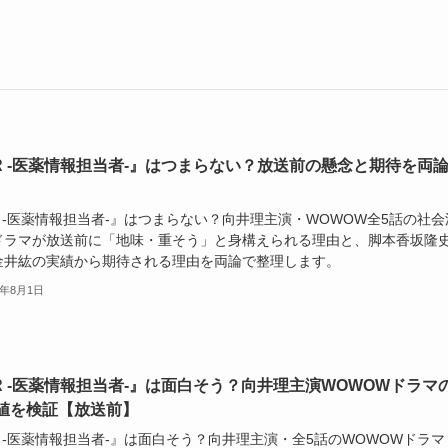
R -医薬情報担当者-』はつまらない？放送前の懸念と期待を両
 -医薬情報担当者-』はつまらない？向井理主演・WOWOW全5話の社会
ドラマが放送前に「地味・重そう」と身構えられる理由と、脚本香坂隆
金井紘の実績から期待される理由を両論で整理します。
6年8月1日
R -医薬情報担当者-』は面白そう？向井理主演WOWOWドラマ
値を検証【放送前】
 -医薬情報担当者-』は面白そう？向井理主演・全5話のWOWOWドラマ