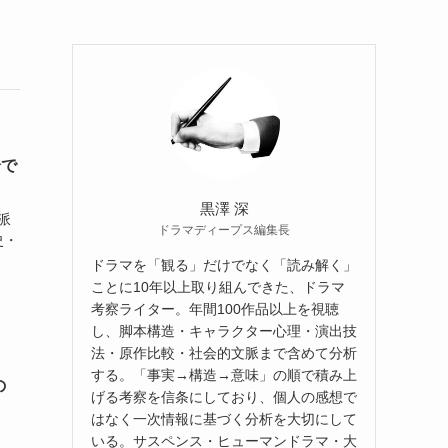
論で
黒澤 深
派
ドラマディープス編集長
史・
ドラマを「観る」だけでなく「読み解く」
ことに10年以上取り組んできた、ドラマ
考察ライター。年間100作品以上を視聴
し、脚本構造・キャラクター心理・演出技
法・原作比較・社会的文脈まで含めて分析
する。「事実→構造→意味」の順で積み上
の
げる考察を信条にしており、個人の感想で
はなく一次情報に基づく分析を大切にして
いる。サスペンス・ヒューマンドラマ・大