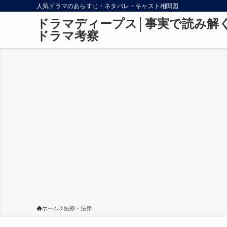
人気ドラマのあらすじ・ネタバレ・キャスト相関図
ドラマディープス│事実で読み解
ドラマ考察
ホーム
医療・法律