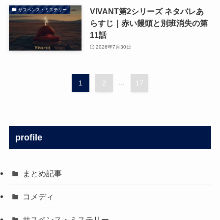
VIVANT第2シリーズ ネタバレあ
サスペンス・ミステリー
らすじ｜赤い饅頭と別班消失の第
11話
2026年7月30日
1
2
...
17
profile
まとめ記事
コメディ
サスペンス・ミステリー