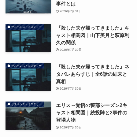
事件とは
2026年7月31日
『殺した夫が帰ってきました』キ
サスペンス・ミステリー
ャスト相関図｜山下美月と萩原利
久の関係
2026年7月30日
『殺した夫が帰ってきました』ネ
サスペンス・ミステリー
タバレあらすじ｜全6話の結末と
真相
2026年7月30日
エリス～覚悟の警部シーズン2キ
サスペンス・ミステリー
ャスト相関図｜続投陣と2事件の
登場人物
2026年7月30日