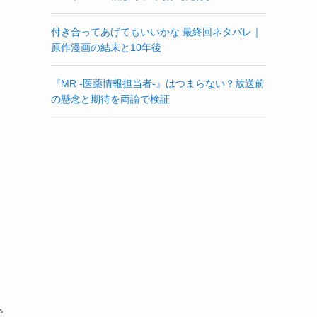
付き合ってあげてもいいかな 最終回ネタバレ｜
原作漫画の結末と10年後
『MR -医薬情報担当者-』はつまらない？放送前
の懸念と期待を両論で検証
で