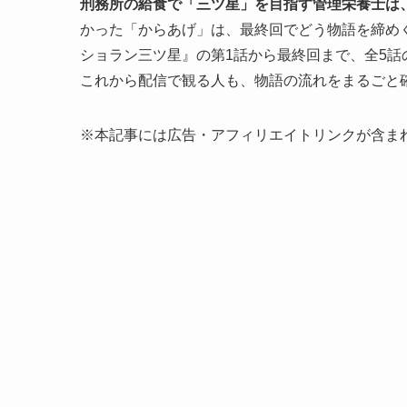
刑務所の給食で「三ツ星」を目指す管理栄養士は
かった「からあげ」は、最終回でどう物語を締め
ショラン三ツ星』の第1話から最終回まで、全5
これから配信で観る人も、物語の流れをまるごと
※本記事には広告・アフィリエイトリンクが含ま