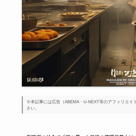
※本記事には広告（ABEMA・U-NEXT等のアフィリエ
さい。