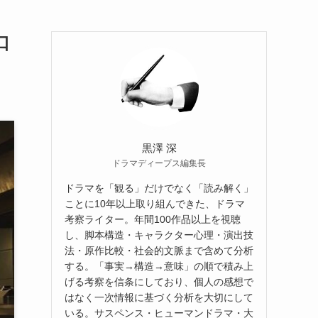
口
黒澤 深
ドラマディープス編集長
ドラマを「観る」だけでなく「読み解く」
ことに10年以上取り組んできた、ドラマ
考察ライター。年間100作品以上を視聴
し、脚本構造・キャラクター心理・演出技
法・原作比較・社会的文脈まで含めて分析
する。「事実→構造→意味」の順で積み上
げる考察を信条にしており、個人の感想で
はなく一次情報に基づく分析を大切にして
いる。サスペンス・ヒューマンドラマ・大