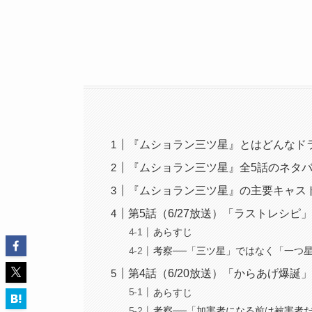
『ムショラン三ツ星』とはどんなド
『ムショラン三ツ星』全5話のネタ
『ムショラン三ツ星』の主要キャス
第5話（6/27放送）「ラストレシピ
あらすじ
考察──「三ツ星」ではなく「一つ
第4話（6/20放送）「からあげ爆
あらすじ
考察──「加害者になる前は被害者