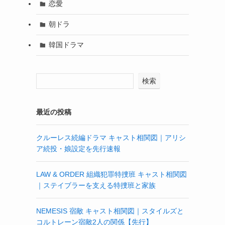
恋愛
朝ドラ
韓国ドラマ
検索
最近の投稿
クルーレス続編ドラマ キャスト相関図｜アリシ
ア続投・娘設定を先行速報
LAW & ORDER 組織犯罪特捜班 キャスト相関図
｜ステイブラーを支える特捜班と家族
NEMESIS 宿敵 キャスト相関図｜スタイルズと
コルトレーン宿敵2人の関係【先行】