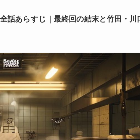
レ全話あらすじ｜最終回の結末と竹田・川