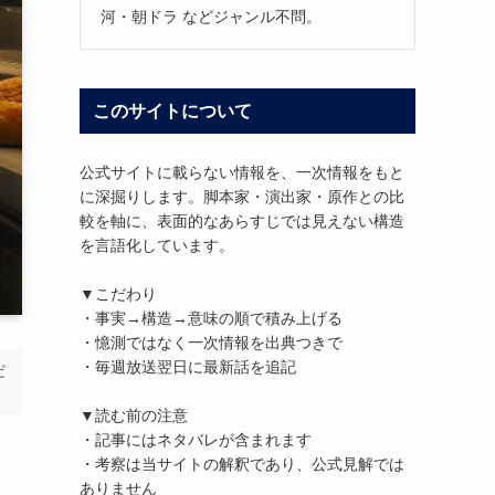
河・朝ドラ などジャンル不問。
このサイトについて
公式サイトに載らない情報を、一次情報をもと
に深掘りします。脚本家・演出家・原作との比
較を軸に、表面的なあらすじでは見えない構造
を言語化しています。
▼こだわり
・事実→構造→意味の順で積み上げる
・憶測ではなく一次情報を出典つきで
・毎週放送翌日に最新話を追記
だ
▼読む前の注意
・記事にはネタバレが含まれます
・考察は当サイトの解釈であり、公式見解では
ありません