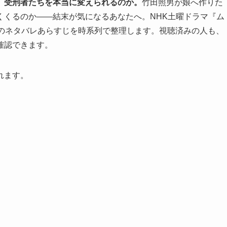
、受刑者たちを本当に変えられるのか。
竹田照男が娘へ作りた
くくるのか——結末が気になるあなたへ。NHK土曜ドラマ『ム
話のネタバレあらすじを時系列で整理します。視聴済みの人も、
確認できます。
れます。