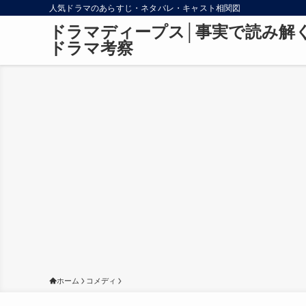
人気ドラマのあらすじ・ネタバレ・キャスト相関図
ドラマディープス│事実で読み解
ドラマ考察
ホーム
コメディ