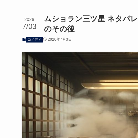
ムショラン三ツ星 ネタバ
2026
7/03
のその後
2026年7月3日
コメディ