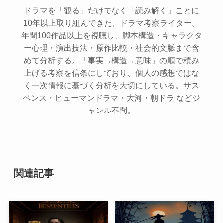
ドラマを「観る」だけでなく「読み解く」ことに
10年以上取り組んできた、ドラマ考察ライター。
年間100作品以上を視聴し、脚本構造・キャラクタ
ー心理・演出技法・原作比較・社会的文脈まで含
めて分析する。「事実→構造→意味」の順で積み
上げる考察を信条にしており、個人の感想ではな
く一次情報に基づく分析を大切にしている。サス
ペンス・ヒューマンドラマ・大河・朝ドラ などジ
ャンル不問。
関連記事