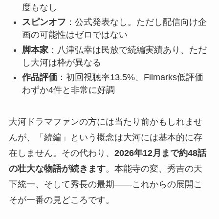
度もなし
スピンオフ
：公式発表なし。ただし配信向け企
画の可能性はゼロではない
脚本家
：八津弘幸は民放で続編実績あり、ただ
し大河は枠が異なる
作品評価
：初回視聴率13.5%、Filmarks低評価
わずか4件と非常に好調
大河ドラマファンの方には当たり前かもしれませ
んが、「続編」という概念は大河には基本的に存
在しません。その代わり、
2026年12月まで約48話
の壮大な物語が続きます
。本能寺の変、秀吉の天
下統一、そして秀長の最期——これからの展開こ
そが一番の見どころです。