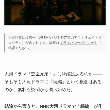
※本記事には広告（ABEMA・U-NEXT等のアフィリエイトプ
ログラム）が含まれます。詳細は
プライバシーポリシー
をご
確認ください。
大河ドラマ『豊臣兄弟！』に続編はあるのか——
そもそも大河ドラマに「続編」という概念はある
のか。素朴な疑問から調べ始めた。
結論から言うと、NHK大河ドラマで「続編」が作