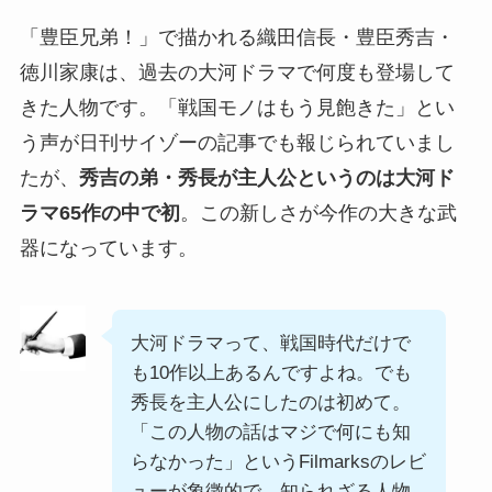
「豊臣兄弟！」で描かれる織田信長・豊臣秀吉・
徳川家康は、過去の大河ドラマで何度も登場して
きた人物です。「戦国モノはもう見飽きた」とい
う声が日刊サイゾーの記事でも報じられていまし
たが、
秀吉の弟・秀長が主人公というのは大河ド
ラマ65作の中で初
。この新しさが今作の大きな武
器になっています。
大河ドラマって、戦国時代だけで
も10作以上あるんですよね。でも
秀長を主人公にしたのは初めて。
「この人物の話はマジで何にも知
らなかった」というFilmarksのレビ
ューが象徴的で、知られざる人物