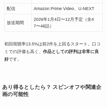
配信
Amazon Prime Video、U-NEXT
2026年1月4日〜12月予定（全4
放送期間
7〜48話）
初回視聴率13.5%は前2作を上回るスタート。口コ
ミでの評価も高く、
作品としての評判は非常に良
好
です。
あり得るとしたら？ スピンオフや関連企
画の可能性