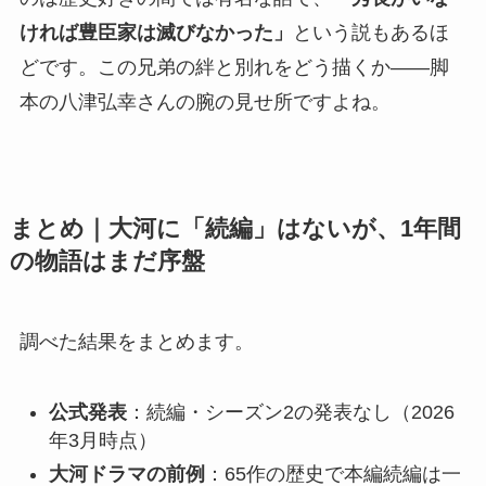
ければ豊臣家は滅びなかった」
という説もあるほ
どです。この兄弟の絆と別れをどう描くか——脚
本の八津弘幸さんの腕の見せ所ですよね。
まとめ｜大河に「続編」はないが、1年間
の物語はまだ序盤
調べた結果をまとめます。
公式発表
：続編・シーズン2の発表なし（2026
年3月時点）
大河ドラマの前例
：65作の歴史で本編続編は一