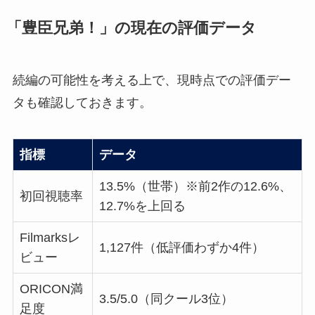
「豊臣兄弟！」の現在の評価データ
続編の可能性を考える上で、現時点での評価デー
タも確認しておきます。
指標
データ
13.5%（世帯）※前2作の12.6%、
初回視聴率
12.7%を上回る
Filmarksレ
1,127件（低評価わずか4件）
ビュー
ORICON満
3.5/5.0（同クール3位）
足度