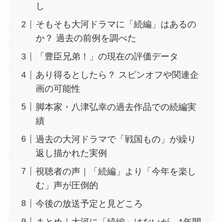
し
そもそも大河ドラマに「続編」はあるの
か？ 過去の前例を調べた
「豊臣兄弟！」の現在の評価データ
あり得るとしたら？ スピンオフや関連企
画の可能性
脚本家・八津弘幸の過去作品での続編実
績
過去の大河ドラマで「戦国もの」が繰り
返し描かれた実例
視聴者の声｜「続編」より「今年を楽し
む」声が圧倒的
今後の放送予定と見どころ
まとめ｜大河に「続編」はないが、1年間