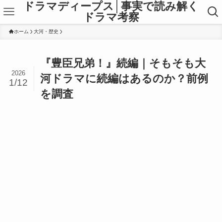
ドラマディープス│事実で読み解く
ドラマ考察
ホーム
大河・歴史
『豊臣兄弟！』続編｜そもそも大
2026
河ドラマに続編はあるのか？前例
1/12
を調査