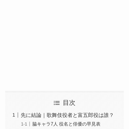
目次
先に結論｜歌舞伎役者と富五郎役は誰？
脇キャラ7人 役名と俳優の早見表