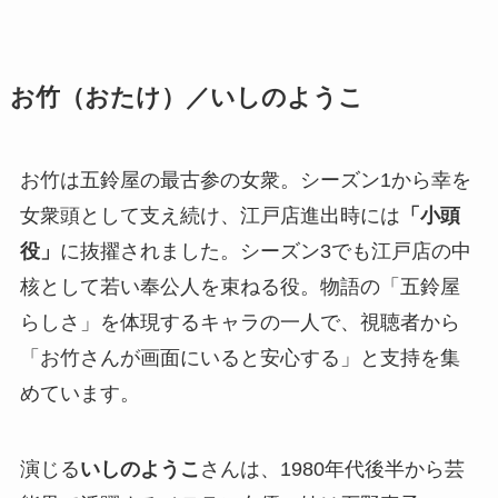
お竹（おたけ）／いしのようこ
お竹は五鈴屋の最古参の女衆。シーズン1から幸を
女衆頭として支え続け、江戸店進出時には
「小頭
役」
に抜擢されました。シーズン3でも江戸店の中
核として若い奉公人を束ねる役。物語の「五鈴屋
らしさ」を体現するキャラの一人で、視聴者から
「お竹さんが画面にいると安心する」と支持を集
めています。
演じる
いしのようこ
さんは、1980年代後半から芸