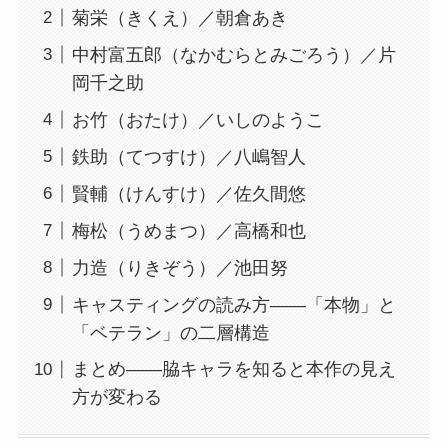
菊栄（きくえ）／朝倉あき
中村富五郎（なかむらとみごろう）／片
岡千之助
お竹（おたけ）／いしのようこ
鉄助（てつすけ）／八嶋智人
賢輔（けんすけ）／佐久間悠
梅松（うめまつ）／高橋和也
力造（りきぞう）／池田努
キャスティングの読み方——「本物」と
「ベテラン」の二層構造
まとめ——脇キャラを知ると本作の見え
方が変わる