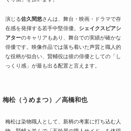
演じる
佐久間悠
さんは、舞台・映画・ドラマで存
在感を発揮する若手中堅俳優。
シェイクスピアシ
アター
のキャリアもあり、舞台での実績が確かな
俳優です。映像作品では落ち着いた声質と職人的
な役柄が似合い、賢輔役は彼の俳優としての「し
っくり感」が最も出る配置と言えます。
梅松（うめまつ）／高橋和也
梅松は染物職人として、新柄の考案に打ち込む人