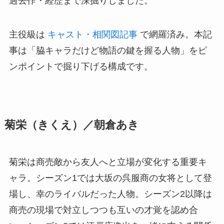
過去作・経歴まで深掘りしました。
主役級は
キャスト・相関図記事
で網羅済み。本記
事は「脇キャラだけど物語の鍵を握る人物」をピ
ンポイントで掘り下げる構成です。
菊栄（きくえ）／朝倉あき
菊栄は商売敵から友人へと立場が変化する重要キ
ャラ。シーズン1では大坂の呉服商の女将として登
場し、幸のライバルだった人物。シーズン2以降は
商売の現場で対立しつつも互いの才覚を認め合