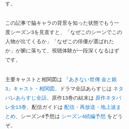
す。
この記事で脇キャラの背景を知った状態でもう一
度シーズン3を見直すと、「なぜこのシーンでこの
人物が出てくるか」「なぜこの俳優が選ばれた
か」が腑に落ちて、視聴体験が一段深くなるはず
です。
主要キャストと相関図は
『あきない世傳 金と銀
3』キャスト・相関図
、ドラマ全話あらすじは
ネタ
バレあらすじ全話
、原作13巻の結末は
原作ネタバ
レ全13巻
、配信ガイドは
配信・再放送・地上波ま
とめ
、シーズン4予想は
シーズン4続編予想
をどう
ぞ。