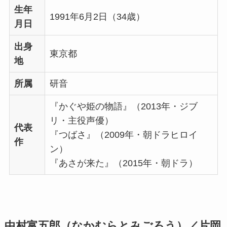
生年
1991年6月2日（34歳）
月日
出身
東京都
地
所属
研音
『かぐや姫の物語』（2013年・ジブ
リ・主役声優）
代表
『つばさ』（2009年・朝ドラヒロイ
作
ン）
『あさが来た』（2015年・朝ドラ）
中村富五郎（なかむらとみごろう）／片岡