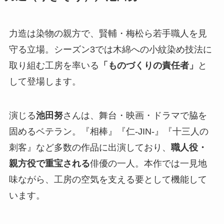
力造は染物の親方で、賢輔・梅松ら若手職人を見
守る立場。シーズン3では木綿への小紋染め技法に
取り組む工房を率いる
「ものづくりの責任者」
と
して登場します。
演じる
池田努
さんは、舞台・映画・ドラマで脇を
固めるベテラン。『相棒』『仁-JIN-』『十三人の
刺客』など多数の作品に出演しており、
職人役・
親方役で重宝される
俳優の一人。本作では一見地
味ながら、工房の空気を支える要として機能して
います。