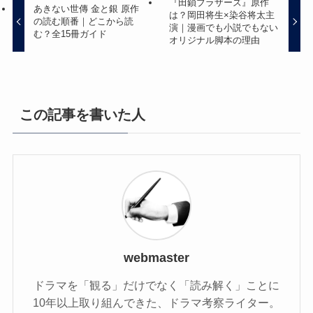
『田鎖ブラザーズ』原作
あきない世傳 金と銀 原作
は？岡田将生×染谷将太主
の読む順番｜どこから読
演｜漫画でも小説でもない
む？全15冊ガイド
オリジナル脚本の理由
この記事を書いた人
webmaster
ドラマを「観る」だけでなく「読み解く」ことに
10年以上取り組んできた、ドラマ考察ライター。