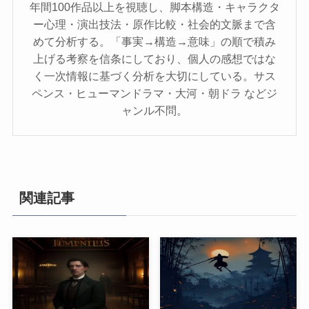
年間100作品以上を視聴し、脚本構造・キャラクタ
ー心理・演出技法・原作比較・社会的文脈まで含
めて分析する。「事実→構造→意味」の順で積み
上げる考察を信条にしており、個人の感想ではな
く一次情報に基づく分析を大切にしている。サス
ペンス・ヒューマンドラマ・大河・朝ドラ などジ
ャンル不問。
関連記事