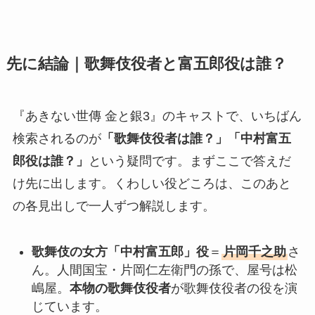
先に結論｜歌舞伎役者と富五郎役は誰？
『あきない世傳 金と銀3』のキャストで、いちばん
検索されるのが
「歌舞伎役者は誰？」「中村富五
郎役は誰？」
という疑問です。まずここで答えだ
け先に出します。くわしい役どころは、このあと
の各見出しで一人ずつ解説します。
歌舞伎の女方「中村富五郎」役
＝
片岡千之助
さ
ん。人間国宝・片岡仁左衛門の孫で、屋号は松
嶋屋。
本物の歌舞伎役者
が歌舞伎役者の役を演
じています。