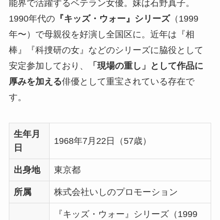
能界で活躍するベテラン女優。妹は石野真子。
1990年代の
『キッズ・ウォー』シリーズ
（1999
年〜）で母親役を好演し全国区に。近年は『相
棒』『科捜研の女』などのシリーズに脇役として
安定参加しており、
「現場の重し」として作品に
厚みを加える
俳優として重宝されている存在で
す。
生年月
1968年7月22日（57歳）
日
出身地
東京都
所属
株式会社いしのプロモーション
『キッズ・ウォー』シリーズ（1999