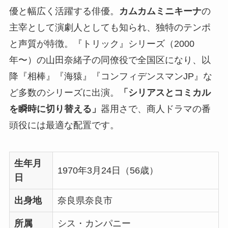
優と幅広く活躍する俳優。
カムカムミニキーナ
の
主宰として演劇人としても知られ、独特のテンポ
と声質が特徴。『トリック』シリーズ（2000
年〜）の山田奈緒子の同僚役で全国区になり、以
降『相棒』『海猿』『コンフィデンスマンJP』な
ど多数のシリーズに出演。
「シリアスとコミカル
を瞬時に切り替える」
器用さで、商人ドラマの番
頭役には最適な配置です。
生年月
1970年3月24日（56歳）
日
出身地
奈良県奈良市
所属
シス・カンパニー