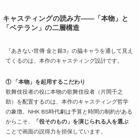
キャスティングの読み方——「本物」と
「ベテラン」の二層構造
『あきない世傳 金と銀3』の脇キャラを通して見え
てくるのは、本作のキャスティング設計です。
① 「本物」を起用するこだわり
歌舞伎役者の役に本物の歌舞伎役者（片岡千之
助）を配置するのは、本作のキャスティング哲学
の象徴。NHK BS時代劇は予算と時間の制約がある
からこそ、
「役そのもの」を演じられる人を選ぶ
ことで画面の説得力を担保しています。