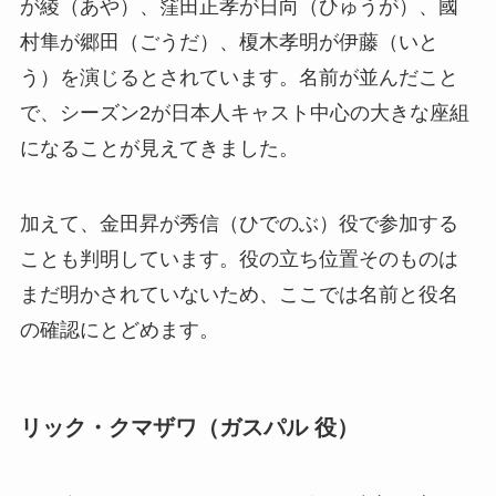
が綾（あや）、窪田正孝が日向（ひゅうが）、國
村隼が郷田（ごうだ）、榎木孝明が伊藤（いと
う）を演じるとされています。名前が並んだこと
で、シーズン2が日本人キャスト中心の大きな座組
になることが見えてきました。
加えて、金田昇が秀信（ひでのぶ）役で参加する
ことも判明しています。役の立ち位置そのものは
まだ明かされていないため、ここでは名前と役名
の確認にとどめます。
リック・クマザワ（ガスパル 役）