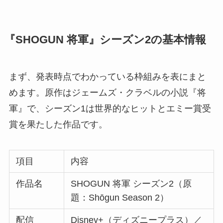
『SHOGUN 将軍』シーズン2の基本情報
まず、発表時点でわかっている枠組みを表にまと
めます。原作はジェームズ・クラベルの小説『将
軍』で、シーズン1は世界的なヒットとエミー賞受
賞を果たした作品です。
項目
内容
作品名
SHOGUN 将軍 シーズン2（原
題：Shōgun Season 2）
配信
Disney+（ディズニープラス）／