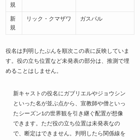
規
新
リック・クマザワ
ガスパル
規
役名は判明したぶんを順次この表に反映していま
す。役の立ち位置など未発表の部分は、推測で埋
めることはしません。
新キャストの役名にガブリエルやジョウシン
といった名が並ぶ点から、宣教師や僧といっ
たシーズン1の世界観を引き継ぐ配置が想像
できます。ただ役の立ち位置は未発表なの
で、断定はできません。判明したら関係線を