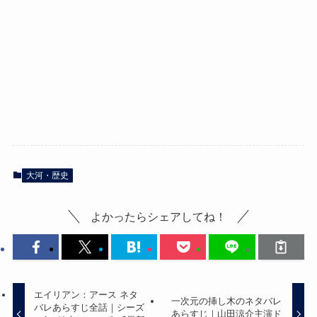
大河・歴史
よかったらシェアしてね！
エイリアン：アース ネタ
一次元の挿し木のネタバレ
バレあらすじ全話｜シーズ
あらすじ｜山田涼介主演ド