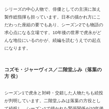
シリーズの中心人物で、俳優としての主演に加え
製作総指揮も担っています。日本の描かれ方にこ
だわった座組の要でもあり、シーズン2でも物語の
求心点になる立場です。10年後の世界で虎永がど
んな地位にいるのかが、続編を読むうえでの起点
になります。
コズモ・ジャーヴィス／二階堂ふみ（落葉の
方 役）
シーズン1で虎永と対峙・交錯した人物たちも続投
が判明しています。二階堂ふみは落葉の方役とし
て続投し、シーズン1で描かれた緊張関係が10年後