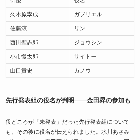
俳優
役名
久木原李成
ガブリエル
佐藤涼
リン
西田聖志郎
ジョウシン
小市慢太郎
サイトー
山口貴史
カノウ
先行発表組の役名が判明——金田昇の参加も
役どころが「未発表」だった先行発表組について
も、その後に役名が伝えられました。水川あさみ