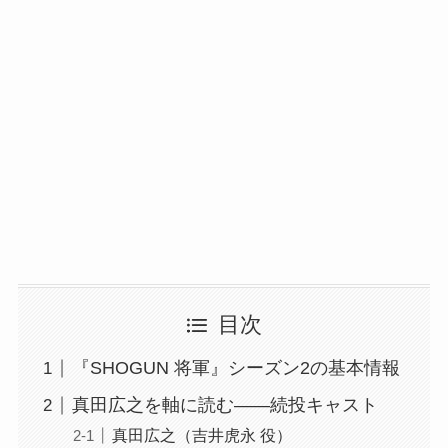
目次
『SHOGUN 将軍』シーズン2の基本情報
真田広之を軸に読む——続投キャスト
真田広之（吉井虎永 役）