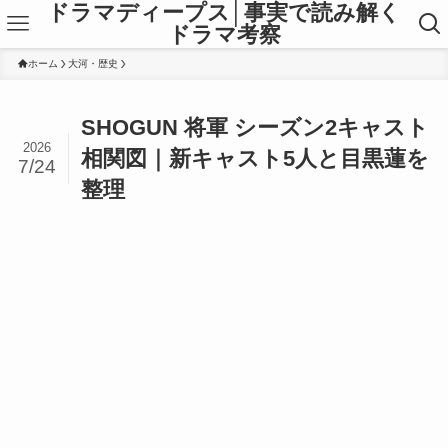
ドラマディープス│事実で読み解く
ドラマ考察
ホーム
大河・歴史
SHOGUN 将軍 シーズン2キャスト
2026
相関図｜新キャスト5人と目黒蓮を
7/24
整理