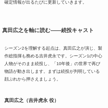
確定情報が出るたびに更新していきます。
真田広之を軸に読む——続投キャスト
シーズン2を理解する起点は、真田広之が演じ、製
作総指揮も務める吉井虎永です。シーズン1の中心
人物がそのまま続投し、「10年後」の世界で再び
物語が動き出します。まずは続投が判明している
顔ぶれから押さえましょう。
真田広之（吉井虎永 役）