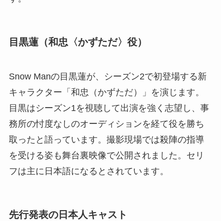
目黒蓮（和忠〈かずただ〉役）
Snow Manの目黒蓮が、シーズン2で初登場する新
キャラクター「和忠（かずただ）」を演じます。
目黒はシーズン1を視聴して出演を強く志望し、事
務所の忖度なしのオーディションを経て役を勝ち
取ったと語っています。撮影現場では殺陣の指導
を受ける姿も舞台裏映像で公開されました。セリ
フは主に日本語になるとされています。
先行発表の日本人キャスト