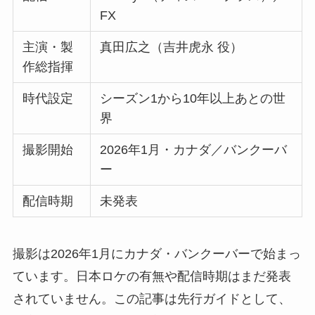
FX
主演・製
真田広之（吉井虎永 役）
作総指揮
時代設定
シーズン1から10年以上あとの世
界
撮影開始
2026年1月・カナダ／バンクーバ
ー
配信時期
未発表
撮影は2026年1月にカナダ・バンクーバーで始まっ
ています。日本ロケの有無や配信時期はまだ発表
されていません。この記事は先行ガイドとして、