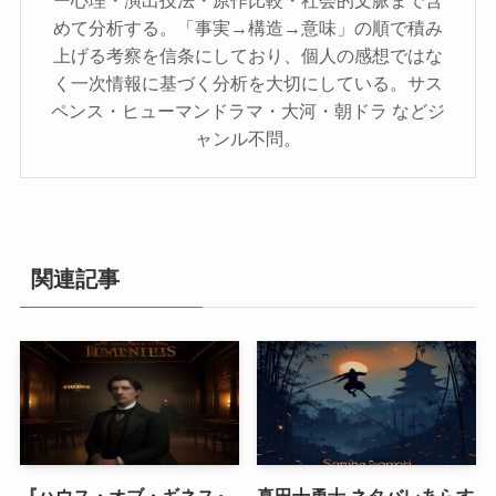
めて分析する。「事実→構造→意味」の順で積み
上げる考察を信条にしており、個人の感想ではな
く一次情報に基づく分析を大切にしている。サス
ペンス・ヒューマンドラマ・大河・朝ドラ などジ
ャンル不問。
関連記事
『ハウス・オブ・ギネス』
真田十勇士 ネタバレあらす