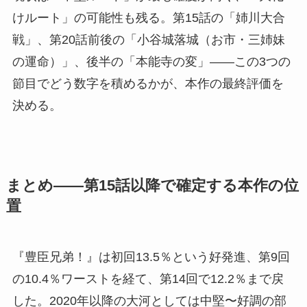
けルート」の可能性も残る。第15話の「姉川大合
戦」、第20話前後の「小谷城落城（お市・三姉妹
の運命）」、後半の「本能寺の変」——この3つの
節目でどう数字を積めるかが、本作の最終評価を
決める。
まとめ——第15話以降で確定する本作の位
置
『豊臣兄弟！』は初回13.5％という好発進、第9回
の10.4％ワーストを経て、第14回で12.2％まで戻
した。2020年以降の大河としては中堅〜好調の部