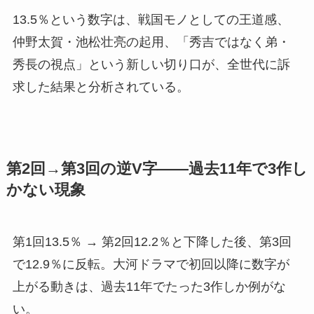
13.5％という数字は、戦国モノとしての王道感、
仲野太賀・池松壮亮の起用、「秀吉ではなく弟・
秀長の視点」という新しい切り口が、全世代に訴
求した結果と分析されている。
第2回→第3回の逆V字——過去11年で3作し
かない現象
第1回13.5％ → 第2回12.2％と下降した後、第3回
で12.9％に反転。大河ドラマで初回以降に数字が
上がる動きは、過去11年でたった3作しか例がな
い。