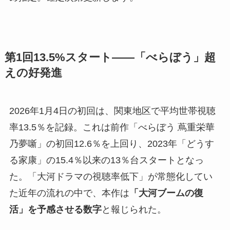
第1回13.5%スタート——「べらぼう」超
えの好発進
2026年1月4日の初回は、関東地区で平均世帯視聴
率13.5％を記録。これは前作「べらぼう 蔦重栄華
乃夢噺」の初回12.6％を上回り、2023年「どうす
る家康」の15.4％以来の13％台スタートとなっ
た。「大河ドラマの視聴率低下」が常態化してい
た近年の流れの中で、本作は
「大河ブームの復
活」を予感させる数字
と報じられた。