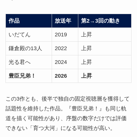
作品
放送年
第2→3回の動き
いだてん
2019
上昇
鎌倉殿の13人
2022
上昇
光る君へ
2024
上昇
豊臣兄弟！
2026
上昇
この3作とも、後半で独自の固定視聴層を獲得して
話題性を維持した作品。『豊臣兄弟！』も同じ軌
道を描く可能性があり、序盤の数字だけでは評価
できない「育つ大河」になる可能性が高い。