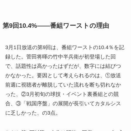
第9回10.4%——番組ワーストの理由
3月1日放送の第9回は、番組ワーストの10.4％を記
録した。菅田将暉の竹中半兵衛が初登場した回
で、話題性は高かったはずだが、数字には結びつ
かなかった。要因として考えられるのは、①放送
前週に視聴者が離脱していた流れを断ち切れなか
った、②3月初旬の球技・イベント裏番組との競
合、③「戦国序盤」の展開が長引いてカタルシス
に乏しかった、の3点。