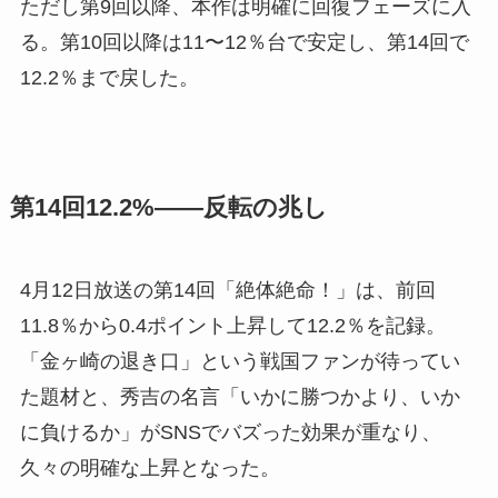
ただし第9回以降、本作は明確に回復フェーズに入
る。第10回以降は11〜12％台で安定し、第14回で
12.2％まで戻した。
第14回12.2%——反転の兆し
4月12日放送の第14回「絶体絶命！」は、前回
11.8％から0.4ポイント上昇して12.2％を記録。
「金ヶ崎の退き口」という戦国ファンが待ってい
た題材と、秀吉の名言「いかに勝つかより、いか
に負けるか」がSNSでバズった効果が重なり、
久々の明確な上昇となった。