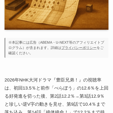
※本記事には広告（ABEMA・U-NEXT等のアフィリエイトプ
ログラム）が含まれます。詳細は
プライバシーポリシー
をご
確認ください。
2026年NHK大河ドラマ『豊臣兄弟！』の視聴率
は、初回13.5％と前作「べらぼう」の12.6％を上回
る好発進を切った後、第2話12.2％→第3話12.9％
と珍しい逆V字の動きを見せ、第9話で10.4％まで
落ち込み、第14話「絶体絶命！」で12.2％まで持