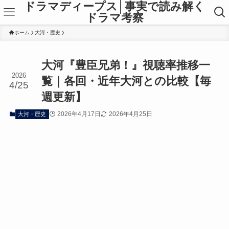
ドラマディープス│事実で読み解く
ドラマ考察
ホーム
大河・歴史
大河『豊臣兄弟！』視聴率推移一
2026
覧｜各回・近年大河との比較【毎
4/25
週更新】
2026年4月17日
2026年4月25日
大河・歴史