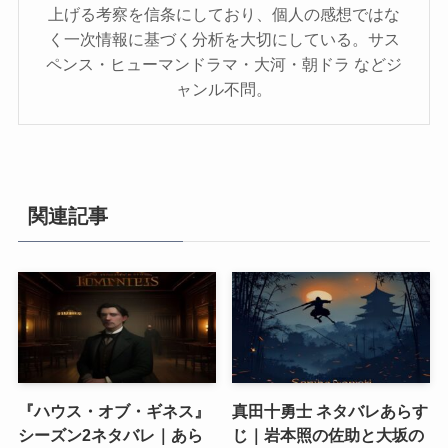
上げる考察を信条にしており、個人の感想ではな
く一次情報に基づく分析を大切にしている。サス
ペンス・ヒューマンドラマ・大河・朝ドラ などジ
ャンル不問。
関連記事
『ハウス・オブ・ギネス』
真田十勇士 ネタバレあらす
シーズン2ネタバレ｜あら
じ｜岩本照の佐助と大坂の