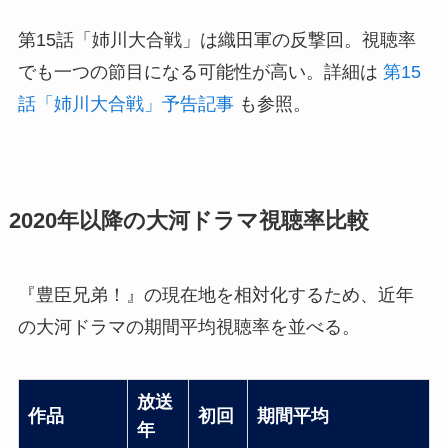
第15話「姉川大合戦」は織田軍の反撃回。視聴率
でも一つの節目になる可能性が高い。詳細は
第15
話「姉川大合戦」予告記事
も参照。
2020年以降の大河ドラマ視聴率比較
『豊臣兄弟！』の現在地を相対化するため、近年
の大河ドラマの期間平均視聴率を並べる。
放送
作品
初回
期間平均
年