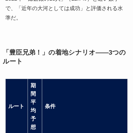
で、「近年の大河としては成功」と評価される水
準だ。
「豊臣兄弟！」の着地シナリオ——3つの
ルート
期
間
平
ルート
条件
均
予
想