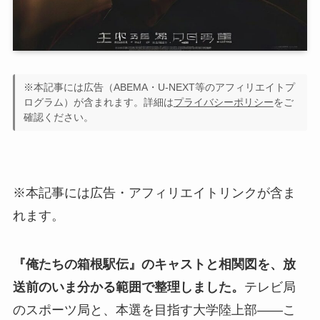
※本記事には広告（ABEMA・U-NEXT等のアフィリエイトプ
ログラム）が含まれます。詳細は
プライバシーポリシー
をご
確認ください。
※本記事には広告・アフィリエイトリンクが含ま
れます。
『俺たちの箱根駅伝』のキャストと相関図を、放
送前のいま分かる範囲で整理しました。
テレビ局
のスポーツ局と、本選を目指す大学陸上部——こ