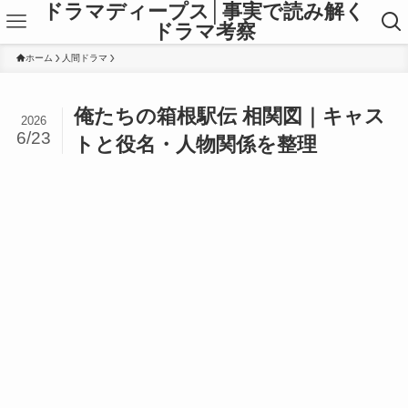
ドラマディープス│事実で読み解く
ドラマ考察
ホーム
人間ドラマ
俺たちの箱根駅伝 相関図｜キャス
2026
6/23
トと役名・人物関係を整理