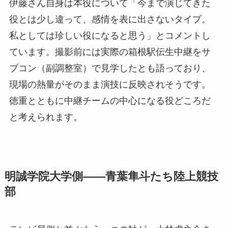
伊藤さん自身は本役について「今まで演じてきた
役とは少し違って、感情を表に出さないタイプ。
私としては珍しい役になると思う」とコメントし
ています。撮影前には実際の箱根駅伝生中継をサ
ブコン（副調整室）で見学したとも語っており、
現場の熱量がそのまま演技に反映されそうです。
徳重とともに中継チームの中心になる役どころだ
と考えられます。
明誠学院大学側——青葉隼斗たち陸上競技
部