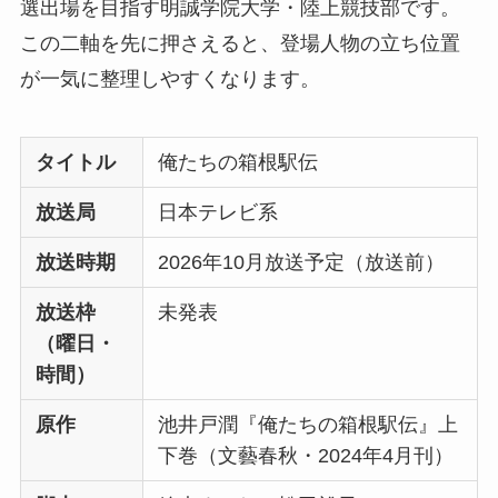
選出場を目指す明誠学院大学・陸上競技部です。
この二軸を先に押さえると、登場人物の立ち位置
が一気に整理しやすくなります。
タイトル
俺たちの箱根駅伝
放送局
日本テレビ系
放送時期
2026年10月放送予定（放送前）
放送枠
未発表
（曜日・
時間）
原作
池井戸潤『俺たちの箱根駅伝』上
下巻（文藝春秋・2024年4月刊）