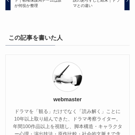
ト｜教権保護局チームは誰
説のあらすじと結末｜ドラ
が何役か整理
マとの違い
この記事を書いた人
webmaster
ドラマを「観る」だけでなく「読み解く」ことに
10年以上取り組んできた、ドラマ考察ライター。
年間100作品以上を視聴し、脚本構造・キャラクタ
ー心理・演出技法・原作比較・社会的文脈まで含