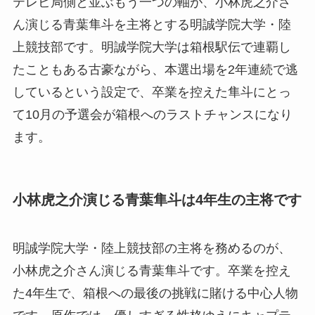
テレビ局側と並ぶもう一つの軸が、小林虎之介さ
ん演じる青葉隼斗を主将とする明誠学院大学・陸
上競技部です。明誠学院大学は箱根駅伝で連覇し
たこともある古豪ながら、本選出場を2年連続で逃
しているという設定で、卒業を控えた隼斗にとっ
て10月の予選会が箱根へのラストチャンスになり
ます。
小林虎之介演じる青葉隼斗は4年生の主将です
明誠学院大学・陸上競技部の主将を務めるのが、
小林虎之介さん演じる青葉隼斗です。卒業を控え
た4年生で、箱根への最後の挑戦に賭ける中心人物