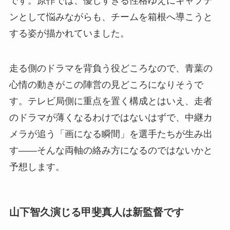
です。原作では、優しすぎる性格ゆえにキャプテ
ンとして悩みながらも、チームを箱根へ導こうと
する姿が描かれていました。
走る側のドラマを背負う役どころなので、青葉の
心情の動きがこの陣営の見どころになりそうで
す。テレビ局側に重点を置く構成とはいえ、走者
のドラマが薄くなるわけではないはずで、中継カ
メラが追う「画になる瞬間」を選手たちが生み出
す——そんな両軸の絡み方になるのではないかと
予想します。
山下智久演じる甲斐真人は新監督です