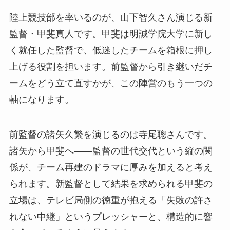
陸上競技部を率いるのが、山下智久さん演じる新
監督・甲斐真人です。甲斐は明誠学院大学に新し
く就任した監督で、低迷したチームを箱根に押し
上げる役割を担います。前監督から引き継いだチ
ームをどう立て直すかが、この陣営のもう一つの
軸になります。
前監督の諸矢久繁を演じるのは寺尾聰さんです。
諸矢から甲斐へ——監督の世代交代という縦の関
係が、チーム再建のドラマに厚みを加えると考え
られます。新監督として結果を求められる甲斐の
立場は、テレビ局側の徳重が抱える「失敗の許さ
れない中継」というプレッシャーと、構造的に響