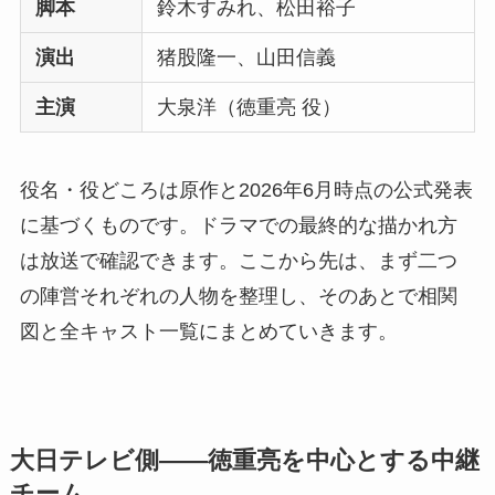
脚本
鈴木すみれ、松田裕子
演出
猪股隆一、山田信義
主演
大泉洋（徳重亮 役）
役名・役どころは原作と2026年6月時点の公式発表
に基づくものです。ドラマでの最終的な描かれ方
は放送で確認できます。ここから先は、まず二つ
の陣営それぞれの人物を整理し、そのあとで相関
図と全キャスト一覧にまとめていきます。
大日テレビ側——徳重亮を中心とする中継
チーム