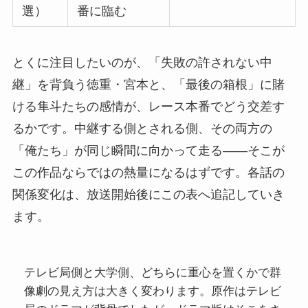
選）
番に臨む
とくに注目したいのが、「失敗の許されない中
継」を背負う徳重・宮本と、「最後の箱根」に賭
ける隼斗たちの感情が、レース本番でどう交差す
るかです。中継する側とされる側、その両方の
「俺たち」が同じ瞬間に向かって走る——そこが
この作品ならではの熱量になるはずです。各話の
関係変化は、放送開始後にこの表へ追記していき
ます。
テレビ局側と大学側、どちらに重心を置くかで群
像劇の見え方は大きく変わります。原作はテレビ