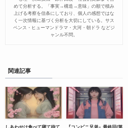
めて分析する。「事実→構造→意味」の順で積み
上げる考察を信条にしており、個人の感想ではな
く一次情報に基づく分析を大切にしている。サス
ペンス・ヒューマンドラマ・大河・朝ドラ などジ
ャンル不問。
関連記事
しあわせは食べて寝て待て
『コンビニ兄弟』最終回(第