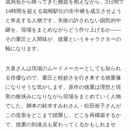
成局長から降ってきた難題を抱えながら、2日間で
14時間を超える箱根駅伝の生中継を成立させよう
と奔走する人物です。失敗の許されない国民的中
継を、現場をまとめながらどう作り上げるか——
その重圧と人間味が、徳重というキャラクターの
軸になります。
大泉さんは現場のムードメーカーとしても知られ
る俳優なので、重圧と軽妙さを行き来する徳重像
になりそうな気がします。原作の徳重は理想と現
実の板挟みになりながら現場をまとめていく人物
でした。脚本の鈴木すみれさん・松田裕子さんが
この造形をどこまで踏襲し、どこを再構築するか
で、徳重の到達点も変わってくるかもしれませ