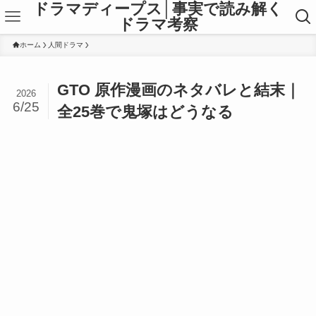
ドラマディープス│事実で読み解く
ドラマ考察
ホーム
人間ドラマ
GTO 原作漫画のネタバレと結末｜
2026
6/25
全25巻で鬼塚はどうなる