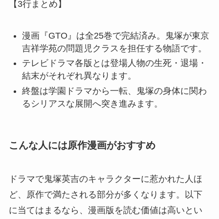
【3行まとめ】
漫画『GTO』は全25巻で完結済み。鬼塚が東京
吉祥学苑の問題児クラスを担任する物語です。
テレビドラマ各版とは登場人物の生死・退場・
結末がそれぞれ異なります。
終盤は学園ドラマから一転、鬼塚の身体に関わ
るシリアスな展開へ突き進みます。
こんな人には原作漫画がおすすめ
ドラマで鬼塚英吉のキャラクターに惹かれた人ほ
ど、原作で満たされる部分が多くなります。以下
に当てはまるなら、漫画版を読む価値は高いとい