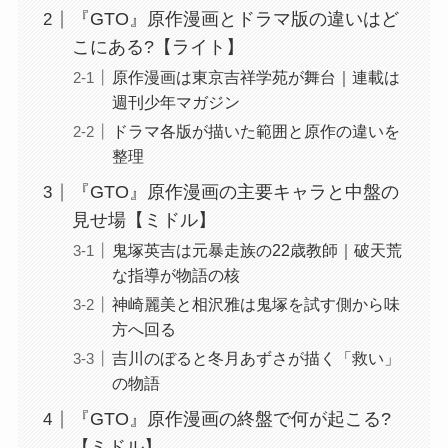
『GTO』原作漫画とドラマ版の違いはど
こにある?【ライト】
原作漫画は東京吉祥学苑が舞台｜連載は
週刊少年マガジン
ドラマ各版が描いた範囲と原作の違いを
整理
『GTO』原作漫画の主要キャラと中盤の
見せ場【ミドル】
鬼塚英吉は元暴走族の22歳教師｜破天荒
な指導が物語の核
神崎麗美と相沢雅は鬼塚を試す側から味
方へ回る
吉川のぼると冬月あずさが描く「救い」
の物語
『GTO』原作漫画の終盤で何が起こる?
【ミドル】