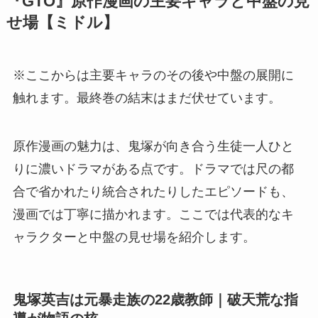
『GTO』原作漫画の主要キャラと中盤の見
せ場【ミドル】
※ここからは主要キャラのその後や中盤の展開に
触れます。最終巻の結末はまだ伏せています。
原作漫画の魅力は、鬼塚が向き合う生徒一人ひと
りに濃いドラマがある点です。ドラマでは尺の都
合で省かれたり統合されたりしたエピソードも、
漫画では丁寧に描かれます。ここでは代表的なキ
ャラクターと中盤の見せ場を紹介します。
鬼塚英吉は元暴走族の22歳教師｜破天荒な指