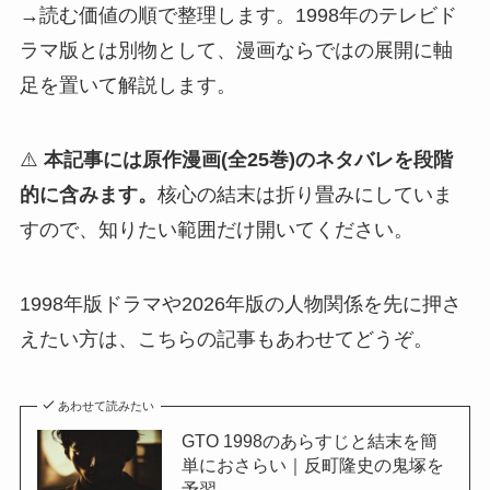
→読む価値の順で整理します。1998年のテレビド
ラマ版とは別物として、漫画ならではの展開に軸
足を置いて解説します。
⚠️
本記事には原作漫画(全25巻)のネタバレを段階
的に含みます。
核心の結末は折り畳みにしていま
すので、知りたい範囲だけ開いてください。
1998年版ドラマや2026年版の人物関係を先に押さ
えたい方は、こちらの記事もあわせてどうぞ。
あわせて読みたい
GTO 1998のあらすじと結末を簡
単におさらい｜反町隆史の鬼塚を
予習