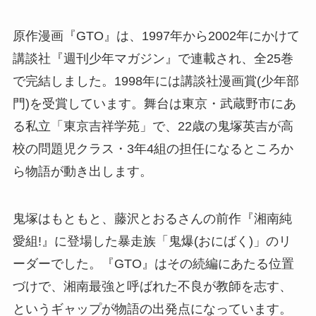
原作漫画『GTO』は、1997年から2002年にかけて
講談社『週刊少年マガジン』で連載され、全25巻
で完結しました。1998年には講談社漫画賞(少年部
門)を受賞しています。舞台は東京・武蔵野市にあ
る私立「東京吉祥学苑」で、22歳の鬼塚英吉が高
校の問題児クラス・3年4組の担任になるところか
ら物語が動き出します。
鬼塚はもともと、藤沢とおるさんの前作『湘南純
愛組!』に登場した暴走族「鬼爆(おにばく)」のリ
ーダーでした。『GTO』はその続編にあたる位置
づけで、湘南最強と呼ばれた不良が教師を志す、
というギャップが物語の出発点になっています。