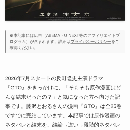
※本記事には広告（ABEMA・U-NEXT等のアフィリエイトプ
ログラム）が含まれます。詳細は
プライバシーポリシー
をご
確認ください。
2026年7月スタートの反町隆史主演ドラマ
『GTO』をきっかけに、「そもそも原作漫画はど
んな結末だったの？」と気になった方へ向けた記
事です。藤沢とおるさんの漫画『GTO』は全25巻
ですでに完結しています。本記事では原作漫画の
ネタバレと結末を、結論→違い→段階的ネタバレ