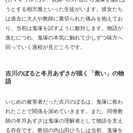
うとする相沢雅といった生徒がいます。彼女たち
は過去に大人や教師に裏切られた痛みを抱えてお
り、当初は鬼塚を試すように敵対します。物語が
進むにつれ、鬼塚の本気に触れて少しずつ味方へ
回っていく過程が見どころです。
吉川のぼると冬月あずさが描く「救い」の物
語
いじめの被害者だった吉川のぼるは、鬼塚に救わ
れたことで関係を深めていきます。また、同僚教
師の冬月あずさは鬼塚の理解者として物語を支え
る存在です。教頭の内山田ひろしは当初、鬼塚を