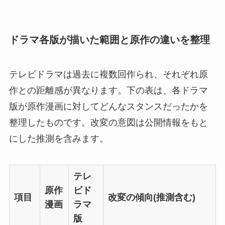
ドラマ各版が描いた範囲と原作の違いを整理
テレビドラマは過去に複数回作られ、それぞれ原
作との距離感が異なります。下の表は、各ドラマ
版が原作漫画に対してどんなスタンスだったかを
整理したものです。改変の意図は公開情報をもと
にした推測を含みます。
テレ
原作
ビド
項目
改変の傾向(推測含む)
漫画
ラマ
版