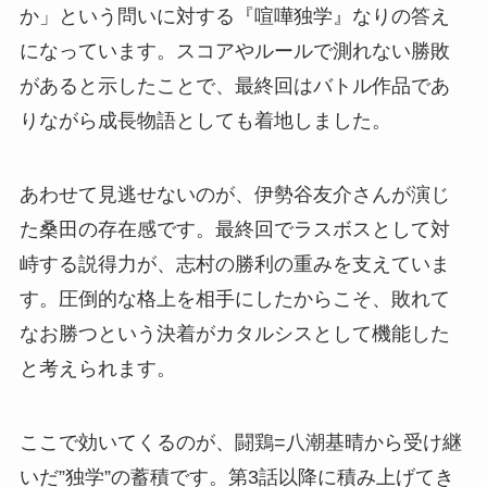
か」という問いに対する『喧嘩独学』なりの答え
になっています。スコアやルールで測れない勝敗
があると示したことで、最終回はバトル作品であ
りながら成長物語としても着地しました。
あわせて見逃せないのが、伊勢谷友介さんが演じ
た桑田の存在感です。最終回でラスボスとして対
峙する説得力が、志村の勝利の重みを支えていま
す。圧倒的な格上を相手にしたからこそ、敗れて
なお勝つという決着がカタルシスとして機能した
と考えられます。
ここで効いてくるのが、闘鶏=八潮基晴から受け継
いだ”独学”の蓄積です。第3話以降に積み上げてき