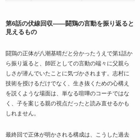
第6話の伏線回収——闘鶏の言動を振り返ると
見えるもの
闘鶏の正体が八潮基晴だと分かったうえで第1話か
ら振り返ると、師匠としての言動の端々に父親ら
しさが潜んでいたことに気づかされます。志村に
技術を授けるだけでなく、生き抜くための心構え
を説くような場面は、単なる喧嘩のコーチではな
く、子を案じる親の視点だったと読み直せるかも
しれません。
最終回で正体が明かされる構成は、こうした過去