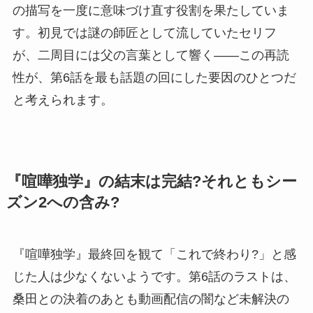
の描写を一度に意味づけ直す役割を果たしていま
す。初見では謎の師匠として流していたセリフ
が、二周目には父の言葉として響く——この再読
性が、第6話を最も話題の回にした要因のひとつだ
と考えられます。
『喧嘩独学』の結末は完結?それともシー
ズン2への含み?
『喧嘩独学』最終回を観て「これで終わり?」と感
じた人は少なくないようです。第6話のラストは、
桑田との決着のあとも動画配信の闇など未解決の