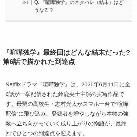
Q. 『喧嘩独学』のネタバレ（結末）はど
うなる？
『喧嘩独学』最終回はどんな結末だった?
第6話で描かれた到達点
Netflixドラマ『喧嘩独学』は、2026年6月11日に全
6話が一挙配信された鈴鹿央士主演の実写作品で
す。最弱の高校生・志村光太がスマホ一台で”喧嘩
配信”に飛び込み、登録者を増やしながら本物の強
敵へ立ち向かっていく成り上がりの物語が、最終
回でひとつの到達点を迎えます。