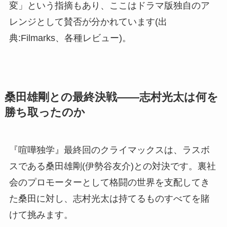
変」という指摘もあり、ここはドラマ版独自のア
レンジとして賛否が分かれています(出
典:Filmarks、各種レビュー)。
桑田雄剛との最終決戦——志村光太は何を
勝ち取ったのか
『喧嘩独学』最終回のクライマックスは、ラスボ
スである桑田雄剛(伊勢谷友介)との対決です。裏社
会のプロモーターとして格闘の世界を支配してき
た桑田に対し、志村光太は持てるものすべてを賭
けて挑みます。