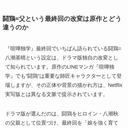
闘鶏=父という最終回の改変は原作とどう
違うのか
『喧嘩独学』最終回でいちばん語られている闘鶏=
八潮基晴という設定は、ドラマ版独自の改変とし
て知られています。原作のLINEマンガ『喧嘩独
学』でも”闘鶏”は重要な師匠キャラクターとして登
場しますが、その正体や背景の描かれ方は、Netflix
実写版とは異なる文脈で提示されています。
ドラマ版が選んだのは、闘鶏をヒロイン・八潮秋
の父親として位置づけ、最終回を「娘を強く育て