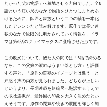
たかった父の物語」へ着地させる方向でした。全6
話という短い尺のなかで物語をひとつにまとめあ
げるために、師匠と家族という二つの軸を一本化
したアレンジだと読み解けます。原作では長い連
載のなかで段階的に明かされていく情報を、ドラ
マは第6話のクライマックスに凝縮させた形です。
この改変について、観た人の間では「6話で締める
なら、この父娘の縦軸はうまい落とし方」と評価
する声と、「原作の闘鶏のイメージとは違う」と
戸惑う声の両方が見られました。どちらが正しい
というより、長期連載を短編尺へ翻訳するうえで
の取捨選択が、最終回の印象を大きく決めたとい
えそうです。原作の闘鶏や続きの展開を詳しく知