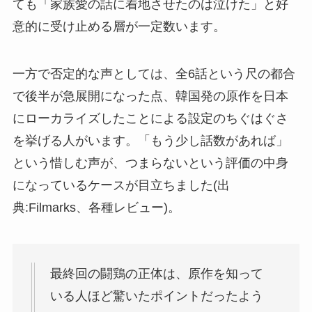
ても「家族愛の話に着地させたのは泣けた」と好
意的に受け止める層が一定数います。
一方で否定的な声としては、全6話という尺の都合
で後半が急展開になった点、韓国発の原作を日本
にローカライズしたことによる設定のちぐはぐさ
を挙げる人がいます。「もう少し話数があれば」
という惜しむ声が、つまらないという評価の中身
になっているケースが目立ちました(出
典:Filmarks、各種レビュー)。
最終回の闘鶏の正体は、原作を知って
いる人ほど驚いたポイントだったよう