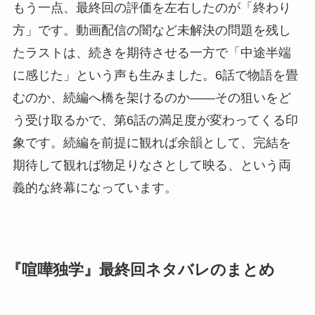
もう一点、最終回の評価を左右したのが「終わり
方」です。動画配信の闇など未解決の問題を残し
たラストは、続きを期待させる一方で「中途半端
に感じた」という声も生みました。6話で物語を畳
むのか、続編へ橋を架けるのか——その狙いをど
う受け取るかで、第6話の満足度が変わってくる印
象です。続編を前提に観れば余韻として、完結を
期待して観れば物足りなさとして映る、という両
義的な終幕になっています。
『喧嘩独学』最終回ネタバレのまとめ