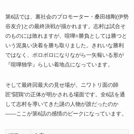
第6話では、裏社会のプロモーター・桑田雄剛(伊勢
谷友介)との最終決戦が描かれます。志村は試合そ
のものには敗れますが、喧嘩=勝負としては勝つと
いう泥臭い決着を勝ち取りました。きれいな勝利
ではなく、ボロボロになりながら一矢報いる形が
『喧嘩独学』らしい着地点になっています。
そして最終回最大の見せ場が、ニワトリ面の師
匠”闘鶏”の正体が明かされる場面です。全6話を通
して志村を導いてきた謎の人物が誰だったのか
——ここが第6話の感情のピークになっています。