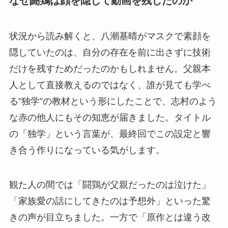
なぜ闘鶏は顔を隠して動画を残したのか
状況から読み解くと、八潮基晴がマスクで素顔を
隠していたのは、自分の存在を前に出さずに技術
だけを残すためだったのかもしれません。父親本
人として直接教えるのではなく、誰が見ても学べ
る”独学”の教材という形にしたことで、志村のよう
な赤の他人にもその知恵が届きました。タイトル
の「独学」という言葉が、最終回でこの設定と響
き合う作りになっている気がします。
観た人の間では「闘鶏が父親だったのは泣けた」
「家族愛の話にしてきたのは予想外」といった驚
きの声が目立ちました。一方で「原作とは違う改