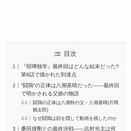
目次
『喧嘩独学』最終回はどんな結末だった?
第6話で描かれた到達点
“闘鶏”の正体は八潮基晴だった——最終回
で明かされる父娘の物語
闘鶏の正体は八潮秋の父・八潮基晴(片岡
鶴太郎)
なぜ闘鶏は顔を隠して動画を残したのか
桑田雄剛との最終決戦——志村光太は何