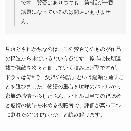
です。賛否はありつつも、第6話が一番
話題になっているのは間違いありませ
ん。
見落とされがちなのは、この賛否そのものが作品
の構造から来ているという点です。原作は長期連
載で強敵を次々と倒していく積み上げ型ですが、
ドラマは6話で「父娘の物語」という縦軸を通すこ
とを選びました。物語の重心を喧嘩のバトルから
家族の感情へ移したぶん、バトル目当ての視聴者
と感情の物語を求める視聴者で、評価が真っ二つ
に割れたのではないか、と読み解けます。