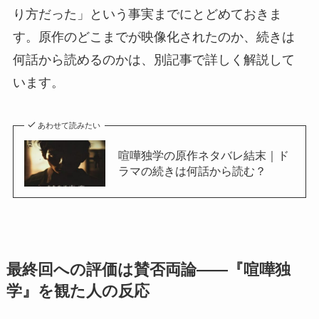
り方だった」という事実までにとどめておきま
す。原作のどこまでが映像化されたのか、続きは
何話から読めるのかは、別記事で詳しく解説して
います。
あわせて読みたい
喧嘩独学の原作ネタバレ結末｜ド
ラマの続きは何話から読む？
最終回への評価は賛否両論——『喧嘩独
学』を観た人の反応