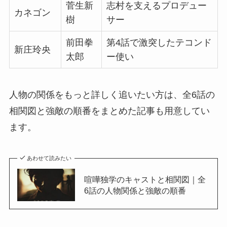
菅生新
志村を支えるプロデュー
カネゴン
樹
サー
前田拳
第4話で激突したテコンド
新庄玲央
太郎
ー使い
人物の関係をもっと詳しく追いたい方は、全6話の
相関図と強敵の順番をまとめた記事も用意してい
ます。
あわせて読みたい
喧嘩独学のキャストと相関図｜全
6話の人物関係と強敵の順番