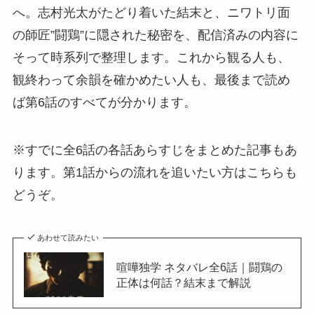
へ。志村光太がたどり着いた結末と、ニワトリ面
の師匠”闘鶏”に隠された秘密を、配信済みの内容に
そって時系列で整理します。これから観る人も、
観終わって余韻を確かめたい人も、最後まで読め
ば第6話のすべてが分かります。
※すでに全6話の各話あらすじをまとめた記事もあ
ります。第1話からの流れを追いたい方はこちらも
どうぞ。
あわせて読みたい
喧嘩独学 ネタバレ全6話｜闘鶏の
正体は何話？結末まで解説