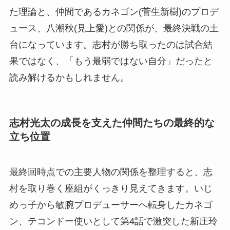
た理論と、仲間であるカネゴン(菅生新樹)のプロデ
ュース、八潮秋(見上愛)との関係が、最終決戦の土
台になっています。志村が勝ち取ったのは試合結
果ではなく、「もう最弱ではない自分」だったと
読み解けるかもしれません。
志村光太の成長を支えた仲間たちの最終的な
立ち位置
最終回時点での主要人物の関係を整理すると、志
村を取り巻く座組がくっきり見えてきます。いじ
めっ子から敏腕プロデューサーへ転身したカネゴ
ン、テコンドー使いとして第4話で激突した新庄玲