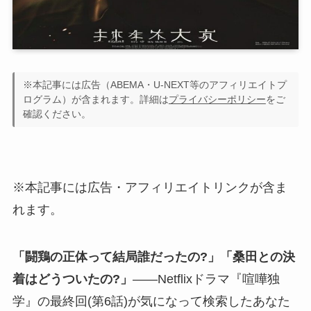
※本記事には広告（ABEMA・U-NEXT等のアフィリエイトプ
ログラム）が含まれます。詳細は
プライバシーポリシー
をご
確認ください。
※本記事には広告・アフィリエイトリンクが含ま
れます。
「闘鶏の正体って結局誰だったの?」「桑田との決
着はどうついたの?」
——Netflixドラマ『喧嘩独
学』の最終回(第6話)が気になって検索したあなた