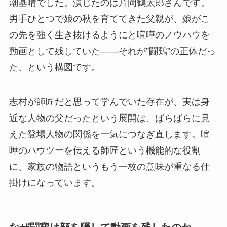
潮基晴でした。演じたのは片岡鶴太郎さんです。
男手ひとつで娘の秋を育ててきた父親が、娘がこ
の先を強く生き抜けるようにと喧嘩のノウハウを
動画として残していた——それが”闘鶏”の正体だっ
た、という構図です。
志村が師匠だと思って学んでいた存在が、実は身
近な人物の父だったという展開は、ばらばらに見
えた登場人物の関係を一気につなぎ直します。喧
嘩のハウツーを伝える師匠という機能的な役割
に、家族の物語というもう一枚の意味が重なる仕
掛けになっています。