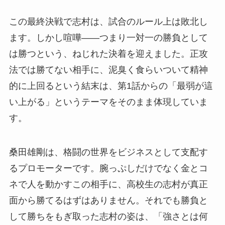
この最終決戦で志村は、試合のルール上は敗北し
ます。しかし喧嘩——つまり一対一の勝負として
は勝つという、ねじれた決着を迎えました。正攻
法では勝てない相手に、泥臭く食らいついて精神
的に上回るという結末は、第1話からの「最弱が這
い上がる」というテーマをそのまま体現していま
す。
桑田雄剛は、格闘の世界をビジネスとして支配す
るプロモーターです。腕っぷしだけでなく金とコ
ネで人を動かすこの相手に、高校生の志村が真正
面から勝てるはずはありません。それでも勝負と
して勝ちをもぎ取った志村の姿は、「強さとは何