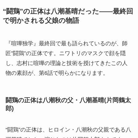
“闘鶏”の正体は八潮基晴だった——最終回
で明かされる父娘の物語
『喧嘩独学』最終回で最も語られているのが、師
匠”闘鶏”の正体です。ニワトリのマスクで顔を隠
し、志村に喧嘩の理論と技術を授けてきたこの人
物の素顔が、第6話で明らかになります。
闘鶏の正体は八潮秋の父・八潮基晴(片岡鶴太
郎)
“闘鶏”の正体は、ヒロイン・八潮秋の父親である八