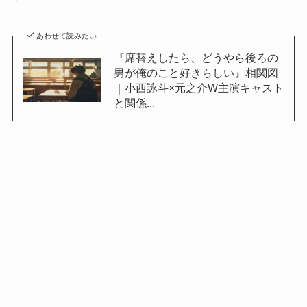
あわせて読みたい
『席替えしたら、どうやら後ろの
男が俺のこと好きらしい』相関図
｜小西詠斗×元之介W主演キャスト
と関係...