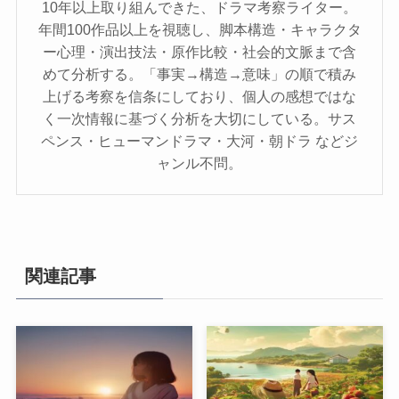
10年以上取り組んできた、ドラマ考察ライター。
年間100作品以上を視聴し、脚本構造・キャラクタ
ー心理・演出技法・原作比較・社会的文脈まで含
めて分析する。「事実→構造→意味」の順で積み
上げる考察を信条にしており、個人の感想ではな
く一次情報に基づく分析を大切にしている。サス
ペンス・ヒューマンドラマ・大河・朝ドラ などジ
ャンル不問。
関連記事