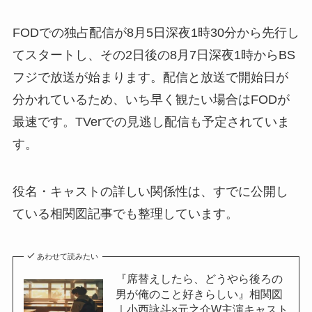
FODでの独占配信が8月5日深夜1時30分から先行し
てスタートし、その2日後の8月7日深夜1時からBS
フジで放送が始まります。配信と放送で開始日が
分かれているため、いち早く観たい場合はFODが
最速です。TVerでの見逃し配信も予定されていま
す。
役名・キャストの詳しい関係性は、すでに公開し
ている相関図記事でも整理しています。
あわせて読みたい
『席替えしたら、どうやら後ろの
男が俺のこと好きらしい』相関図
｜小西詠斗×元之介W主演キャスト