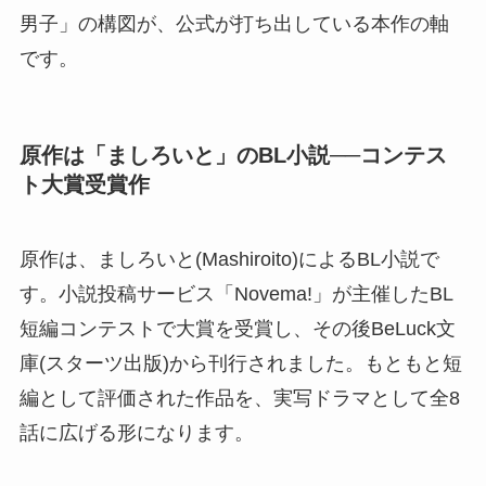
男子」の構図が、公式が打ち出している本作の軸
です。
原作は「ましろいと」のBL小説──コンテス
ト大賞受賞作
原作は、ましろいと(Mashiroito)によるBL小説で
す。小説投稿サービス「Novema!」が主催したBL
短編コンテストで大賞を受賞し、その後BeLuck文
庫(スターツ出版)から刊行されました。もともと短
編として評価された作品を、実写ドラマとして全8
話に広げる形になります。