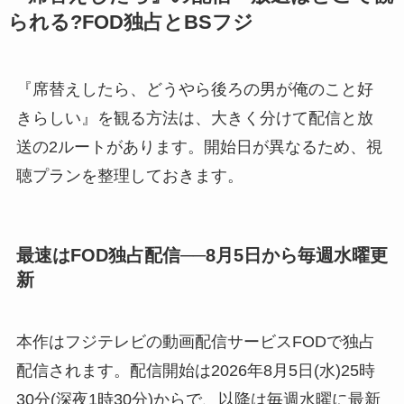
られる?FOD独占とBSフジ
『席替えしたら、どうやら後ろの男が俺のこと好
きらしい』を観る方法は、大きく分けて配信と放
送の2ルートがあります。開始日が異なるため、視
聴プランを整理しておきます。
最速はFOD独占配信──8月5日から毎週水曜更
新
本作はフジテレビの動画配信サービスFODで独占
配信されます。配信開始は2026年8月5日(水)25時
30分(深夜1時30分)からで、以降は毎週水曜に最新