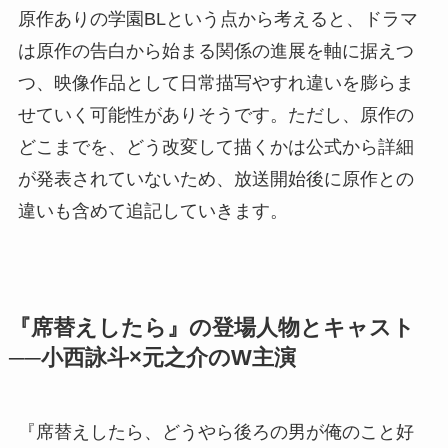
原作ありの学園BLという点から考えると、ドラマ
は原作の告白から始まる関係の進展を軸に据えつ
つ、映像作品として日常描写やすれ違いを膨らま
せていく可能性がありそうです。ただし、原作の
どこまでを、どう改変して描くかは公式から詳細
が発表されていないため、放送開始後に原作との
違いも含めて追記していきます。
『席替えしたら』の登場人物とキャスト
──小西詠斗×元之介のW主演
『席替えしたら、どうやら後ろの男が俺のこと好