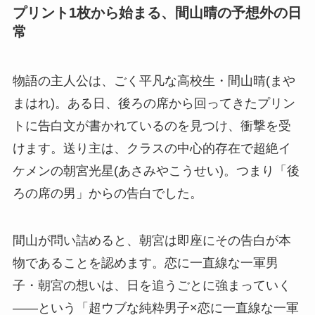
プリント1枚から始まる、間山晴の予想外の日
常
物語の主人公は、ごく平凡な高校生・間山晴(まや
まはれ)。ある日、後ろの席から回ってきたプリン
トに告白文が書かれているのを見つけ、衝撃を受
けます。送り主は、クラスの中心的存在で超絶イ
ケメンの朝宮光星(あさみやこうせい)。つまり「後
ろの席の男」からの告白でした。
間山が問い詰めると、朝宮は即座にその告白が本
物であることを認めます。恋に一直線な一軍男
子・朝宮の想いは、日を追うごとに強まっていく
——という「超ウブな純粋男子×恋に一直線な一軍