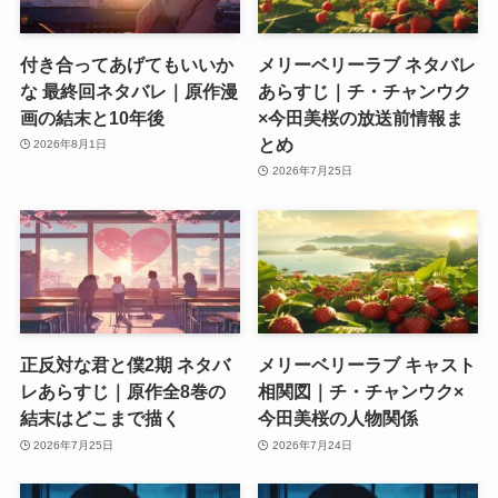
付き合ってあげてもいいか
メリーベリーラブ ネタバレ
な 最終回ネタバレ｜原作漫
あらすじ｜チ・チャンウク
画の結末と10年後
×今田美桜の放送前情報ま
とめ
2026年8月1日
2026年7月25日
正反対な君と僕2期 ネタバ
メリーベリーラブ キャスト
レあらすじ｜原作全8巻の
相関図｜チ・チャンウク×
結末はどこまで描く
今田美桜の人物関係
2026年7月25日
2026年7月24日