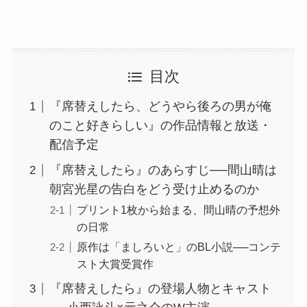
目次
『席替えしたら、どうやら後ろの男が俺
のこと好きらしい』の作品情報と放送・
配信予定
『席替えしたら』のあらすじ──間山晴は
朝宮光星の告白をどう受け止めるのか
プリント1枚から始まる、間山晴の予想外
の日常
原作は「ましろいと」のBL小説──コンテ
スト大賞受賞作
『席替えしたら』の登場人物とキャスト