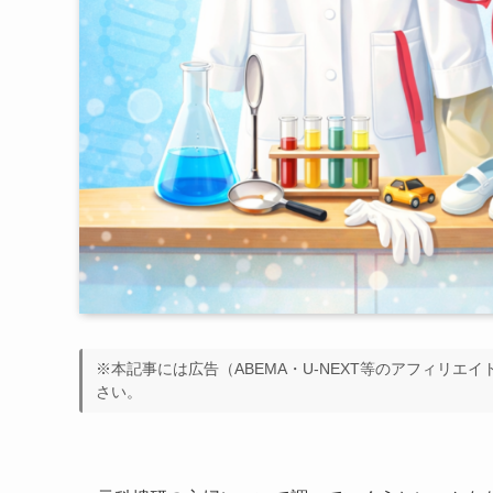
※本記事には広告（ABEMA・U-NEXT等のアフィリエ
さい。