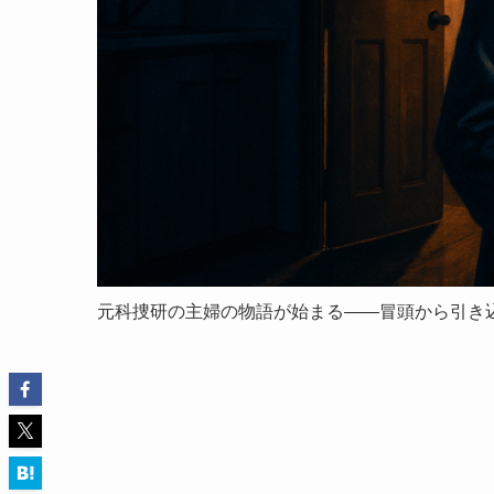
元科捜研の主婦の物語が始まる——冒頭から引き