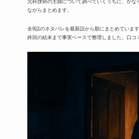
元科捜研の主婦について調べていくうちに、かな
ながらまとめます。
全9話のネタバレを最新話から順にまとめていま
終回の結末まで事実ベースで整理しました。口コ