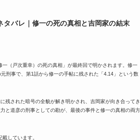
ネタバレ｜修一の死の真相と吉岡家の結末
修一（戸次重幸）の死の真相」が最終回で明かされます。修一
元刑事で、第1話から修一の手帖に残された「4.14」という数
帖に残された暗号の全貌が解き明かされ、吉岡家が向き合って
理力と道彦の刑事としての勘が、最後の事件と修一の真相の両
記載しています。