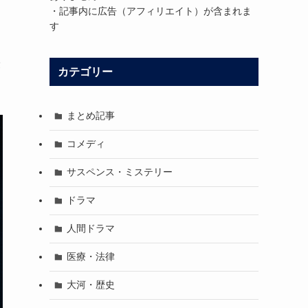
・記事内に広告（アフィリエイト）が含まれま
す
最
カテゴリー
まとめ記事
コメディ
サスペンス・ミステリー
ドラマ
人間ドラマ
医療・法律
大河・歴史