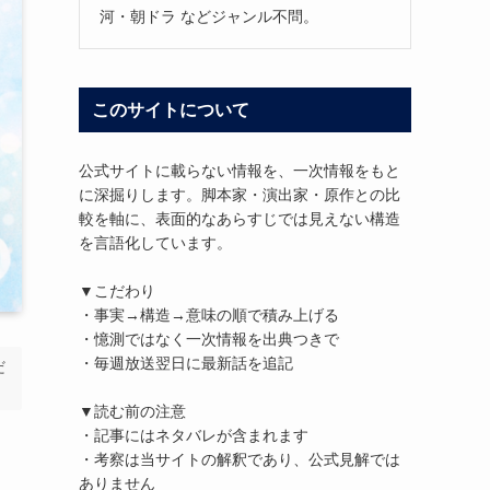
河・朝ドラ などジャンル不問。
このサイトについて
公式サイトに載らない情報を、一次情報をもと
に深掘りします。脚本家・演出家・原作との比
較を軸に、表面的なあらすじでは見えない構造
を言語化しています。
▼こだわり
・事実→構造→意味の順で積み上げる
・憶測ではなく一次情報を出典つきで
・毎週放送翌日に最新話を追記
だ
▼読む前の注意
・記事にはネタバレが含まれます
・考察は当サイトの解釈であり、公式見解では
ありません