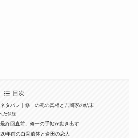
目次
）ネタバレ｜修一の死の真相と吉岡家の結末
された伏線
｜最終回直前、修一の手帖が動き出す
20年前の白骨遺体と倉田の恋人