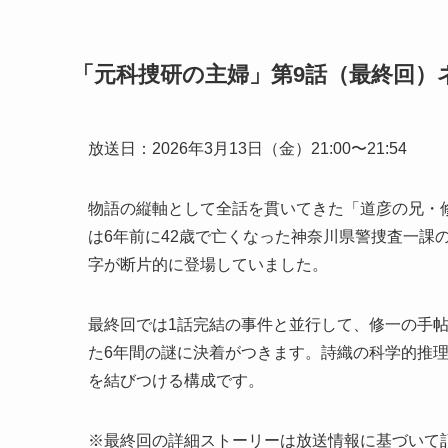
「元科捜研の主婦」第9話（最終回）
放送日：2026年3月13日（金）21:00〜21:54
物語の縦軸として全話を貫いてきた「道彦の兄・
は6年前に42歳で亡くなった神奈川県警捜査一課の
字が断片的に登場していました。
最終回では1話完結の事件と並行して、修一の手
た6年間の謎に決着がつきます。詩織の科学的推
を結びつける構成です。
※最終回の詳細ストーリーは放送情報に基づいて