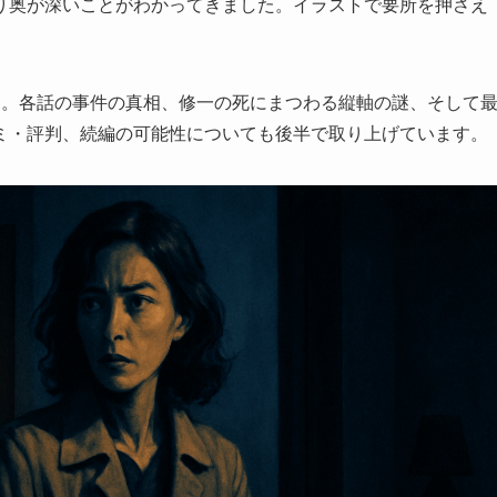
り奥が深いことがわかってきました。イラストで要所を押さえ
す。各話の事件の真相、修一の死にまつわる縦軸の謎、そして
ミ・評判、続編の可能性についても後半で取り上げています。