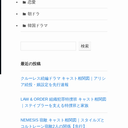
恋愛
朝ドラ
韓国ドラマ
検索
最近の投稿
クルーレス続編ドラマ キャスト相関図｜アリシ
ア続投・娘設定を先行速報
LAW & ORDER 組織犯罪特捜班 キャスト相関図
｜ステイブラーを支える特捜班と家族
NEMESIS 宿敵 キャスト相関図｜スタイルズと
コルトレーン宿敵2人の関係【先行】