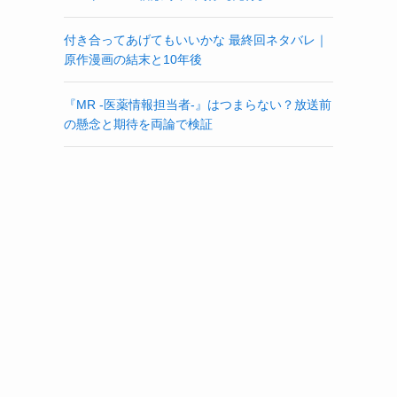
付き合ってあげてもいいかな 最終回ネタバレ｜
原作漫画の結末と10年後
『MR -医薬情報担当者-』はつまらない？放送前
の懸念と期待を両論で検証