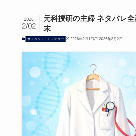
元科捜研の主婦 ネタバレ
2026
2/02
末
2026年2月1日
2026年2月2日
サスペンス・ミステリー