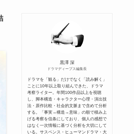
結
黒澤 深
ドラマディープス編集長
ドラマを「観る」だけでなく「読み解く」
ことに10年以上取り組んできた、ドラマ
考察ライター。年間100作品以上を視聴
し、脚本構造・キャラクター心理・演出技
法・原作比較・社会的文脈まで含めて分析
する。「事実→構造→意味」の順で積み上
げる考察を信条にしており、個人の感想で
はなく一次情報に基づく分析を大切にして
いる。サスペンス・ヒューマンドラマ・大