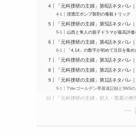
「元科捜研の主婦」第6話ネタバレ
浸透圧ポンプ製剤の毒殺トリック
「元科捜研の主婦」第5話ネタバレ
山西と隼人の親子ドラマが最高評価
「元科捜研の主婦」第4話ネタバレ
「4.14」の数字が初めて注目を集め
「元科捜研の主婦」第3話ネタバレ
「元科捜研の主婦」第2話ネタバレ
「元科捜研の主婦」第1話ネタバレ
TVerゴールデン帯最速記録とSNS
「元科捜研の主婦」犯人・黒幕の整