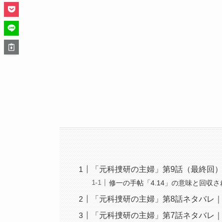
「元科捜研の主婦」第9話（最終回
修一の手帖「4.14」の意味と回収
「元科捜研の主婦」第8話ネタバレ
「元科捜研の主婦」第7話ネタバレ｜