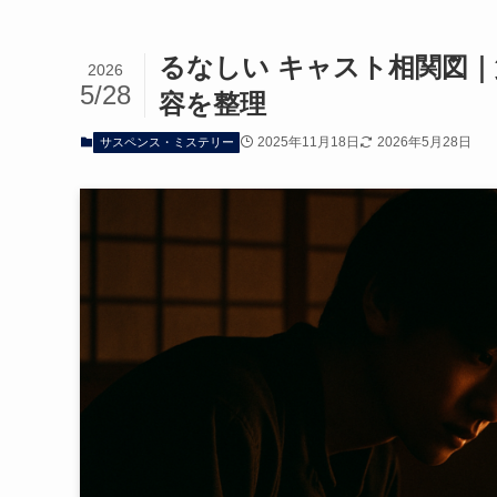
るなしい キャスト相関図｜
2026
5/28
容を整理
2025年11月18日
2026年5月28日
サスペンス・ミステリー