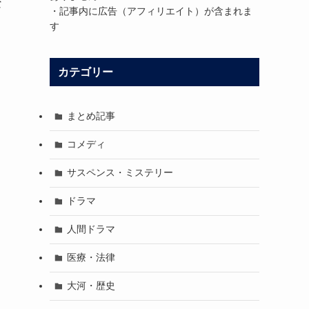
な
・記事内に広告（アフィリエイト）が含まれま
す
を
カテゴリー
まとめ記事
コメディ
サスペンス・ミステリー
ドラマ
人間ドラマ
医療・法律
大河・歴史