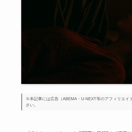
※本記事には広告（ABEMA・U-NEXT等のアフィリエ
さい。