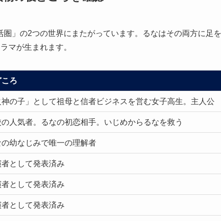
活圏」の2つの世界にまたがっています。るなはその両方に足
ドラマが生まれます。
どころ
火神の子」として祖母と信者ビジネスを営む女子高生。主人公
校の人気者。るなの初恋相手。いじめからるなを救う
なの幼なじみで唯一の理解者
演者として発表済み
演者として発表済み
演者として発表済み