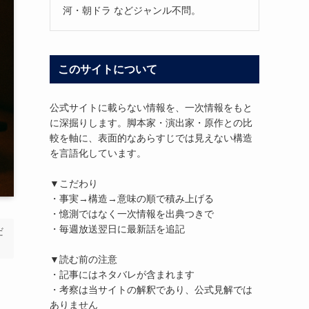
河・朝ドラ などジャンル不問。
このサイトについて
公式サイトに載らない情報を、一次情報をもと
に深掘りします。脚本家・演出家・原作との比
較を軸に、表面的なあらすじでは見えない構造
を言語化しています。
▼こだわり
・事実→構造→意味の順で積み上げる
・憶測ではなく一次情報を出典つきで
・毎週放送翌日に最新話を追記
だ
▼読む前の注意
・記事にはネタバレが含まれます
・考察は当サイトの解釈であり、公式見解では
ありません