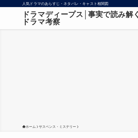
人気ドラマのあらすじ・ネタバレ・キャスト相関図
ドラマディープス│事実で読み解
ドラマ考察
ホーム
サスペンス・ミステリー