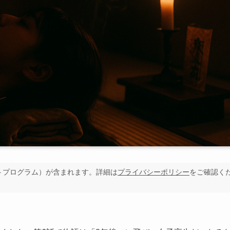
イトプログラム）が含まれます。詳細は
プライバシーポリシー
をご確認く