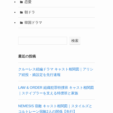
恋愛
朝ドラ
韓国ドラマ
検索
最近の投稿
クルーレス続編ドラマ キャスト相関図｜アリシ
ア続投・娘設定を先行速報
LAW & ORDER 組織犯罪特捜班 キャスト相関図
｜ステイブラーを支える特捜班と家族
NEMESIS 宿敵 キャスト相関図｜スタイルズと
コルトレーン宿敵2人の関係【先行】