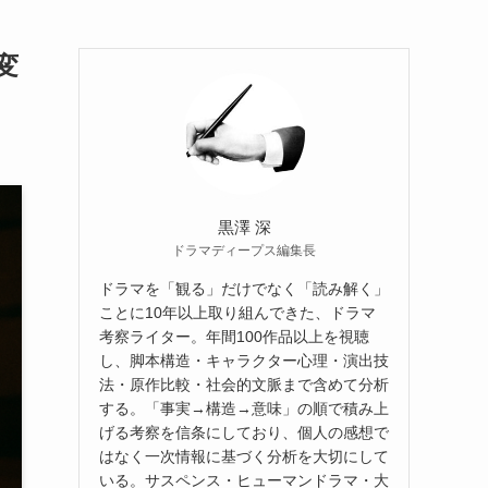
変
黒澤 深
ドラマディープス編集長
ドラマを「観る」だけでなく「読み解く」
ことに10年以上取り組んできた、ドラマ
考察ライター。年間100作品以上を視聴
し、脚本構造・キャラクター心理・演出技
法・原作比較・社会的文脈まで含めて分析
する。「事実→構造→意味」の順で積み上
げる考察を信条にしており、個人の感想で
はなく一次情報に基づく分析を大切にして
いる。サスペンス・ヒューマンドラマ・大