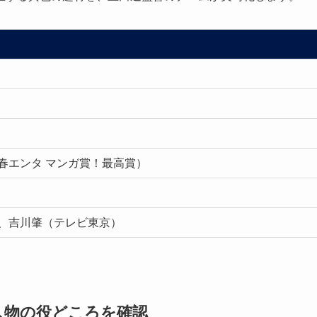
春エンタ マンガ賞！最高賞）
、吉川肇（テレビ東京）
人物の役どころを確認