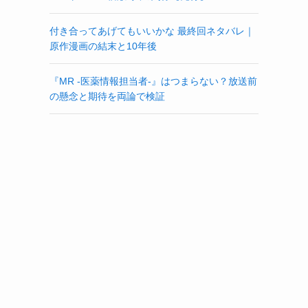
付き合ってあげてもいいかな 最終回ネタバレ｜
原作漫画の結末と10年後
『MR -医薬情報担当者-』はつまらない？放送前
の懸念と期待を両論で検証