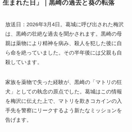
生まれた日」｜黒崎の過去と葵の転落
放送日：2026年3月4日。葛城に呼び出された梅沢
は、黒崎の壮絶な過去を聞かされます。黒崎の母
親は薬物により精神を病み、殺人を犯した後に自
ら命を絶っていました。その半年後には父親も自
殺しています。
家族を薬物で失った経験が、黒崎の「マトリの狂
犬」としての執念の原点でした。葛城はこの情報
を梅沢に伝えた上で、マトリを欺きコカインの入
手先を警察にリークするよう新たなミッションを
告げます。