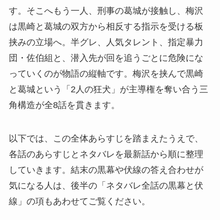
す。そこへもう一人、刑事の葛城が接触し、梅沢
は黒崎と葛城の双方から相反する指示を受ける板
挟みの立場へ。半グレ、人気タレント、指定暴力
団・佐伯組と、潜入先が回を追うごとに危険にな
っていくのが物語の縦軸です。梅沢を挟んで黒崎
と葛城という「2人の狂犬」が主導権を奪い合う三
角構造が全8話を貫きます。
以下では、この全体あらすじを踏まえたうえで、
各話のあらすじとネタバレを最新話から順に整理
していきます。結末の黒幕や伏線の答え合わせが
気になる人は、後半の「ネタバレ全話の黒幕と伏
線」の項もあわせてご覧ください。