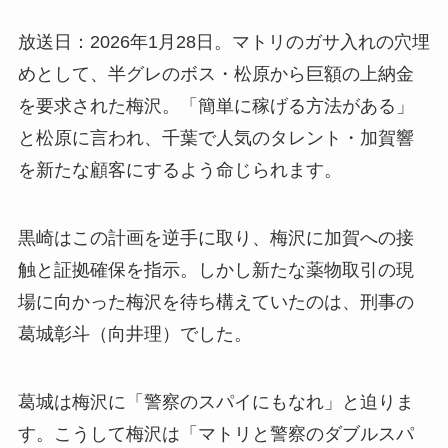
放送日：2026年1月28日。マトリのガサ入れの穴埋
めとして、半グレのボス・松原から巨額の上納金
を要求された梅沢。「簡単に稼げる方法がある」
と松原に言われ、千葉で人気のタレント・加賀響
を新たな顧客にするよう命じられます。
黒崎はこの計画を逆手に取り、梅沢に加賀への接
触と証拠確保を指示。しかし新たな薬物取引の現
場に向かった梅沢を待ち構えていたのは、刑事の
葛城彰斗（向井理）でした。
葛城は梅沢に「警察のスパイにもなれ」と迫りま
す。こうして梅沢は「マトリと警察のダブルスパ