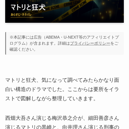
※本記事には広告（ABEMA・U-NEXT等のアフィリエイトプ
ログラム）が含まれます。詳細は
プライバシーポリシー
をご
確認ください。
マトリと狂犬、気になって調べてみたらかなり面
白い構造のドラマでした。ここからは要所をイラ
ストで図解しながら整理していきます。
西畑大吾さん演じる梅沢恭之介が、細田善彦さん
演じるマトリの黒崎と、向井理さん演じる刑事の