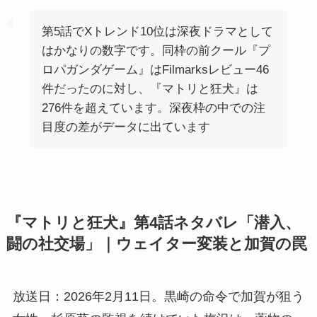
第5話でXトレンド10位は深夜ドラマとして
はかなりの数字です。同枠の前クール『プ
ロパガンダゲーム』はFilmarksレビュー46
件だったのに対し、『マトリと狂犬』は
276件を超えています。深夜枠の中での注
目度の差がデータに出ています
『マトリと狂犬』第4話ネタバレ「潜入、
闘の社交場」｜ウェイター変装と加賀の罠
放送日：2026年2月11日。黒崎の命令で加賀が狙う