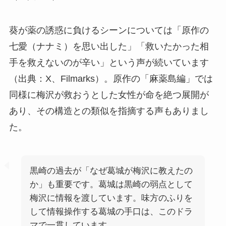
葵が薬の誘惑に負けるシーンについては「原作の
七愛（ナナミ）を思い出した」「救いたかった相
手を救えないのが辛い」という声が続いています
（出典：X、Filmarks）。原作の「麻薬島編」では
同様に梅沢が救おうとした女性が命を絶つ展開が
あり、その構造との類似を指摘する声もありまし
た。
黒崎の過去が「なぜ葛城が梅沢に教えたの
か」も重要です。葛城は黒崎の弱点として
梅沢に情報を渡しています。味方のふりを
して情報操作する葛城の手口は、このドラ
マで一貫しています