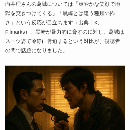
向井理さんの葛城については「爽やかな笑顔で地
獄を突きつけてくる」「黒崎とは違う種類の怖
さ」という反応が目立ちます（出典：X、
Filmarks）。黒崎が暴力的に脅すのに対し、葛城は
スーツ姿で冷静に脅迫するという対比が、視聴者
の間で話題になりました。