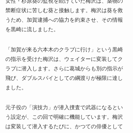
女性・杉原葵の監視を続けていた梅沢は、薬物の
禁断症状に苦しむ葵と接触します。梅沢は葵を救
うため、加賀逮捕への協力を約束させ、その情報
を黒崎に流しました。
「加賀が来る六本木のクラブに行け」という黒崎
の指示を受けた梅沢は、ウェイターに変装してク
ラブに潜入します。さらに葛城からも別の指示が
飛び、ダブルスパイとしての綱渡りが極限に達し
ました。
元子役の「演技力」が潜入捜査で武器になるとい
う設定が、この回で明確に機能しています。梅沢
は変装して潜入するたびに、かつての俳優として