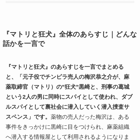
『マトリと狂犬』全体のあらすじ｜どんな
話かを一言で
『マトリと狂犬』のあらすじを一言でまとめる
と、「元子役でチンピラ売人の梅沢恭之介が、麻
薬取締官（マトリ）の”狂犬”黒崎と、刑事の葛城
という2人の男に同時にスパイとして使われ、ダブ
ルスパイとして裏社会に潜入していく潜入捜査サ
スペンス」です。
薬物の売人だった梅沢は、ある
事件をきっかけに黒崎に目をつけられ、麻薬組織
へ潜入する情報屋として利用されるようになりま