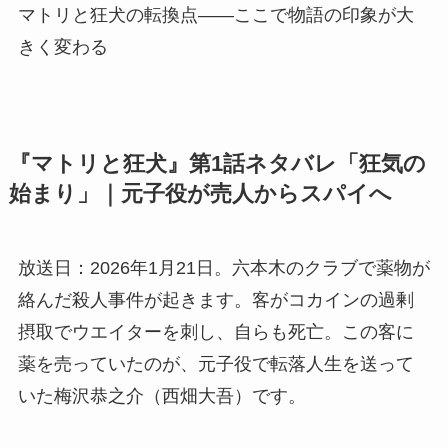
マトリと狂犬の転換点——ここで物語の印象が大
きく変わる
『マトリと狂犬』第1話ネタバレ「狂気の
始まり」｜元子役が売人からスパイへ
放送日：2026年1月21日。六本木のクラブで薬物が
絡んだ殺人事件が起きます。客がコカインの過剰
摂取でウエイターを刺し、自らも死亡。この客に
薬を売っていたのが、元子役で転落人生を送って
いた梅沢恭之介（西畑大吾）です。