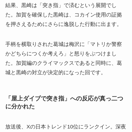
結果、黒崎は「突き指」で済むという展開でし
た。加賀を確保した黒崎は、コカイン使用の証拠
を押さえるためにさらに逸脱した行動に出ます。
手柄を横取りされた葛城は梅沢に「マトリか警察
かどちらにつくか考えろ」と怒りをぶつけまし
た。加賀編のクライマックスであると同時に、葛
城と黒崎の対立が決定的になった回です。
「屋上ダイブで突き指」への反応が真っ二つ
に分かれた
放送後、Xの日本トレンド10位にランクイン。深夜