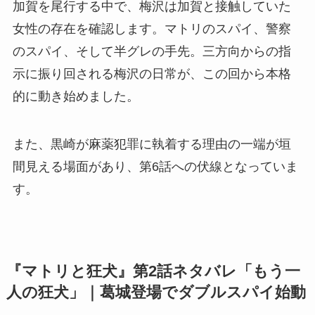
加賀を尾行する中で、梅沢は加賀と接触していた
女性の存在を確認します。マトリのスパイ、警察
のスパイ、そして半グレの手先。三方向からの指
示に振り回される梅沢の日常が、この回から本格
的に動き始めました。
また、黒崎が麻薬犯罪に執着する理由の一端が垣
間見える場面があり、第6話への伏線となっていま
す。
『マトリと狂犬』第2話ネタバレ「もう一
人の狂犬」｜葛城登場でダブルスパイ始動