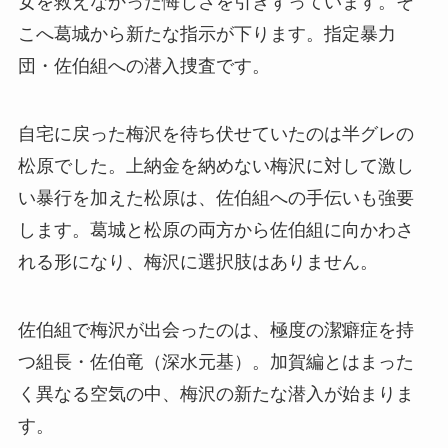
女を救えなかった悔しさを引きずっています。そ
こへ葛城から新たな指示が下ります。指定暴力
団・佐伯組への潜入捜査です。
自宅に戻った梅沢を待ち伏せていたのは半グレの
松原でした。上納金を納めない梅沢に対して激し
い暴行を加えた松原は、佐伯組への手伝いも強要
します。葛城と松原の両方から佐伯組に向かわさ
れる形になり、梅沢に選択肢はありません。
佐伯組で梅沢が出会ったのは、極度の潔癖症を持
つ組長・佐伯竜（深水元基）。加賀編とはまった
く異なる空気の中、梅沢の新たな潜入が始まりま
す。