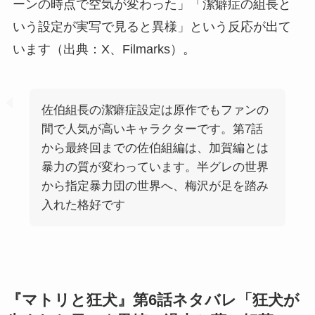
ーンの時点で空気が変わった」「潔癖症の組長と
いう設定が実写で見ると異様」という反応が出て
います（出典：X、Filmarks）。
佐伯組長の潔癖症設定は原作でもファンの
間で人気が高いキャラクターです。第7話
から最終回までの佐伯組編は、加賀編とは
暴力の質が変わっています。半グレの世界
から指定暴力団の世界へ、梅沢が足を踏み
入れた格好です
『マトリと狂犬』第6話ネタバレ「狂犬が