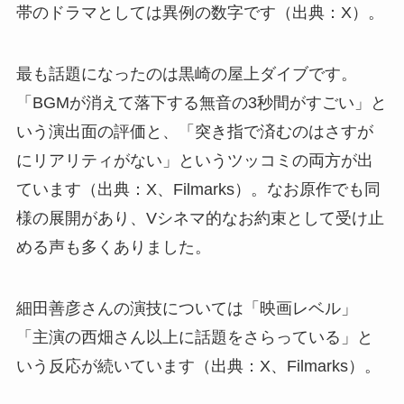
帯のドラマとしては異例の数字です（出典：X）。
最も話題になったのは黒崎の屋上ダイブです。
「BGMが消えて落下する無音の3秒間がすごい」と
いう演出面の評価と、「突き指で済むのはさすが
にリアリティがない」というツッコミの両方が出
ています（出典：X、Filmarks）。なお原作でも同
様の展開があり、Vシネマ的なお約束として受け止
める声も多くありました。
細田善彦さんの演技については「映画レベル」
「主演の西畑さん以上に話題をさらっている」と
いう反応が続いています（出典：X、Filmarks）。