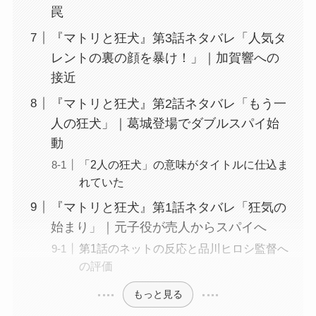
罠
『マトリと狂犬』第3話ネタバレ「人気タ
レントの裏の顔を暴け！」｜加賀響への
接近
『マトリと狂犬』第2話ネタバレ「もう一
人の狂犬」｜葛城登場でダブルスパイ始
動
「2人の狂犬」の意味がタイトルに仕込ま
れていた
『マトリと狂犬』第1話ネタバレ「狂気の
始まり」｜元子役が売人からスパイへ
第1話のネットの反応と品川ヒロシ監督へ
の評価
もっと見る