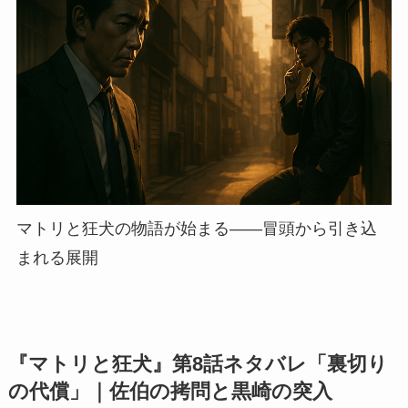
マトリと狂犬の物語が始まる——冒頭から引き込
まれる展開
『マトリと狂犬』第8話ネタバレ「裏切り
の代償」｜佐伯の拷問と黒崎の突入