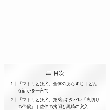
目次
『マトリと狂犬』全体のあらすじ｜どん
な話かを一言で
『マトリと狂犬』第8話ネタバレ「裏切り
の代償」｜佐伯の拷問と黒崎の突入