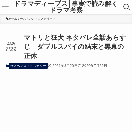
ドラマディープス│事実で読み解く
ドラマ考察
ホーム
サスペンス・ミステリー
マトリと狂犬 ネタバレ全話あらす
2026
じ｜ダブルスパイの結末と黒幕の
7/29
正体
2026年3月20日
2026年7月29日
サスペンス・ミステリー