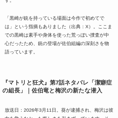
す。
「黒崎が銃を持っている場面は今作で初めてで
は」という指摘もありました（出典：X）。ここま
での黒崎は素手や身体を使った荒っぽい捜査が中
心だったため、銃の登場が佐伯組編の深刻さを物
語っています。
『マトリと狂犬』第7話ネタバレ「潔癖症
の組長」｜佐伯竜と梅沢の新たな潜入
放送日：2026年3月11日。葵が逮捕され、梅沢は彼