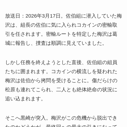
放送日：2026年3月17日。佐伯組に潜入していた梅
沢は、組長の佐伯に気に入られコカインの密輸取
引を任されます。密輸ルートを特定した梅沢は葛
城に報告し、捜査は順調に見えていました。
しかし任務を終えようとした直後、佐伯組の組員
たちに囲まれます。コカインの横流しを疑われた
梅沢は佐伯から拷問を受けることに。傷だらけの
松原も連れてこられ、二人とも絶体絶命の状況に
追い込まれます。
そこへ黒崎が突入。梅沢がこの危機から脱出でき