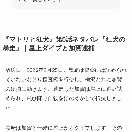
『マトリと狂犬』第5話ネタバレ「狂犬の
暴走」｜屋上ダイブと加賀逮捕
放送日：2026年2月25日。黒崎は警察には認められ
ていないおとり捜査権を行使し、梅沢と共に加賀
の逮捕に動きます。逃走した加賀は屋上に追い詰
められ、飛び降り自殺をほのめかして抵抗しまし
た。
黒崎は加賀と一緒に屋上からダイブします。その