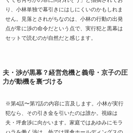
り、小林単独で幕引きにはしにくいのかもしれま
せん。見落とされがちなのは、小林の行動の出発
点が常に渉の命令だという点で、実行犯と黒幕は
セットで読むのが自然だと感じます。
夫・渉が黒幕？経営危機と義母・京子の圧
力が動機を裏づける
※第4話〜第7話の内容に言及します。小林が実行
犯なら、その引き金を引いたのは誰か。視線は
夫・坪倉渉に向かいます。家庭ではあゆみにモラ
ハラを働く渉は、外では坪倉ホールディングスの