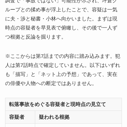
調査で「事故ではない」可能性が示され、坪倉グ
ループとの揉め事が浮上したことで、容疑は一気
に夫・渉と秘書・小林へ向かいました。まずは現
時点の容疑者を早見表で俯瞰し、その後で一人ず
つ根拠と反論を掘ります。
※ここからは第7話までの内容に踏み込みます。犯
人は第7話時点で確定していません。以下はいずれ
も「描写」と「ネット上の予想」であって、実在
の俳優や人物への断定ではありません。
転落事故をめぐる容疑者と現時点の見立て
容疑者
疑われる根拠