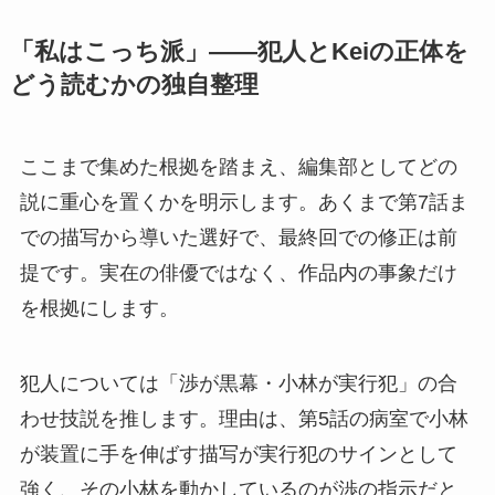
「私はこっち派」——犯人とKeiの正体を
どう読むかの独自整理
ここまで集めた根拠を踏まえ、編集部としてどの
説に重心を置くかを明示します。あくまで第7話ま
での描写から導いた選好で、最終回での修正は前
提です。実在の俳優ではなく、作品内の事象だけ
を根拠にします。
犯人については「渉が黒幕・小林が実行犯」の合
わせ技説を推します。理由は、第5話の病室で小林
が装置に手を伸ばす描写が実行犯のサインとして
強く、その小林を動かしているのが渉の指示だと