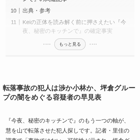
出典・参考
Keiの正体を読み解く前に押さえたい『今
夜、秘密のキッチンで』の確定事実
もっと見る
転落事故の犯人は渉か小林か、坪倉グルー
プの闇をめぐる容疑者の早見表
『今夜、秘密のキッチンで』のもう一つの軸が、
慧を山で転落させた犯人探しです。記者・里佳の