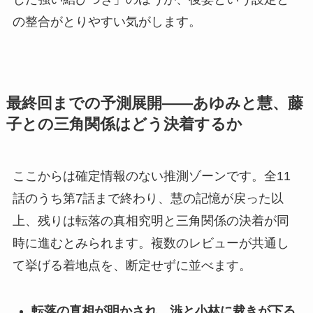
の整合がとりやすい気がします。
最終回までの予測展開——あゆみと慧、藤
子との三角関係はどう決着するか
ここからは確定情報のない推測ゾーンです。全11
話のうち第7話まで終わり、慧の記憶が戻った以
上、残りは転落の真相究明と三角関係の決着が同
時に進むとみられます。複数のレビューが共通し
て挙げる着地点を、断定せずに並べます。
転落の真相が明かされ、渉と小林に裁きが下る