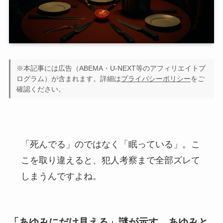
※本記事には広告（ABEMA・U-NEXT等のアフィリエイトプ
ログラム）が含まれます。詳細は
プライバシーポリシー
をご
確認ください。
「死んでる」のではなく「眠っている」。こ
こを取り違えると、犯人考察まで全部ズレて
しまうんですよね。
「あゆみにだけ見える」謎が示す、あゆみと