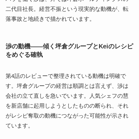
二代目社長。経営不振という現実的な動機が、転
落事故と地続きで描かれています。
渉の動機——傾く坪倉グループとKeiのレシピ
をめぐる確執
第4話のレビューで整理されている動機は明確で
す。坪倉グループの経営は順調とは言えず、渉は
会社の立て直しを急いでいます。人気シェフの慧
を新店舗に起用しようとしたものの断られ、それ
がレシピ奪取の動機につながった可能性が示され
ています。