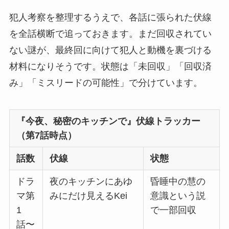
犯人考察を整理するうえで、各話に張られた伏線
を全話横断で追っておきます。まだ回収されてい
ない謎が、最終回に向けて犯人と動機を裏づける
材料になりそうです。状態は「未回収」「回収済
み」「ミスリードの可能性」で分けています。
『今夜、秘密のキッチンで』伏線トラッカー
（第7話時点）
話数
伏線
状態
ドラ
夜のキッチンにあゆ
昏睡中の慧の
マ第
みにだけ見えるKei
意識という説
1
で一部回収
話〜