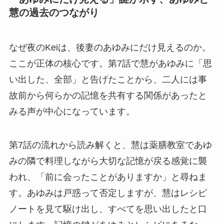
慧の過去のつながり
なぜ夜のKeiは、後妻のあゆみにだけ見えるのか。
ここが正体の核心です。第7話で慧があゆみに「思
い出した、全部」と告げたことから、二人には事
故前から何らかの記憶を共有する関係があったと
みる声が中心になっています。
第7話の流れから読み解くと、慧は薬膳教室であゆ
みの隣で料理しながら大切な記憶が戻る感覚に襲
われ、「前に会ったことがありますか」と尋ねま
す。あゆみは戸惑って否定しますが、慧はレシピ
ノートを見て駆け出し、すべてを思い出したと口