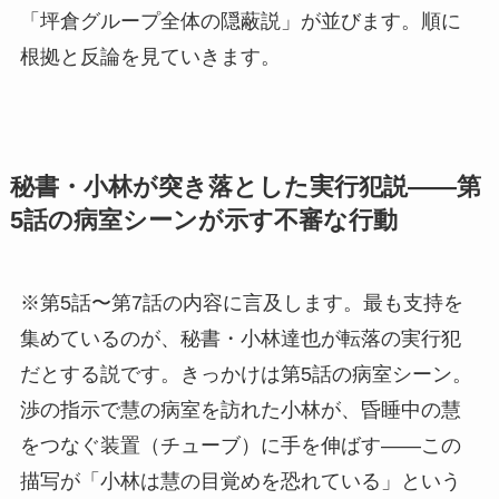
「坪倉グループ全体の隠蔽説」が並びます。順に
根拠と反論を見ていきます。
秘書・小林が突き落とした実行犯説——第
5話の病室シーンが示す不審な行動
※第5話〜第7話の内容に言及します。最も支持を
集めているのが、秘書・小林達也が転落の実行犯
だとする説です。きっかけは第5話の病室シーン。
渉の指示で慧の病室を訪れた小林が、昏睡中の慧
をつなぐ装置（チューブ）に手を伸ばす——この
描写が「小林は慧の目覚めを恐れている」という