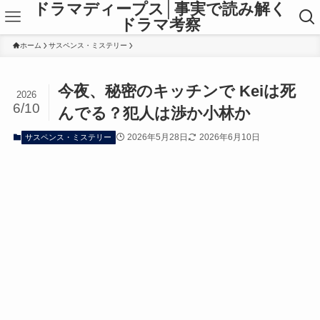
ドラマディープス│事実で読み解く
ドラマ考察
ホーム
サスペンス・ミステリー
今夜、秘密のキッチンで Keiは死
2026
6/10
んでる？犯人は渉か小林か
2026年5月28日
2026年6月10日
サスペンス・ミステリー