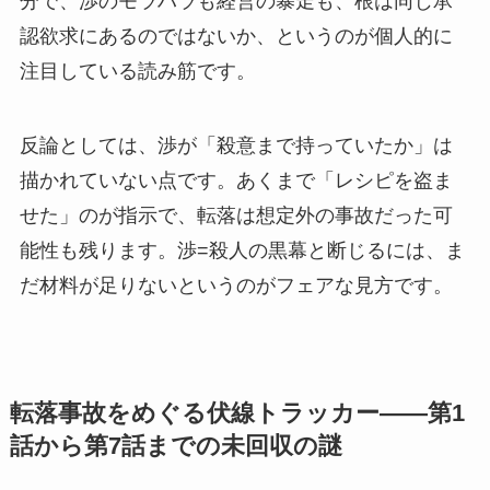
分で、渉のモラハラも経営の暴走も、根は同じ承
認欲求にあるのではないか、というのが個人的に
注目している読み筋です。
反論としては、渉が「殺意まで持っていたか」は
描かれていない点です。あくまで「レシピを盗ま
せた」のが指示で、転落は想定外の事故だった可
能性も残ります。渉=殺人の黒幕と断じるには、ま
だ材料が足りないというのがフェアな見方です。
転落事故をめぐる伏線トラッカー——第1
話から第7話までの未回収の謎