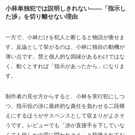
小林単独犯では説明しきれない——「指示し
た渉」を切り離せない理由
一方で、小林だけを犯人と断じると物語が痩せま
す。反論として挙がるのは、小林に独自の動機が
薄い点です。慧と個人的な因縁があるわけではな
く、動くとすれば「指示があったから」になりま
す。
制作者の見せ方からすると、小林を実行犯にしつ
つ、指示役の渉に最終的な責任を負わせる二段構
えにするほうがサスペンスとして収まりがよさそ
うです。レビューでも「渉が直接手を下していな
くても何らかの罪に問われそう」と指摘されてお