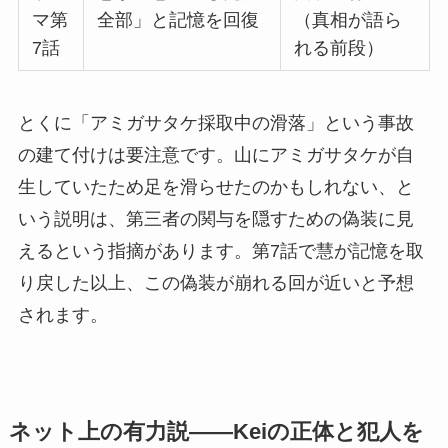
マ第
全部」と記憶を回復
（真相が語ら
7話
れる前段）
とくに「アミガサタケ採取中の滑落」という事故
の建て付けは要注意です。山にアミガサタケが自
生していたため足を滑らせたのかもしれない、と
いう説明は、第三者の関与を隠すための偽装に見
えるという指摘があります。第7話で慧が記憶を取
り戻した以上、この偽装が崩れる回が近いと予想
されます。
ネット上の有力説——Keiの正体と犯人を