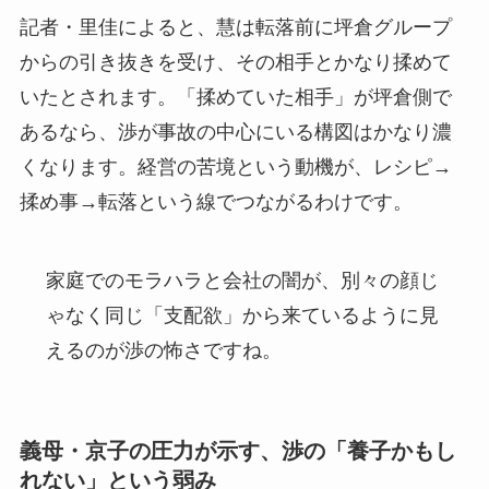
記者・里佳によると、慧は転落前に坪倉グループ
からの引き抜きを受け、その相手とかなり揉めて
いたとされます。「揉めていた相手」が坪倉側で
あるなら、渉が事故の中心にいる構図はかなり濃
くなります。経営の苦境という動機が、レシピ→
揉め事→転落という線でつながるわけです。
家庭でのモラハラと会社の闇が、別々の顔じ
ゃなく同じ「支配欲」から来ているように見
えるのが渉の怖さですね。
義母・京子の圧力が示す、渉の「養子かもし
れない」という弱み