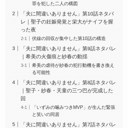
罪を犯した二人の構図
「夫に間違いありません」第10話ネタバ
レ｜聖子の妊娠発覚と栄大がナイフを握
った夜
伏線の回収が集中した第10話の構造
「夫に間違いありません」第9話ネタバレ
｜希美の火傷痕と紗春の動揺
希美の虐待が紗春の犯行動機を書き換え
る可能性
「夫に間違いありません」第8話ネタバレ
｜聖子・紗春・天童の三つ巴が完成した
回
「いずみの噛みつきMVP」が生んだ緊張
と笑いの同居
「夫に間違いありません」第7話ネタバレ