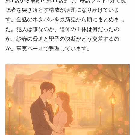
第1話から最新の第11話まで、毎話ラスト1分で視
聴者を突き落とす構成が話題になり続けていま
す。全話のネタバレを最新話から順にまとめまし
た。犯人は誰なのか、遺体の正体は何だったの
か、紗春の脅迫と聖子の決断がどう交差するの
か。事実ベースで整理しています。