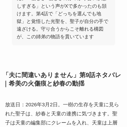
しすぎる」という声がXで多かったのも頷
けます。第4話で「どっちを選んでも地
獄」と覚悟した光聖を、聖子が自分の手で
遠ざける。守り合うからこそ離れる構図
が、この姉弟の物語を貫いています
「夫に間違いありません」第9話ネタバレ
｜希美の火傷痕と紗春の動揺
放送日：2026年3月2日。一樹の生存を天童に見ら
れた聖子は、紗春と天童の連携に気づきます。聖
子は天童の編集部にクレームを入れ、天童は上層