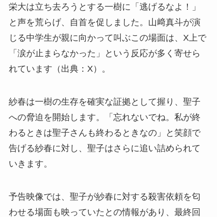
栄大は立ち去ろうとする一樹に「逃げるなよ！」
と声を荒らげ、自首を促しました。山﨑真斗が演
じる中学生が親に向かって叫ぶこの場面は、X上で
「涙が止まらなかった」という反応が多く寄せら
れています（出典：X）。
紗春は一樹の生存を確実な証拠として握り、聖子
への脅迫を開始します。「忘れないでね。私が終
わるときは聖子さんも終わるときなの」と笑顔で
告げる紗春に対し、聖子はさらに追い詰められて
いきます。
予告映像では、聖子が紗春に対する殺害依頼を匂
わせる場面も映っていたとの情報があり、最終回