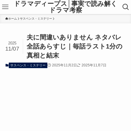
ドラマディープス│事実で読み解く
ドラマ考察
ホーム
サスペンス・ミステリー
夫に間違いありません ネタバレ
2025
全話あらすじ｜毎話ラスト1分の
11/07
真相と結末
2025年11月2日
2025年11月7日
サスペンス・ミステリー