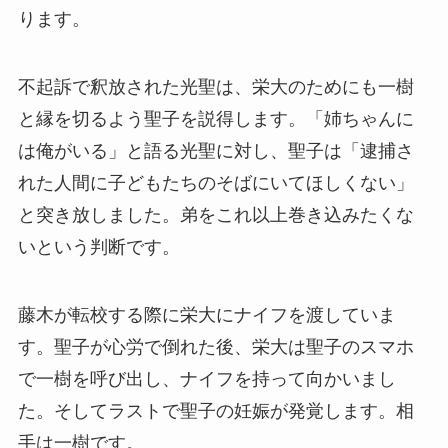
ります。
不起訴で釈放された光聖は、栄大のためにも一樹
と縁を切るよう聖子を説得します。「姉ちゃんに
は俺がいる」と語る光聖に対し、聖子は「逮捕さ
れた人間に子どもたちのそばにいてほしくない」
と突き放しました。弟をこれ以上巻き込みたくな
いという判断です。
藤木が転校する際に栄大にナイフを渡していま
す。聖子が心労で倒れた後、栄大は聖子のスマホ
で一樹を呼び出し、ナイフを持って向かいまし
た。そしてラストで聖子の妊娠が発覚します。相
手は一樹です。