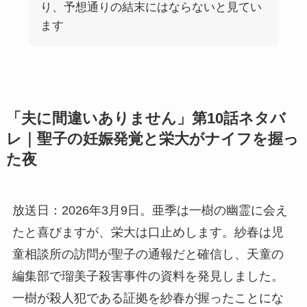
り、予想通りの結末にはならないと見てい
ます
「夫に間違いありません」第10話ネタバ
レ｜聖子の妊娠発覚と栄大がナイフを握っ
た夜
放送日：2026年3月9日。亜季は一樹の幽霊に会え
たと喜びますが、栄大は口止めします。紗春は児
童相談所の訪問が聖子の通報だと確信し、天童の
編集部で瑠美子殺害事件の資料を発見しました。
一樹が殺人犯である証拠を紗春が握ったことにな