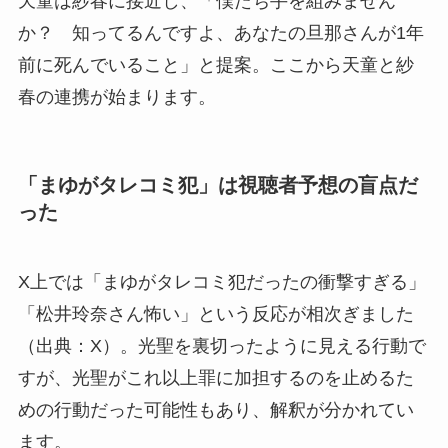
天童は紗春に接近し、「僕たち手を組みません
か？ 知ってるんですよ、あなたの旦那さんが1年
前に死んでいること」と提案。ここから天童と紗
春の連携が始まります。
「まゆがタレコミ犯」は視聴者予想の盲点だ
った
X上では「まゆがタレコミ犯だったの衝撃すぎる」
「松井玲奈さん怖い」という反応が相次ぎました
（出典：X）。光聖を裏切ったように見える行動で
すが、光聖がこれ以上罪に加担するのを止めるた
めの行動だった可能性もあり、解釈が分かれてい
ます。