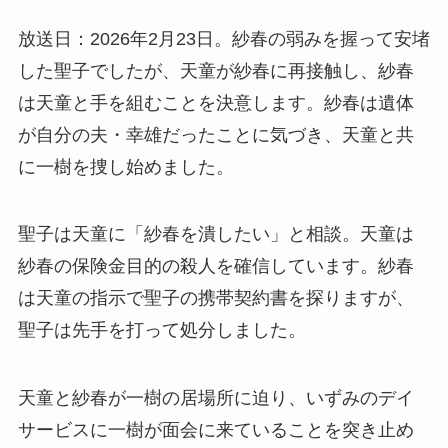
放送日：2026年2月23日。紗春の弱みを握って安堵
した聖子でしたが、天童が紗春に再接触し、紗春
は天童と手を組むことを決意します。紗春は遺体
が自分の夫・幸雄だったことに気づき、天童と共
に一樹を捜し始めました。
聖子は天童に「紗春を潰したい」と相談。天童は
紗春の保険金目的の殺人を確信しています。紗春
は天童の指示で聖子の携帯契約書を探りますが、
聖子は先手を打って処分しました。
天童と紗春が一樹の居場所に迫り、いずみのデイ
サービスに一樹が面会に来ていることを突き止め