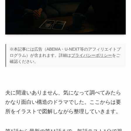
※本記事には広告（ABEMA・U-NEXT等のアフィリエイトプ
ログラム）が含まれます。詳細は
プライバシーポリシー
をご
確認ください。
夫に間違いありません、気になって調べてみたら
かなり面白い構造のドラマでした。ここからは要
所をイラストで図解しながら整理していきます。