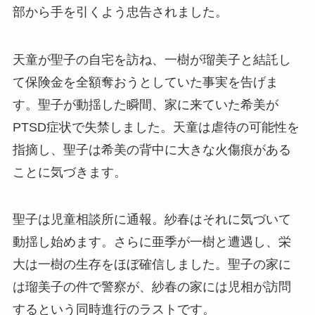
部から手を引くよう忠告されました。
天童が聖子の自宅を訪ね、一樹が瑠美子と結託し
て保険金を全額奪おうとしていた事実を告げま
す。聖子が動揺した瞬間、家に来ていた希美が
PTSD症状で失禁しました。天童は虐待の可能性を
指摘し、聖子は希美の背中に大きな火傷痕がある
ことに気づきます。
聖子は児童相談所に通報。紗春はそれに気づいて
動揺し始めます。さらに亜季が一樹と遭遇し、栄
大は一樹の生存をほぼ確信しました。聖子の家に
は瑠美子の件で警察が、紗春の家には児相が訪問
するという同時進行のラストです。