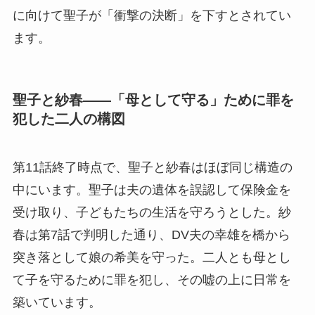
に向けて聖子が「衝撃の決断」を下すとされてい
ます。
聖子と紗春――「母として守る」ために罪を
犯した二人の構図
第11話終了時点で、聖子と紗春はほぼ同じ構造の
中にいます。聖子は夫の遺体を誤認して保険金を
受け取り、子どもたちの生活を守ろうとした。紗
春は第7話で判明した通り、DV夫の幸雄を橋から
突き落として娘の希美を守った。二人とも母とし
て子を守るために罪を犯し、その嘘の上に日常を
築いています。