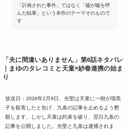
「計画された事件」ではなく「嘘が嘘を呼
んだ結果」という本作のテーマそのもので
す
「夫に間違いありません」第6話ネタバレ
｜まゆのタレコミと天童×紗春連携の始ま
り
放送日：2026年2月9日。光聖は天童に一樹が瑠美
子を殺害したと告げ、九条の記事を止めるよう懇
願します。しかし天童は約束を破り、翌日九条の
記事を公開しました。光聖と九条は逮捕されま