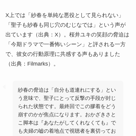
X上では「紗春を単純な悪役として見られない」
「聖子も紗春も同じ穴のむじなでは」という声が
出ています（出典：X）。桜井ユキの笑顔の脅迫は
「今期ドラマで一番怖いシーン」と評される一方
で、彼女の行動原理に共感する声もありました
（出典：Filmarks）。
紗春の脅迫は「自分も道連れにする」とい
う意味で、聖子にとって反撃の手段が封じ
られた状態です。最終回でこの膠着をどう
崩すのかが焦点になります。おかざきさと
こ脚本は『あなたがしてくれなくても』で
も夫婦の嘘の着地点で視聴者を裏切ってお