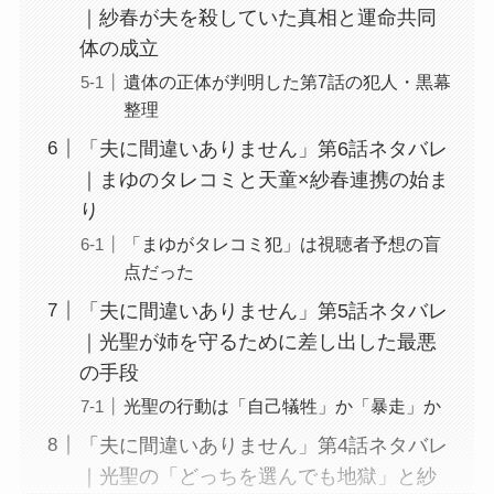
｜紗春が夫を殺していた真相と運命共同
体の成立
遺体の正体が判明した第7話の犯人・黒幕
整理
「夫に間違いありません」第6話ネタバレ
｜まゆのタレコミと天童×紗春連携の始ま
り
「まゆがタレコミ犯」は視聴者予想の盲
点だった
「夫に間違いありません」第5話ネタバレ
｜光聖が姉を守るために差し出した最悪
の手段
光聖の行動は「自己犠牲」か「暴走」か
「夫に間違いありません」第4話ネタバレ
｜光聖の「どっちを選んでも地獄」と紗