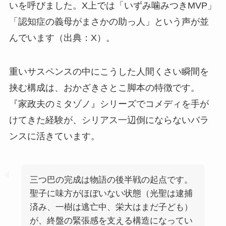
いを呼びました。X上では「いずみ噛みつきMVP」
「認知症の義母がまさかの助っ人」という声が並
んでいます（出典：X）。
重いサスペンスの中にこうした人間くさい瞬間を
挟む構成は、おかざきさとこ脚本の特徴です。
『家政夫のミタゾノ』シリーズでコメディを手が
けてきた経験が、シリアス一辺倒にならないバラ
ンスに活きています。
三つ巴の完成は物語の後半戦の起点です。
聖子に味方がほぼいない状態（光聖は逮捕
済み、一樹は逃亡中、栄大はまだ子ども）
が、終盤の緊張感を支える構造になってい