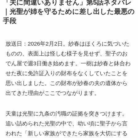
「夫に間違いありません」第5話ネタバレ
｜光聖が姉を守るために差し出した最悪の
手段
放送日：2026年2月2日。紗春はほくろに気づいた
ものの、表面上は怪しむ様子を見せず、聖子のお
でん屋で週3日働き始めます。一樹は紗春と鉢合わ
せた夜に免許証入りの財布をなくしていたことを
思い出しました。この財布が紗春の夫の遺体から
出てきた理由がここでつながります。
天童は光聖に九条の汚職の証拠を突きつけます。
追い詰められた光聖の中で、幼い頃に聖子から言
われた「新しい家族ができたら家族を大切にする