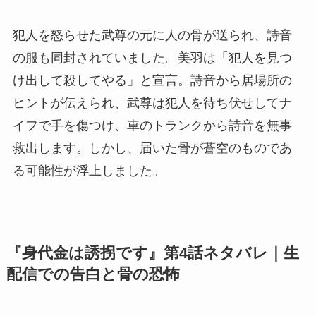
犯人を怒らせた武尊の元に人の骨が送られ、詩音
の服も同封されていました。美羽は「犯人を見つ
け出して殺してやる」と宣言。詩音から居場所の
ヒントが伝えられ、武尊は犯人を待ち伏せしてナ
イフで手を傷つけ、車のトランクから詩音を無事
救出します。しかし、届いた骨が蒼空のものであ
る可能性が浮上しました。
『身代金は誘拐です』第4話ネタバレ｜生
配信での告白と骨の恐怖