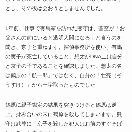
とし、その後は会おうとしませんでした。
1年前、仕事で有馬家を訪れた熊守は、蒼空が「お
父さんの前にいると透明人間になる」と言うのを
聞き、京子と重ねます。探偵事務所を使い、有馬
の実子が死亡していること、想太がDNA上は自分
と京子の子であることを確認しました。想太の名
は鶴原の「航一郎」ではなく、自分の「壮亮（そ
うすけ）」から一字取ったものでした。
鶴原に親子鑑定の結果を突きつけると鶴原は逆
上。揉み合いの末に鶴原を殺してしまいます。熊
守は武尊に「京子を殺した犯人はお前のすぐそば