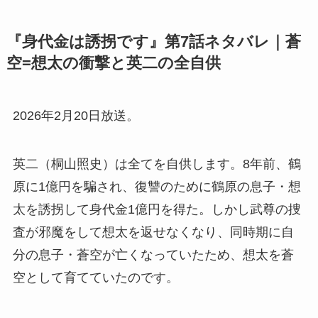
『身代金は誘拐です』第7話ネタバレ｜蒼
空=想太の衝撃と英二の全自供
2026年2月20日放送。
英二（桐山照史）は全てを自供します。8年前、鶴
原に1億円を騙され、復讐のために鶴原の息子・想
太を誘拐して身代金1億円を得た。しかし武尊の捜
査が邪魔をして想太を返せなくなり、同時期に自
分の息子・蒼空が亡くなっていたため、想太を蒼
空として育てていたのです。