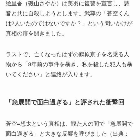
絵里香（磯山さやか）は美羽に復讐を宣言し、詩
音と共に自殺しようとします。武尊の「蒼空くん
は2人いたのではないですか？」という問いかけが
真相の扉を開きました。
ラストで、亡くなったはずの鶴原京子を名乗る人
物から「8年前の事件を暴き、私を殺した犯人も暴
いてください」と連絡が入ります。
「急展開で面白過ぎる」と評された衝撃回
蒼空=想太という真相は、観た人の間で「急展開で
面白過ぎる」と大きな反響を呼びました（出典：