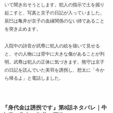
いて聞き出そうとします。犯人の指示で土を掘り
起こすと、写真と京子の日記が入っていました。
辰巳は亀井が京子の血縁関係のない姉であること
を突き止めます。
入院中の詩音が武尊に犯人の絵を描いて見せる
と、その人物には背中に大きな傷があることが判
明。武尊は犯人の正体に気づきます。熊守は京子
の日記を読んでいた美羽を誘拐し、想太に「今か
ら帰るよ」と電話しました。
『身代金は誘拐です』第8話ネタバレ｜牛