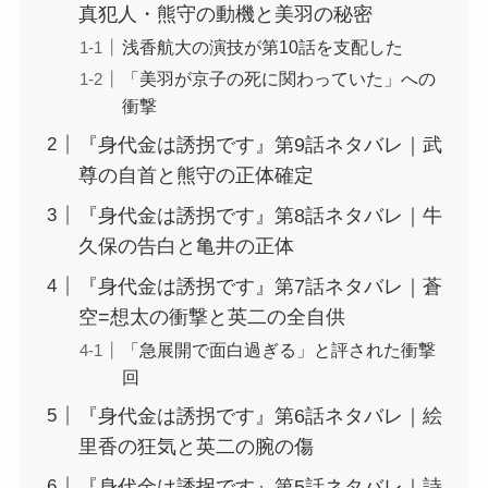
真犯人・熊守の動機と美羽の秘密
浅香航大の演技が第10話を支配した
「美羽が京子の死に関わっていた」への
衝撃
『身代金は誘拐です』第9話ネタバレ｜武
尊の自首と熊守の正体確定
『身代金は誘拐です』第8話ネタバレ｜牛
久保の告白と亀井の正体
『身代金は誘拐です』第7話ネタバレ｜蒼
空=想太の衝撃と英二の全自供
「急展開で面白過ぎる」と評された衝撃
回
『身代金は誘拐です』第6話ネタバレ｜絵
里香の狂気と英二の腕の傷
『身代金は誘拐です』第5話ネタバレ｜詩