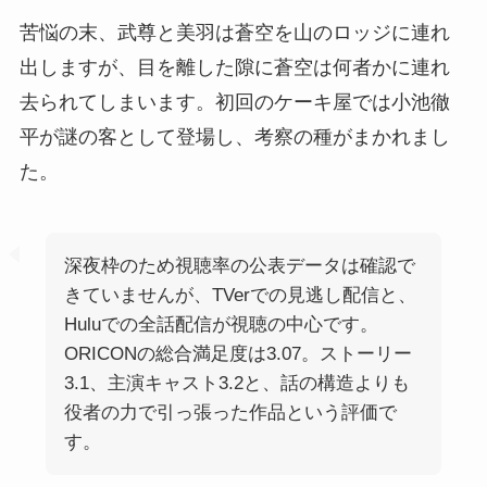
苦悩の末、武尊と美羽は蒼空を山のロッジに連れ
出しますが、目を離した隙に蒼空は何者かに連れ
去られてしまいます。初回のケーキ屋では小池徹
平が謎の客として登場し、考察の種がまかれまし
た。
深夜枠のため視聴率の公表データは確認で
きていませんが、TVerでの見逃し配信と、
Huluでの全話配信が視聴の中心です。
ORICONの総合満足度は3.07。ストーリー
3.1、主演キャスト3.2と、話の構造よりも
役者の力で引っ張った作品という評価で
す。