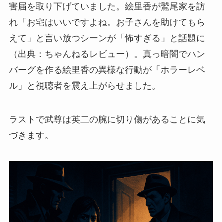
害届を取り下げていました。絵里香が鷲尾家を訪
れ「お宅はいいですよね。お子さんを助けてもら
えて」と言い放つシーンが「怖すぎる」と話題に
（出典：ちゃんねるレビュー）。真っ暗闇でハン
バーグを作る絵里香の異様な行動が「ホラーレベ
ル」と視聴者を震え上がらせました。
ラストで武尊は英二の腕に切り傷があることに気
づきます。