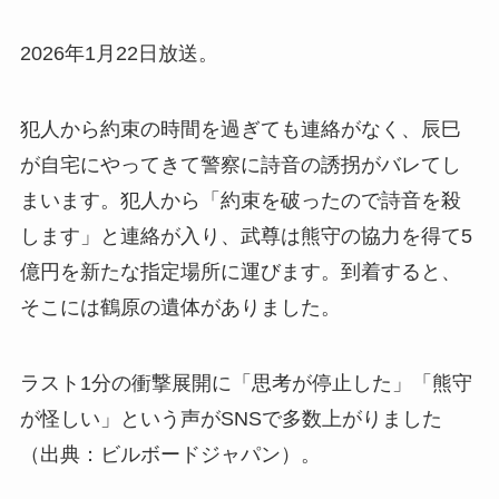
2026年1月22日放送。
犯人から約束の時間を過ぎても連絡がなく、辰巳
が自宅にやってきて警察に詩音の誘拐がバレてし
まいます。犯人から「約束を破ったので詩音を殺
します」と連絡が入り、武尊は熊守の協力を得て5
億円を新たな指定場所に運びます。到着すると、
そこには鶴原の遺体がありました。
ラスト1分の衝撃展開に「思考が停止した」「熊守
が怪しい」という声がSNSで多数上がりました
（出典：ビルボードジャパン）。