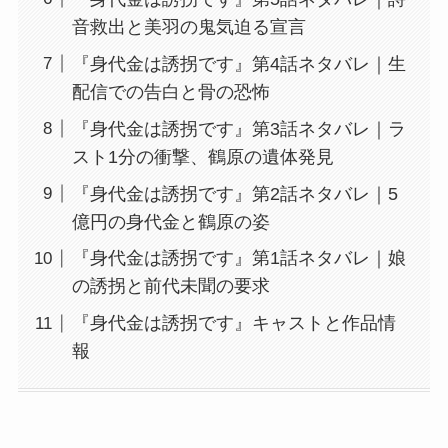
音救出と美羽の鬼気迫る宣言
『身代金は誘拐です』第4話ネタバレ｜生
配信での告白と骨の恐怖
『身代金は誘拐です』第3話ネタバレ｜ラ
スト1分の衝撃、鶴原の遺体発見
『身代金は誘拐です』第2話ネタバレ｜5
億円の身代金と鶴原の姿
『身代金は誘拐です』第1話ネタバレ｜娘
の誘拐と前代未聞の要求
『身代金は誘拐です』キャストと作品情
報