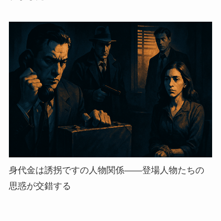
身代金は誘拐ですの人物関係——登場人物たちの
思惑が交錯する