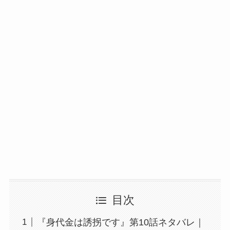
目次
『身代金は誘拐です』第10話ネタバレ｜