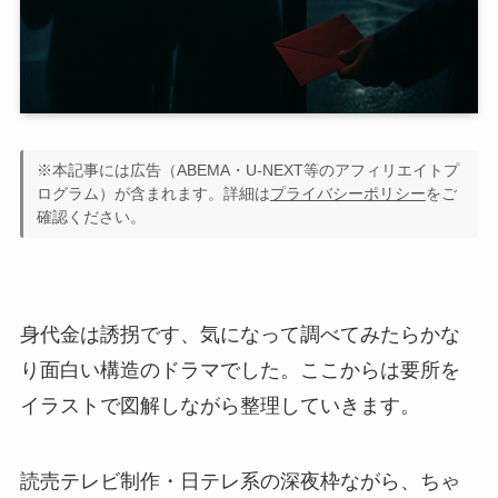
※本記事には広告（ABEMA・U-NEXT等のアフィリエイトプ
ログラム）が含まれます。詳細は
プライバシーポリシー
をご
確認ください。
身代金は誘拐です、気になって調べてみたらかな
り面白い構造のドラマでした。ここからは要所を
イラストで図解しながら整理していきます。
読売テレビ制作・日テレ系の深夜枠ながら、ちゃ