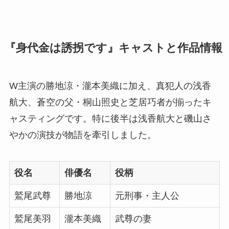
『身代金は誘拐です』キャストと作品情報
W主演の勝地涼・瀧本美織に加え、真犯人の浅香
航大、蒼空の父・桐山照史と芝居巧者が揃ったキ
ャスティングです。特に後半は浅香航大と磯山さ
やかの演技が物語を牽引しました。
役名
俳優名
役柄
鷲尾武尊
勝地涼
元刑事・主人公
鷲尾美羽
瀧本美織
武尊の妻