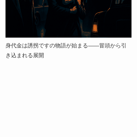
身代金は誘拐ですの物語が始まる——冒頭から引
き込まれる展開