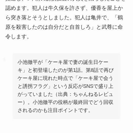
認めます。犯人は牛久保を許さず、優香を屋上か
ら突き落とそうとしました。犯人は亀井で、「鶴
原を殺害したのは自分だと自首しろ」と武尊に命
令します。
小池徹平が「ケーキ屋で妻の誕生日ケー
キ」と初登場したのが第1話。第8話で再び
ケーキ屋に現れた時点で「ケーキ屋で会う
と誘拐フラグ」という反応がSNSで盛り上
がっていました（出典：ちゃんねるレビュ
ー）。小池徹平の役柄が最終回でどう回収
されるのかも注目ポイントです。