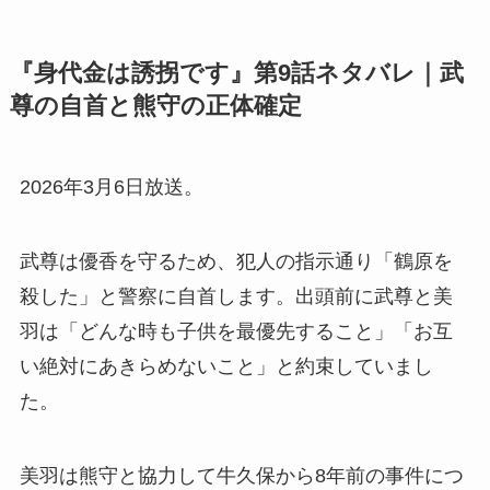
『身代金は誘拐です』第9話ネタバレ｜武
尊の自首と熊守の正体確定
2026年3月6日放送。
武尊は優香を守るため、犯人の指示通り「鶴原を
殺した」と警察に自首します。出頭前に武尊と美
羽は「どんな時も子供を最優先すること」「お互
い絶対にあきらめないこと」と約束していまし
た。
美羽は熊守と協力して牛久保から8年前の事件につ