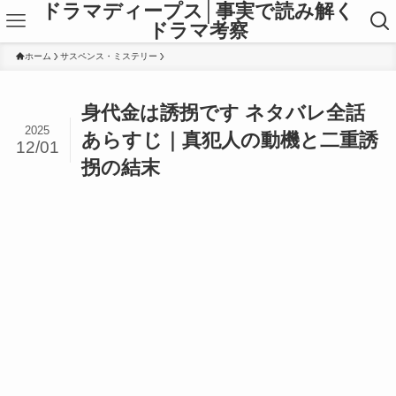
ドラマディープス│事実で読み解く
ドラマ考察
ホーム
サスペンス・ミステリー
身代金は誘拐です ネタバレ全話
2025
あらすじ｜真犯人の動機と二重誘
12/01
拐の結末