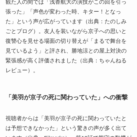
観た人の間では「浅香航大の演技がこの回を引っ
張った」「声色が変わった時、キター！となっ
た」という声が広がっています（出典：たのしみ
ごとブログ）。友人を装いながら京子への思いと
復讐心を見せる場面の切り替えが「まるで舞台を
見ているよう」と評され、勝地涼との屋上対決の
緊張感が高く評価されました（出典：ちゃんねる
レビュー）。
「美羽が京子の死に関わっていた」への衝撃
視聴者からは「美羽が京子の死に関わっていたと
は予想できなかった」という驚きの声が多く出て