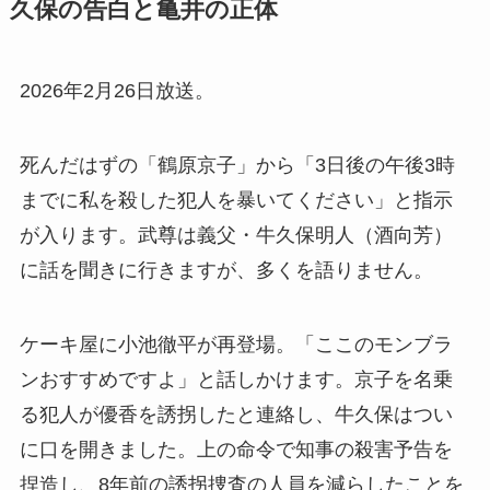
久保の告白と亀井の正体
2026年2月26日放送。
死んだはずの「鶴原京子」から「3日後の午後3時
までに私を殺した犯人を暴いてください」と指示
が入ります。武尊は義父・牛久保明人（酒向芳）
に話を聞きに行きますが、多くを語りません。
ケーキ屋に小池徹平が再登場。「ここのモンブラ
ンおすすめですよ」と話しかけます。京子を名乗
る犯人が優香を誘拐したと連絡し、牛久保はつい
に口を開きました。上の命令で知事の殺害予告を
捏造し、8年前の誘拐捜査の人員を減らしたことを