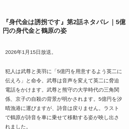
『身代金は誘拐です』第2話ネタバレ｜5億
円の身代金と鶴原の姿
2026年1月15日放送。
犯人は武尊と美羽に「5億円を用意するよう英二に
伝えろ」と命令。武尊は音声を変えて英二に脅迫
電話をかけます。武尊と熊守の大学時代の三角関
係、京子の自殺の背景が明かされます。5億円を汐
晴漁港に運びますが、詩音は戻りません。ラスト
で鶴原が詩音を車に乗せて移動する姿が映し出さ
れました。