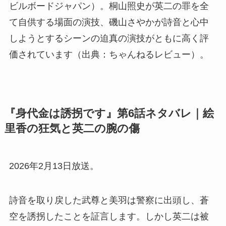
ビルボードジャパン）。桐山照史が英二の罪を全
て自供する場面の演技、磯山さやかが詩音と心中
しようとするシーンの迫真の演技がともに高く評
価されています（出典：ちゃんねるレビュー）。
『身代金は誘拐です』第6話ネタバレ｜絵
里香の狂気と英二の腕の傷
2026年2月13日放送。
詩音を取り戻した武尊と美羽は警察に出頭し、蒼
空を誘拐したことを証言します。しかし英二は被