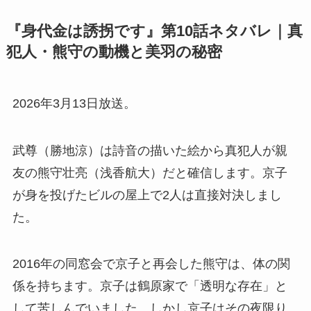
『身代金は誘拐です』第10話ネタバレ｜真
犯人・熊守の動機と美羽の秘密
2026年3月13日放送。
武尊（勝地涼）は詩音の描いた絵から真犯人が親
友の熊守壮亮（浅香航大）だと確信します。京子
が身を投げたビルの屋上で2人は直接対決しまし
た。
2016年の同窓会で京子と再会した熊守は、体の関
係を持ちます。京子は鶴原家で「透明な存在」と
して苦しんでいました。しかし京子はその夜限り