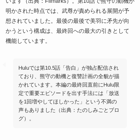
います（出典：Filmarks）。第10話で熊守の動機が
明かされた時点では、武尊が責められる展開が予
想されていました。最後の最後で美羽に矛先が向
かうという構成は、最終回への最大の引きとして
機能しています。
Huluでは第10.5話「告白」が独占配信され
ており、熊守の動機と復讐計画の全貌が描
かれています。本編の最終回直前にHulu限
定で重要エピソードを出す手法には「放送
を1回増やしてほしかった」という不満の
声もありました（出典：たのしみごとブロ
グ）。