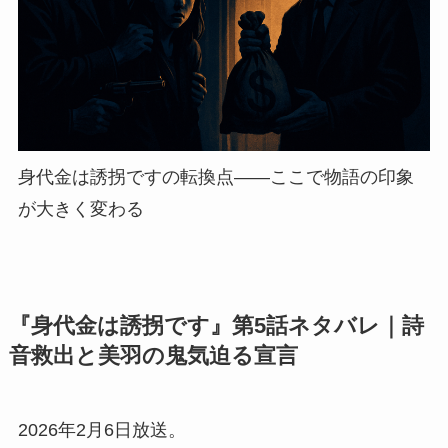
身代金は誘拐ですの転換点——ここで物語の印象
が大きく変わる
『身代金は誘拐です』第5話ネタバレ｜詩
音救出と美羽の鬼気迫る宣言
2026年2月6日放送。