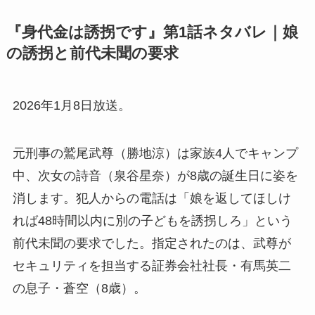
『身代金は誘拐です』第1話ネタバレ｜娘
の誘拐と前代未聞の要求
2026年1月8日放送。
元刑事の鷲尾武尊（勝地涼）は家族4人でキャンプ
中、次女の詩音（泉谷星奈）が8歳の誕生日に姿を
消します。犯人からの電話は「娘を返してほしけ
れば48時間以内に別の子どもを誘拐しろ」という
前代未聞の要求でした。指定されたのは、武尊が
セキュリティを担当する証券会社社長・有馬英二
の息子・蒼空（8歳）。