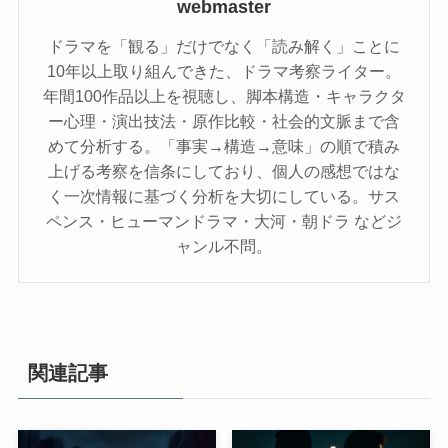
webmaster
ドラマを「観る」だけでなく「読み解く」ことに
10年以上取り組んできた、ドラマ考察ライター。
年間100作品以上を視聴し、脚本構造・キャラクタ
ー心理・演出技法・原作比較・社会的文脈まで含
めて分析する。「事実→構造→意味」の順で積み
上げる考察を信条にしており、個人の感想ではな
く一次情報に基づく分析を大切にしている。サス
ペンス・ヒューマンドラマ・大河・朝ドラ などジ
ャンル不問。
関連記事