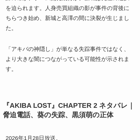
を迫られます。人身売買組織の影が事件の背後に
ちらつき始め、新城と高澤の間に決裂が生じまし
た。
「アキバの神隠し」が単なる失踪事件ではなく、
より大きな闇につながっている可能性が示されま
す。
『AKIBA LOST』CHAPTER 2 ネタバレ｜
脅迫電話、葵の失踪、黒須萌の正体
2026年1月28日放送。