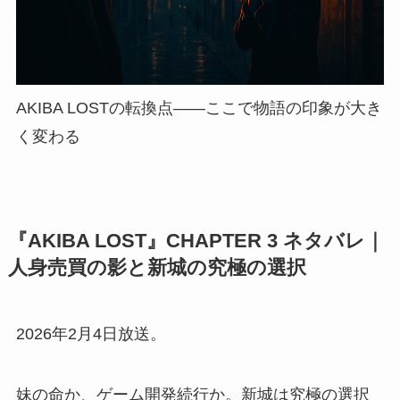
AKIBA LOSTの転換点——ここで物語の印象が大き
く変わる
『AKIBA LOST』CHAPTER 3 ネタバレ｜
人身売買の影と新城の究極の選択
2026年2月4日放送。
妹の命か、ゲーム開発続行か。新城は究極の選択