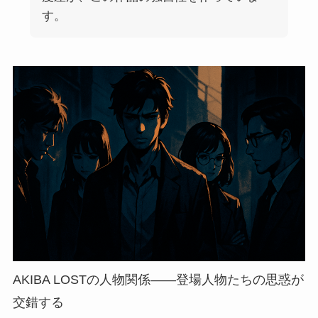
す。
AKIBA LOSTの人物関係——登場人物たちの思惑が
交錯する