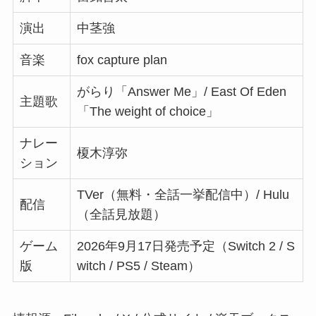
演出
中茎強
音楽
fox capture plan
がらり「Answer Me」/ East Of Eden
主題歌
「The weight of choice」
ナレー
榎木淳弥
ション
TVer（無料・全話一挙配信中）/ Hulu
配信
（全話見放題）
ゲーム
2026年9月17日発売予定（Switch 2 / S
版
witch / PS5 / Steam）