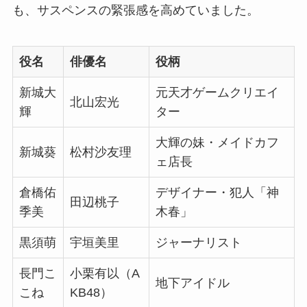
も、サスペンスの緊張感を高めていました。
役名
俳優名
役柄
新城大
元天才ゲームクリエイ
北山宏光
輝
ター
大輝の妹・メイドカフ
新城葵
松村沙友理
ェ店長
倉橋佑
デザイナー・犯人「神
田辺桃子
季美
木春」
黒須萌
宇垣美里
ジャーナリスト
長門こ
小栗有以（A
地下アイドル
こね
KB48）