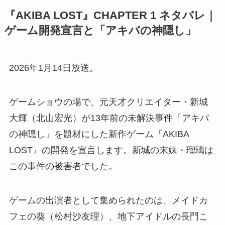
『AKIBA LOST』CHAPTER 1 ネタバレ｜
ゲーム開発宣言と「アキバの神隠し」
2026年1月14日放送。
ゲームショウの場で、元天才クリエイター・新城
大輝（北山宏光）が13年前の未解決事件「アキバ
の神隠し」を題材にした新作ゲーム『AKIBA
LOST』の開発を宣言します。新城の末妹・瑠璃は
この事件の被害者でした。
ゲームの出演者として集められたのは、メイドカ
フェの葵（松村沙友理）、地下アイドルの長門こ