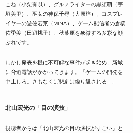
こね（小栗有以）、グルメライターの黒須萌（宇
垣美里）、巫女の神保千尋（大原梓）、コスプレ
イヤーの遊佐若菜（MINA）、ゲーム配信者の倉橋
佑季美（田辺桃子）。秋葉原を象徴する多彩な顔
ぶれです。
しかし発表を機に不可解な事件が起き始め、新城
に脅迫電話がかかってきます。「ゲームの開発を
中止しろ。さもなくば悲劇は繰り返される」。
北山宏光の「目の演技」
視聴者からは「北山宏光の目の演技がすごい」と