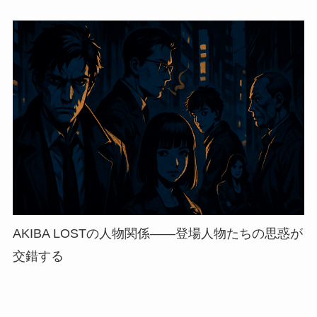
AKIBA LOSTの人物関係——登場人物たちの思惑が
交錯する