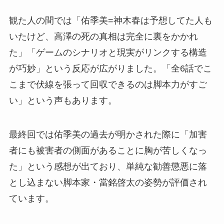
観た人の間では「佑季美=神木春は予想してた人も
いたけど、高澤の死の真相は完全に裏をかかれ
た」「ゲームのシナリオと現実がリンクする構造
が巧妙」という反応が広がりました。「全6話でこ
こまで伏線を張って回収できるのは脚本力がすご
い」という声もあります。
最終回では佑季美の過去が明かされた際に「加害
者にも被害者の側面があることに胸が苦しくなっ
た」という感想が出ており、単純な勧善懲悪に落
とし込まない脚本家・當銘啓太の姿勢が評価され
ています。