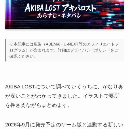
※本記事には広告（ABEMA・U-NEXT等のアフィリエイトプ
ログラム）が含まれます。詳細は
プライバシーポリシー
をご
確認ください。
AKIBA LOSTについて調べていくうちに、かなり奥
が深いことがわかってきました。イラストで要所
を押さえながらまとめます。
2026年9月に発売予定のゲーム版と連動する新しい