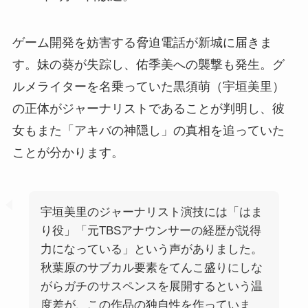
ゲーム開発を妨害する脅迫電話が新城に届きま
す。妹の葵が失踪し、佑季美への襲撃も発生。グ
ルメライターを名乗っていた黒須萌（宇垣美里）
の正体がジャーナリストであることが判明し、彼
女もまた「アキバの神隠し」の真相を追っていた
ことが分かります。
宇垣美里のジャーナリスト演技には「はま
り役」「元TBSアナウンサーの経歴が説得
力になっている」という声がありました。
秋葉原のサブカル要素をてんこ盛りにしな
がらガチのサスペンスを展開するという温
度差が、この作品の独自性を作っていま