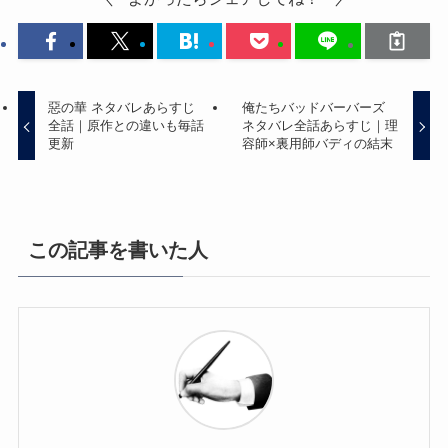
惡の華 ネタバレあらすじ
俺たちバッドバーバーズ
全話｜原作との違いも毎話
ネタバレ全話あらすじ｜理
更新
容師×裏用師バディの結末
この記事を書いた人