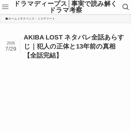
ドラマディープス│事実で読み解く
ドラマ考察
ホーム
サスペンス・ミステリー
AKIBA LOST ネタバレ全話あらす
2026
じ｜犯人の正体と13年前の真相
7/29
【全話完結】