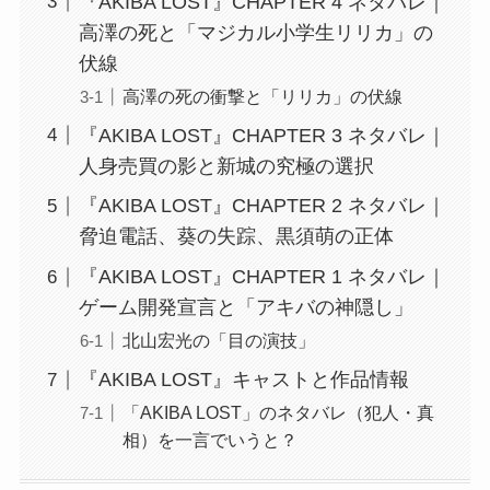
『AKIBA LOST』CHAPTER 4 ネタバレ｜
高澤の死と「マジカル小学生リリカ」の
伏線
高澤の死の衝撃と「リリカ」の伏線
『AKIBA LOST』CHAPTER 3 ネタバレ｜
人身売買の影と新城の究極の選択
『AKIBA LOST』CHAPTER 2 ネタバレ｜
脅迫電話、葵の失踪、黒須萌の正体
『AKIBA LOST』CHAPTER 1 ネタバレ｜
ゲーム開発宣言と「アキバの神隠し」
北山宏光の「目の演技」
『AKIBA LOST』キャストと作品情報
「AKIBA LOST」のネタバレ（犯人・真
相）を一言でいうと？