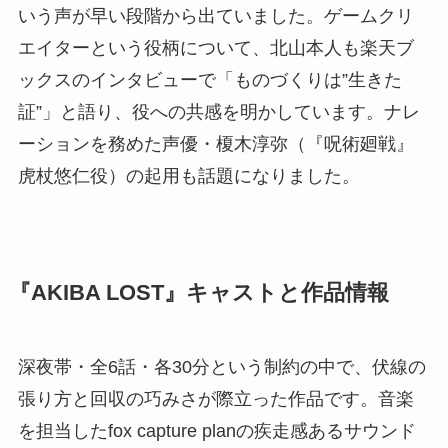
いう声が早い段階から出ていました。ゲームクリ
エイターという役柄について、北山本人も楽天ブ
ックスのインタビューで「ものづくりは”生きた
証”」と語り、役への共感を明かしています。ナレ
ーションを務めた声優・榎木淳弥（『呪術廻戦』
虎杖悠仁役）の起用も話題になりました。
『AKIBA LOST』キャストと作品情報
深夜帯・全6話・各30分という制約の中で、伏線の
張り方と回収の巧みさが際立った作品です。音楽
を担当したfox capture planの疾走感あるサウンド