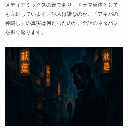
メディアミックスの形であり、ドラマ単体として
も完結しています。犯人は誰なのか、「アキバの
神隠し」の真実は何だったのか。全話のネタバレ
を振り返ります。