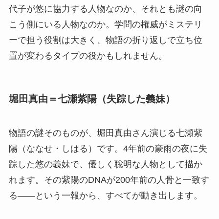
代子が悠に協力する人物なのか、それとも謎の向
こう側にいる人物なのか。学問の権威がミステリ
ーで担う役割は大きく、物語の折り返しで立ち位
置が変わるタイプの役かもしれません。
堀田真由＝七瀬紫陽（失踪した義妹）
物語の謎そのものが、堀田真由さん演じる七瀬紫
陽（ななせ・しはる）です。4年前の豪雨の夜に失
踪した悠の義妹で、優しく聡明な人物として描か
れます。その紫陽のDNAが200年前の人骨と一致す
る——という一報から、すべてが動き出します。