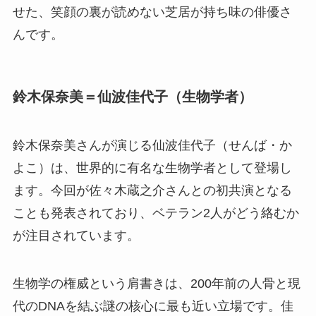
せた、笑顔の裏が読めない芝居が持ち味の俳優さ
んです。
鈴木保奈美＝仙波佳代子（生物学者）
鈴木保奈美さんが演じる仙波佳代子（せんば・か
よこ）は、世界的に有名な生物学者として登場し
ます。今回が佐々木蔵之介さんとの初共演となる
ことも発表されており、ベテラン2人がどう絡むか
が注目されています。
生物学の権威という肩書きは、200年前の人骨と現
代のDNAを結ぶ謎の核心に最も近い立場です。佳