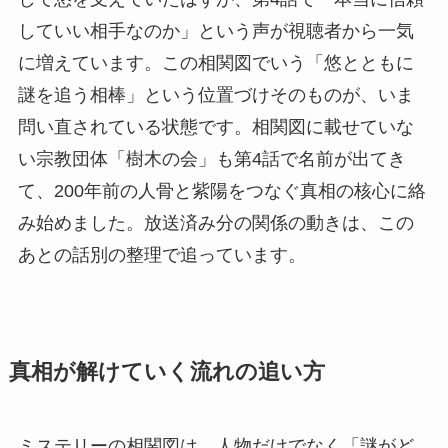
していい相手なのか」という声が視聴者から一気
に増えています。この相関図でいう「悠とともに
謎を追う相棒」という位置づけそのものが、いま
問い直されている状態です。相関図に載せていな
い宗教団体「樹木の会」も第4話で名前が出てき
て、200年前の人骨と紫陽をつなぐ真相の核心に絡
み始めました。放送済み分の関係の動きは、この
あとの話別の整理で追っています。
真相が解けていく流れの追い方
ミステリーの相関図は、人物だけでなく「謎がど