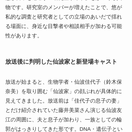
物です。研究室のメンバーが増えたことで、悠が
私的な調査と研究者としての立場のあいだで揺れ
る場面に、身近な目撃者や相談相手が加わる可能
性があります。
放送後に判明した仙波家と新登場キャスト
放送が始まると、生物学者・仙波佳代子（鈴木保
奈美）を取り囲む「仙波家」の顔ぶれが具体的に
見えてきました。放送前は「佳代子の息子の妻」
とだけ紹介されていた藤井美菜さん演じる仙波友
江の周囲に、夫と息子が加わり、一族としての輪
郭がはっきりしてきた形です。DNA・遺伝子とい