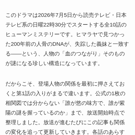
このドラマは2026年7月5日から読売テレビ・日本
テレビ系の日曜22時30分でスタートする全10話の
ヒューマンミステリーです。ヒマラヤで見つかっ
た200年前の人骨のDNAが、失踪した義妹と一致す
る——という、人物の「血のつながり」そのもの
が謎になる珍しい構造になっています。
だからこそ、登場人物の関係を最初に押さえてお
くと第1話の入りがまるで違います。公式の1枚の
相関図では分からない「誰が悠の味方で、誰が紫
陽の謎を握っているのか」まで、放送開始時点で
整理しました。放送が進むたびにこの記事も関係
の変化を追って更新していきます。各話のあらす