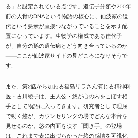
る」と設定されている点です。遺伝子分類や200年
前の人骨のDNAという物語の核心に、仙波家の遺
伝という要素が直接つながっていることを示す配
置になっています。生物学の権威である佳代子
が、自分の孫の遺伝病とどう向き合っているのか
——ここが仙波家サイドの見どころになりそうで
す。
また、第2話から加わる福島リラさん演じる精神科
医・古川綾子は、主人公・悠が心の内をこぼす相
手として物語に入ってきます。研究者として理屈
で動く悠が、カウンセリングの場でどんな本音を
見せるのか。悠の内面を映す「聞き手」の登場
は、これまで表に出づらかった悠の感情を可視化