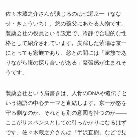
佐々木蔵之介さんが演じるのは七瀬京一（なな
せ・きょういち）、悠の義父にあたる人物です。
製薬会社の役員という設定で、冷静で合理的な性
格として紹介されています。失踪した紫陽は京一
にとっても家族であり、悠との間には「家族であ
りながら腹の探り合いがある」緊張感が生まれそ
うです。
製薬会社という肩書きは、人骨のDNAや遺伝子と
いう物語の中心テーマと直結します。京一が悠を
守る側なのか、それとも別の意図を持つのか——
ここがサスペンスとしての引っかかりになるはず
です。佐々木蔵之介さんは『半沢直樹』などで見