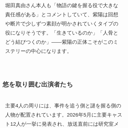
堀田真由さん本人も「物語の鍵を握る役で大きな
責任感がある」とコメントしていて、紫陽は回想
や断片で少しずつ素顔が明かされていくタイプの
役になりそうです。「生きているのか」「人骨と
どう結びつくのか」——紫陽の正体こそがこのミ
ステリーの中心になります。
悠を取り囲む出演者たち
主要4人の周りには、事件を追う側と謎を握る側の
人物が配置されています。2026年5月に主要キャス
ト12人が一挙に発表され、放送直前には研究室メ