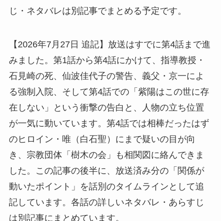
じ・ネタバレは別記事でまとめる予定です。
【2026年7月27日 追記】放送はすでに第4話まで進
みました。第1話から第4話にかけて、指導教授・
石見崎の死、仙波佳代子の警告、義父・京一によ
る強制入院、そして第4話での「紫陽はこの世に存
在しない」という衝撃の告白と、人物の立ち位置
が一気に動いています。第4話では相棒だったはず
のヒロイン・唯（白石聖）にまで疑いの目が向
き、宗教団体「樹木の会」も相関図に絡んできま
した。この記事の後半に、放送済み分の「関係が
動いたポイント」を話別のタイムラインとして追
記しています。各話の詳しいネタバレ・あらすじ
は別記事にまとめています。