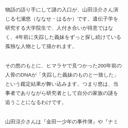
物語の語り手にして謎の入口が、山田涼介さん演
じる七瀬悠（ななせ・はるか）です。遺伝子学を
研究する大学院生で、人付き合いが得意ではな
く、4年前に失踪した義妹をずっと探し続けている
孤独な人物として描かれます。
その悠のもとに、ヒマラヤで見つかった200年前の
人骨のDNAが「失踪した義妹のものと一致した」
という鑑定結果が舞い込みます。つまり悠は、当
事者でありながら研究者として自分の家族の謎を
追うことになるわけです。
山田涼介さんは『金田一少年の事件簿』や『ナミ