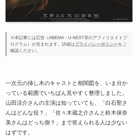
※本記事には広告（ABEMA・U-NEXT等のアフィリエイトプ
ログラム）が含まれます。詳細は
プライバシーポリシー
をご
確認ください。
一次元の挿し木のキャストと相関図を、いま分か
っている範囲でいちばん見やすく整理しました。
山田涼介さんの主演は知っていても、「白石聖さ
んはどんな役？」「佐々木蔵之介さんと鈴木保奈
美さんはどっち側？」まで答えられる人は少ない
はずです。