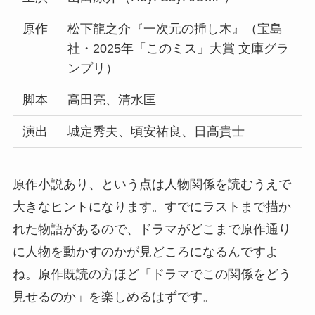
原作
松下龍之介『一次元の挿し木』（宝島
社・2025年「このミス」大賞 文庫グラ
ンプリ）
脚本
高田亮、清水匡
演出
城定秀夫、頃安祐良、日髙貴士
原作小説あり、という点は人物関係を読むうえで
大きなヒントになります。すでにラストまで描か
れた物語があるので、ドラマがどこまで原作通り
に人物を動かすのかが見どころになるんですよ
ね。原作既読の方ほど「ドラマでこの関係をどう
見せるのか」を楽しめるはずです。