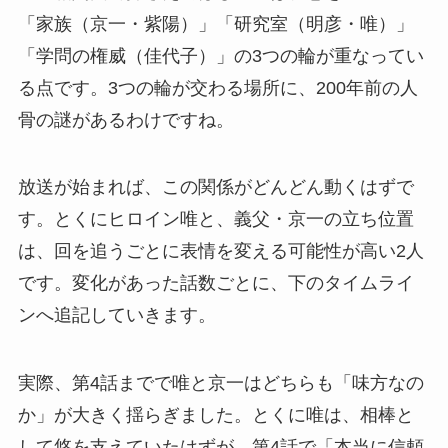
「家族（京一・紫陽）」「研究室（明彦・唯）」
「学問の権威（佳代子）」の3つの輪が重なってい
る点です。3つの輪が交わる場所に、200年前の人
骨の謎があるわけですね。
放送が始まれば、この関係がどんどん動くはずで
す。とくにヒロイン唯と、義父・京一の立ち位置
は、回を追うごとに表情を変える可能性が高い2人
です。変化があった話数ごとに、下のタイムライ
ンへ追記していきます。
実際、第4話までで唯と京一はどちらも「味方なの
か」が大きく揺らぎました。とくに唯は、相棒と
して悠を支えていたはずが、第4話で「本当に信頼