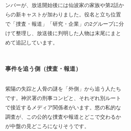
ンバーが、放送開始後には仙波家の家族や第2話か
らの新キャストが加わりました。役名と立ち位置
で「捜査・報道」「研究・企業」の2グループに分
けて整理し、放送後に判明した人物は末尾にまと
めて追記しています。
事件を追う側（捜査・報道）
紫陽の失踪と人骨の謎を「外側」から追う人たち
です。神沢署の刑事コンビと、それぞれ別ルート
で接近するメディア関係者がいます。悠の私的な
調査が、この公的な捜査や報道とどこで交わるか
が中盤の見どころになりそうです。