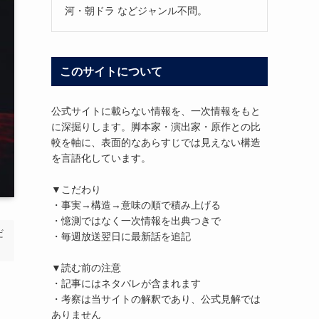
河・朝ドラ などジャンル不問。
このサイトについて
公式サイトに載らない情報を、一次情報をもと
に深掘りします。脚本家・演出家・原作との比
較を軸に、表面的なあらすじでは見えない構造
を言語化しています。
▼こだわり
・事実→構造→意味の順で積み上げる
・憶測ではなく一次情報を出典つきで
だ
・毎週放送翌日に最新話を追記
▼読む前の注意
・記事にはネタバレが含まれます
・考察は当サイトの解釈であり、公式見解では
ありません