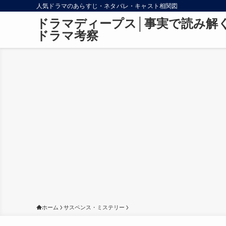
人気ドラマのあらすじ・ネタバレ・キャスト相関図
ドラマディープス│事実で読み解
ドラマ考察
ホーム
サスペンス・ミステリー