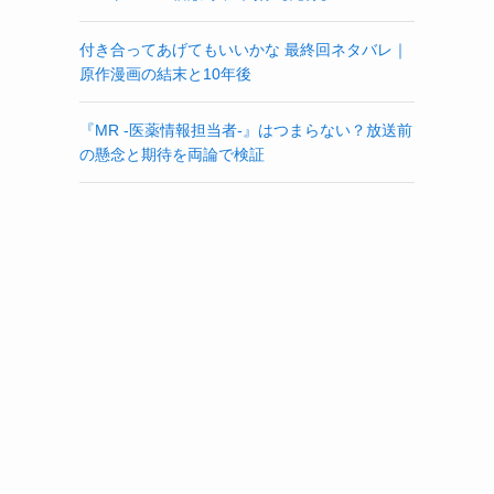
付き合ってあげてもいいかな 最終回ネタバレ｜
原作漫画の結末と10年後
『MR -医薬情報担当者-』はつまらない？放送前
の懸念と期待を両論で検証