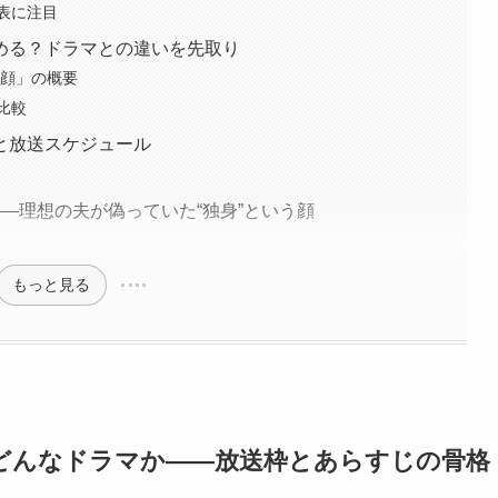
表に注目
める？ドラマとの違いを先取り
の顔」の概要
比較
と放送スケジュール
―理想の夫が偽っていた“独身”という顔
もっと見る
どんなドラマか――放送枠とあらすじの骨格