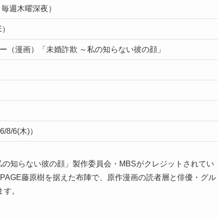
BS・毎週木曜深夜）
E）
ー（漫画）「未婚詐欺 ～私の知らない彼の顔」
8/6(木)）
 私の知らない彼の顔」製作委員会・MBSがクレジットされてい
MPAGE藤原樹を据えた布陣で、原作漫画の読者層と俳優・グル
ます。