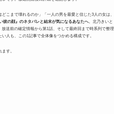
はどこまで壊れるのか」「一人の男を最愛と信じた3人の女は
ない彼の顔』のネタバレと結末が気になるあなたへ
。北乃きいと
、放送前の確定情報から第1話、そして最終回まで時系列で整理
たい人も、この1記事で全体像をつかめる構成です。
れます。