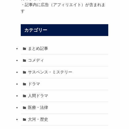
・記事内に広告（アフィリエイト）が含まれま
す
、
カテゴリー
まとめ記事
コメディ
サスペンス・ミステリー
ドラマ
人間ドラマ
医療・法律
大河・歴史