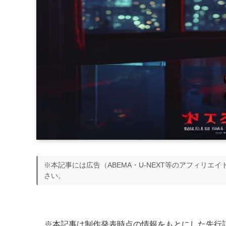
※本記事には広告（ABEMA・U-NEXT等のアフィリエ
さい。
※本記事は制作発表時点の情報をもとにした先行