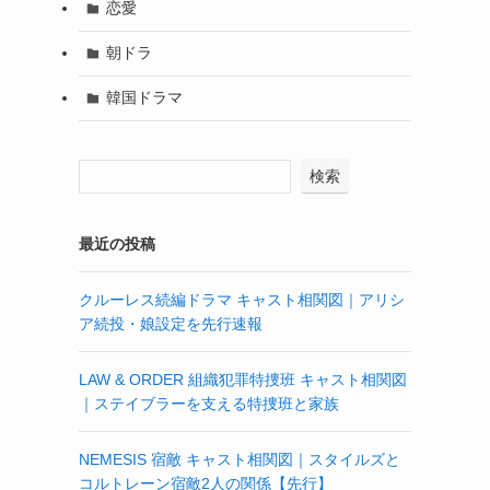
恋愛
朝ドラ
韓国ドラマ
検索
最近の投稿
クルーレス続編ドラマ キャスト相関図｜アリシ
ア続投・娘設定を先行速報
LAW & ORDER 組織犯罪特捜班 キャスト相関図
｜ステイブラーを支える特捜班と家族
NEMESIS 宿敵 キャスト相関図｜スタイルズと
コルトレーン宿敵2人の関係【先行】