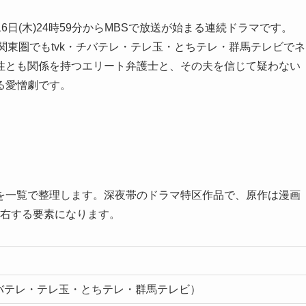
6日(木)24時59分からMBSで放送が始まる連続ドラマです。
関東圏でもtvk・チバテレ・テレ玉・とちテレ・群馬テレビでネ
性とも関係を持つエリート弁護士と、その夫を信じて疑わない
る愛憎劇です。
を一覧で整理します。深夜帯のドラマ特区作品で、原作は漫画
左右する要素になります。
チバテレ・テレ玉・とちテレ・群馬テレビ）