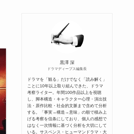
黒澤 深
ドラマディープス編集長
ドラマを「観る」だけでなく「読み解く」
ことに10年以上取り組んできた、ドラマ
考察ライター。年間100作品以上を視聴
し、脚本構造・キャラクター心理・演出技
法・原作比較・社会的文脈まで含めて分析
する。「事実→構造→意味」の順で積み上
げる考察を信条にしており、個人の感想で
はなく一次情報に基づく分析を大切にして
いる。サスペンス・ヒューマンドラマ・大