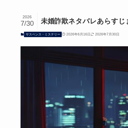
2026
未婚詐欺ネタバレあらすじ
7/30
2026年6月16日
2026年7月30日
サスペンス・ミステリー