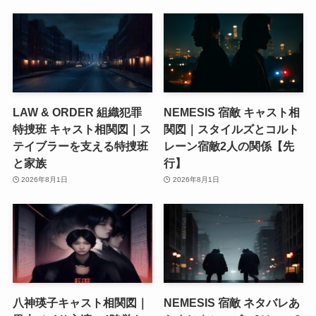
LAW & ORDER 組織犯罪
NEMESIS 宿敵 キャスト相
特捜班 キャスト相関図｜ス
関図｜スタイルズとコルト
テイブラーを支える特捜班
レーン宿敵2人の関係【先
と家族
行】
2026年8月1日
2026年8月1日
八神瑛子キャスト相関図｜
NEMESIS 宿敵 ネタバレあ