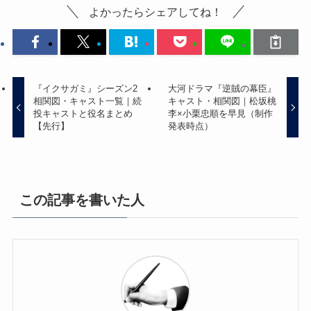
よかったらシェアしてね！
『イクサガミ』シーズン2
大河ドラマ『逆賊の幕臣』
相関図・キャスト一覧｜続
キャスト・相関図｜松坂桃
投キャストと役名まとめ
李×小栗忠順を早見（制作
【先行】
発表時点）
この記事を書いた人