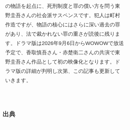
の物語を起点に、死刑制度と罪の償い方を問う東
野圭吾さんの社会派サスペンスです。犯人は町村
作造ですが、物語の核心にはさらに深い過去の罪
があり、法で裁かれない罪の重さが読後に残りま
す。ドラマ版は2026年9月6日からWOWOWで放送
予定で、香取慎吾さん・赤楚衛二さんの共演で東
野圭吾さん作品として初の映像化となります。ド
ラマ版の詳細が判明し次第、この記事も更新して
いきます。
出典