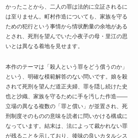
かったことから、二人の罪は法的に立証されるに
は至りません。町村作造についても、家族を守る
ための犯行という事情から情状酌量の余地がある
とされ、死刑を望んでいた小夜子の母・里江の思
いとは異なる着地を見せます。
本作のテーマは「殺人という罪をどう償うのか」
という、明確な模範解答のない問いです。娘を殺
されて死刑を望んだ道正夫婦、罪を隠し続けた史
也と沙織、家族を守るために手を汚した作造――
立場の異なる複数の「罪と償い」が並置され、死
刑制度そのものの意味を読者に問いかける構成に
なっています。結末は、法によって裁かれない罪
が残ることを示しており、後味の良いカタルシス