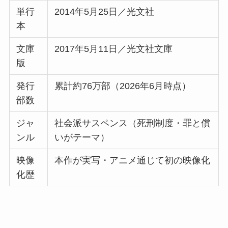
単行
2014年5月25日／光文社
本
文庫
2017年5月11日／光文社文庫
版
発行
累計約76万部（2026年6月時点）
部数
ジャ
社会派サスペンス（死刑制度・罪と償
ンル
いがテーマ）
映像
本作が実写・アニメ通じて初の映像化
化歴