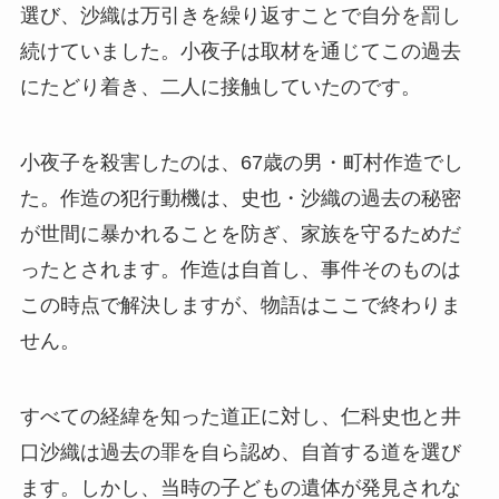
選び、沙織は万引きを繰り返すことで自分を罰し
続けていました。小夜子は取材を通じてこの過去
にたどり着き、二人に接触していたのです。
小夜子を殺害したのは、67歳の男・町村作造でし
た。作造の犯行動機は、史也・沙織の過去の秘密
が世間に暴かれることを防ぎ、家族を守るためだ
ったとされます。作造は自首し、事件そのものは
この時点で解決しますが、物語はここで終わりま
せん。
すべての経緯を知った道正に対し、仁科史也と井
口沙織は過去の罪を自ら認め、自首する道を選び
ます。しかし、当時の子どもの遺体が発見されな