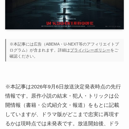
※本記事には広告（ABEMA・U-NEXT等のアフィリエイトプ
ログラム）が含まれます。詳細は
プライバシーポリシー
をご
確認ください。
※本記事は2026年9月6日放送決定発表時点の先行
情報です。原作小説の結末・犯人・トリックは公
開情報（書籍・公式紹介文・報道）をもとに記載
していますが、ドラマ版がどこまで忠実に再現す
るかは現時点では未発表です。放送開始後、ドラ