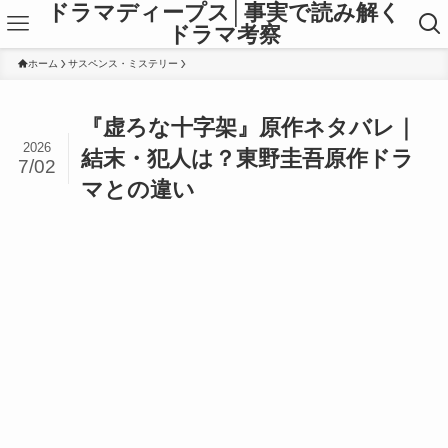
ドラマディープス│事実で読み解く
ドラマ考察
ホーム
サスペンス・ミステリー
『虚ろな十字架』原作ネタバレ｜
2026
結末・犯人は？東野圭吾原作ドラ
7/02
マとの違い