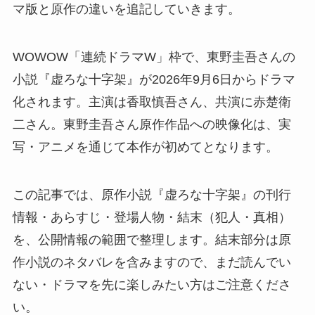
マ版と原作の違いを追記していきます。
WOWOW「連続ドラマW」枠で、東野圭吾さんの
小説『虚ろな十字架』が2026年9月6日からドラマ
化されます。主演は香取慎吾さん、共演に赤楚衛
二さん。東野圭吾さん原作作品への映像化は、実
写・アニメを通じて本作が初めてとなります。
この記事では、原作小説『虚ろな十字架』の刊行
情報・あらすじ・登場人物・結末（犯人・真相）
を、公開情報の範囲で整理します。結末部分は原
作小説のネタバレを含みますので、まだ読んでい
ない・ドラマを先に楽しみたい方はご注意くださ
い。