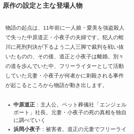
原作の設定と主な登場人物
物語の起点は、11年前に一人娘・愛美を強盗殺人
で失った中原道正・小夜子の夫婦です。犯人の蛭
川に死刑判決が下るよう二人三脚で裁判を戦い抜
いたものの、その後、道正と小夜子は離婚。別々
の道を歩んでいた中、フリーライターとして活動
していた元妻・小夜子が何者かに刺殺される事件
が起こるところから物語が動き出します。
中原道正
：主人公。ペット葬儀社「エンジェル
ボート」社長。元妻・小夜子の死の真相を独自
に調べていく
浜岡小夜子
：被害者。道正の元妻でフリーライ