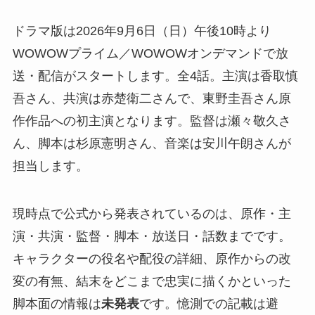
ドラマ版は2026年9月6日（日）午後10時より
WOWOWプライム／WOWOWオンデマンドで放
送・配信がスタートします。全4話。主演は香取慎
吾さん、共演は赤楚衛二さんで、東野圭吾さん原
作作品への初主演となります。監督は瀬々敬久さ
ん、脚本は杉原憲明さん、音楽は安川午朗さんが
担当します。
現時点で公式から発表されているのは、原作・主
演・共演・監督・脚本・放送日・話数までです。
キャラクターの役名や配役の詳細、原作からの改
変の有無、結末をどこまで忠実に描くかといった
脚本面の情報は
未発表
です。憶測での記載は避