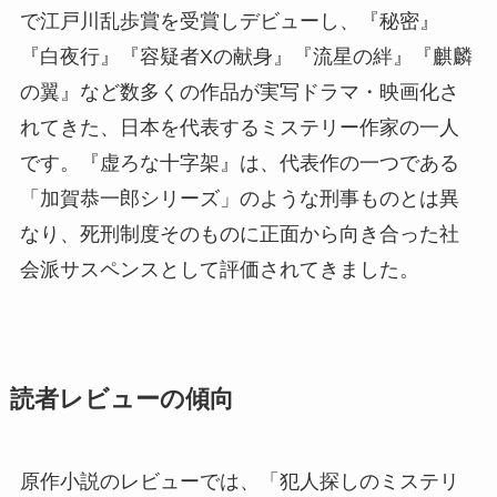
で江戸川乱歩賞を受賞しデビューし、『秘密』
『白夜行』『容疑者Xの献身』『流星の絆』『麒麟
の翼』など数多くの作品が実写ドラマ・映画化さ
れてきた、日本を代表するミステリー作家の一人
です。『虚ろな十字架』は、代表作の一つである
「加賀恭一郎シリーズ」のような刑事ものとは異
なり、死刑制度そのものに正面から向き合った社
会派サスペンスとして評価されてきました。
読者レビューの傾向
原作小説のレビューでは、「犯人探しのミステリ