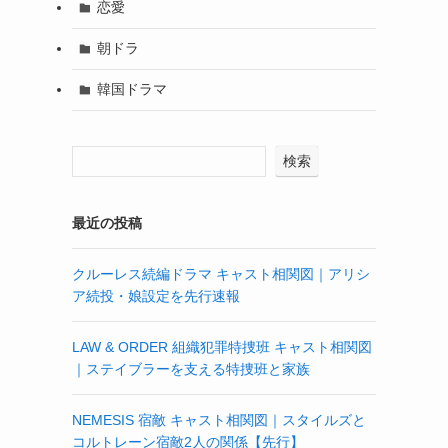
恋愛
朝ドラ
韓国ドラマ
検索
最近の投稿
クルーレス続編ドラマ キャスト相関図｜アリシ
ア続投・娘設定を先行速報
LAW & ORDER 組織犯罪特捜班 キャスト相関図
｜ステイブラーを支える特捜班と家族
NEMESIS 宿敵 キャスト相関図｜スタイルズと
コルトレーン宿敵2人の関係【先行】