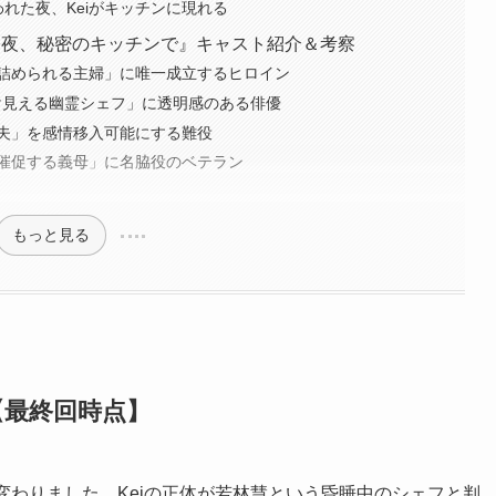
れた夜、Keiがキッチンに現れる
今夜、秘密のキッチンで』キャスト紹介＆考察
詰められる主婦」に唯一成立するヒロイン
だけ見える幽霊シェフ」に透明感のある俳優
夫」を感情移入可能にする難役
催促する義母」に名脇役のベテラン
もっと見る
【最終回時点】
変わりました。Keiの正体が若林慧という昏睡中のシェフと判