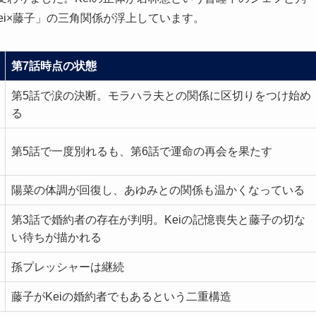
ei×藤子」の三角関係が浮上しています。
第7話時点の状態
第5話で涙の決断。モラハラ夫との関係に区切りをつけ始め
る
第5話で一度別れるも、第6話で運命の再会を果たす
陽菜の体調が回復し、あゆみとの関係も温かくなっている
第3話で婚約者の存在が判明。Keiの記憶喪失と藤子の切な
い待ちが描かれる
孫プレッシャーは継続
藤子がKeiの婚約者でもあるという二重構造