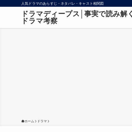
人気ドラマのあらすじ・ネタバレ・キャスト相関図
ドラマディープス│事実で読み解
ドラマ考察
ホーム
ドラマ