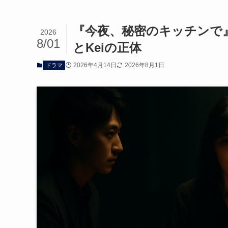
『今夜、秘密のキッチンで
2026
8/01
とKeiの正体
2026年4月14日
2026年8月1日
ドラマ