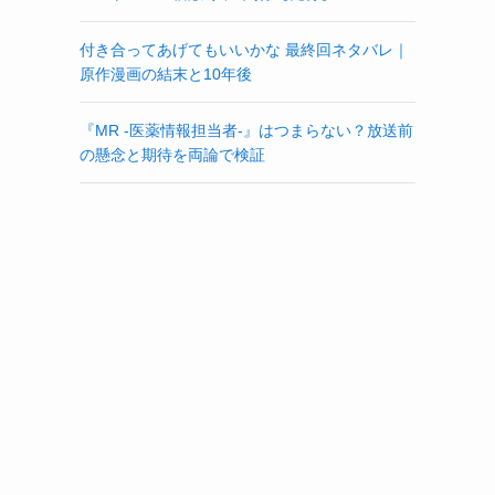
付き合ってあげてもいいかな 最終回ネタバレ｜
原作漫画の結末と10年後
『MR -医薬情報担当者-』はつまらない？放送前
の懸念と期待を両論で検証