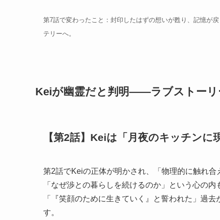
第7話で変わったこと：封印したはずの想いが甦り、記憶が戻
テリーへ。
Keiが幽霊だと判明——ラブストー
【第2話】Keiは「月夜のキッチン
第2話でKeiの正体が明かされ、「物理的に触れ
「なぜ渉との暮らしを続けるのか」という心の内
「『笑顔のために生きていく』と誓われた」過去
す。