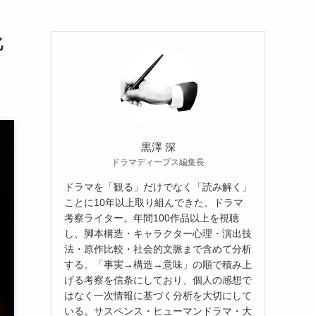
化
黒澤 深
ドラマディープス編集長
ドラマを「観る」だけでなく「読み解く」
ことに10年以上取り組んできた、ドラマ
考察ライター。年間100作品以上を視聴
し、脚本構造・キャラクター心理・演出技
法・原作比較・社会的文脈まで含めて分析
する。「事実→構造→意味」の順で積み上
げる考察を信条にしており、個人の感想で
はなく一次情報に基づく分析を大切にして
いる。サスペンス・ヒューマンドラマ・大