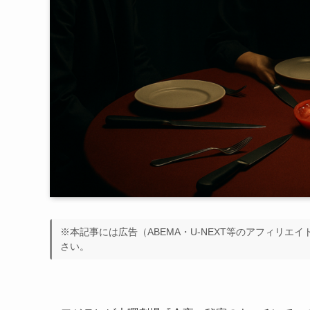
※本記事には広告（ABEMA・U-NEXT等のアフィリエ
さい。