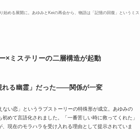
り始める展開に。あゆみとKeiの再会から、物語は「記憶の回復」というミス
リー×ミステリーの二層構造が起動
に現れる幽霊」だった——関係が一変
合えない恋」というラブストーリーの特殊形が成立。あゆみの
も初めて言語化されました。「一番苦しい時に救ってくれた」
が、現在のモラハラを受け入れる理由として提示されていま