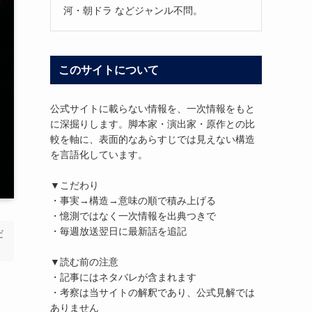
河・朝ドラ などジャンル不問。
このサイトについて
公式サイトに載らない情報を、一次情報をもと
に深掘りします。脚本家・演出家・原作との比
較を軸に、表面的なあらすじでは見えない構造
を言語化しています。
▼こだわり
・事実→構造→意味の順で積み上げる
・憶測ではなく一次情報を出典つきで
・毎週放送翌日に最新話を追記
だ
▼読む前の注意
・記事にはネタバレが含まれます
・考察は当サイトの解釈であり、公式見解では
ありません