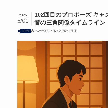
102回目のプロポーズ キャ
2026
8/01
音の三角関係タイムライン
2026年3月26日
2026年8月1日
ドラマ