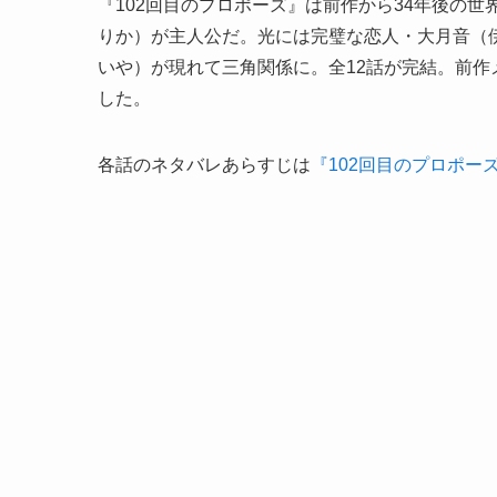
『102回目のプロポーズ』は前作から34年後の
りか）が主人公だ。光には完璧な恋人・大月音（
いや）が現れて三角関係に。全12話が完結。前
した。
各話のネタバレあらすじは
『102回目のプロポー