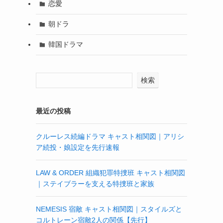
恋愛
朝ドラ
韓国ドラマ
検索
最近の投稿
クルーレス続編ドラマ キャスト相関図｜アリシ
ア続投・娘設定を先行速報
LAW & ORDER 組織犯罪特捜班 キャスト相関図
｜ステイブラーを支える特捜班と家族
NEMESIS 宿敵 キャスト相関図｜スタイルズと
コルトレーン宿敵2人の関係【先行】