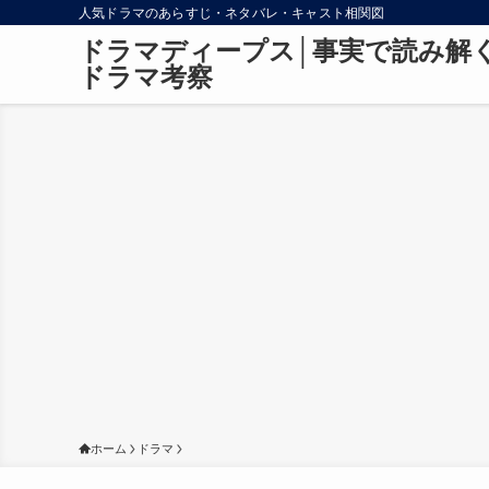
人気ドラマのあらすじ・ネタバレ・キャスト相関図
ドラマディープス│事実で読み解
ドラマ考察
ホーム
ドラマ