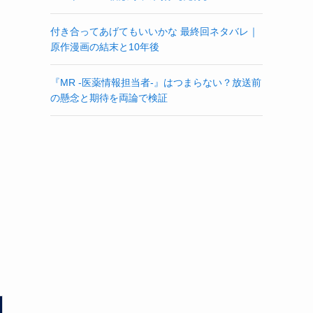
付き合ってあげてもいいかな 最終回ネタバレ｜
原作漫画の結末と10年後
『MR -医薬情報担当者-』はつまらない？放送前
の懸念と期待を両論で検証
る