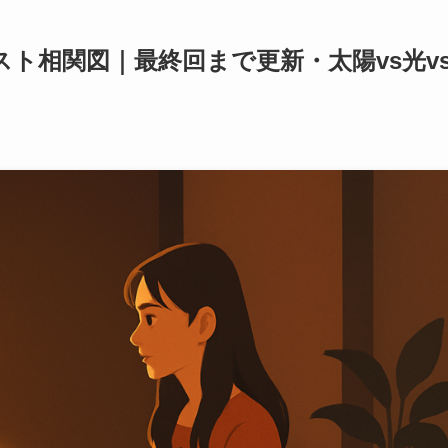
スト相関図｜最終回まで更新・太陽vs光v