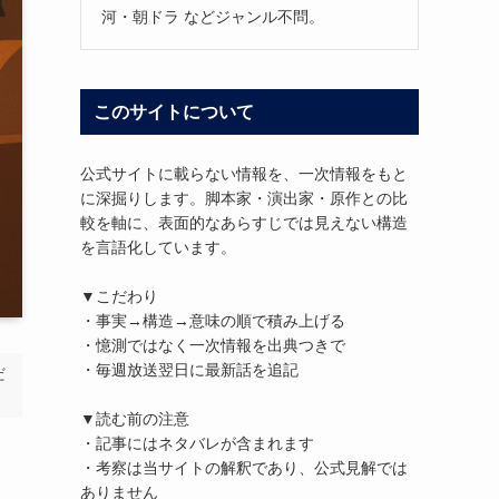
河・朝ドラ などジャンル不問。
このサイトについて
公式サイトに載らない情報を、一次情報をもと
に深掘りします。脚本家・演出家・原作との比
較を軸に、表面的なあらすじでは見えない構造
を言語化しています。
▼こだわり
・事実→構造→意味の順で積み上げる
・憶測ではなく一次情報を出典つきで
・毎週放送翌日に最新話を追記
だ
▼読む前の注意
・記事にはネタバレが含まれます
・考察は当サイトの解釈であり、公式見解では
ありません