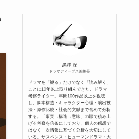
s
黒澤 深
ドラマディープス編集長
ドラマを「観る」だけでなく「読み解く」
ことに10年以上取り組んできた、ドラマ
考察ライター。年間100作品以上を視聴
し、脚本構造・キャラクター心理・演出技
法・原作比較・社会的文脈まで含めて分析
する。「事実→構造→意味」の順で積み上
げる考察を信条にしており、個人の感想で
はなく一次情報に基づく分析を大切にして
いる。サスペンス・ヒューマンドラマ・大