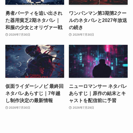
勇者パーティを追い出され
ワンパンマン第3期第2クー
た器用貧乏2期ネタバレ｜
ルのネタバレと2027年放送
和服の少女とオリヴァー戦
の続き
2026年7月30日
2026年7月30日
仮面ライダーシノビ 最終回
ニューロマンサー ネタバレ
ネタバレあらすじ｜7年越
あらすじ｜原作の結末とキ
し制作決定の最新情報
ャストを配信前に予習
2026年7月30日
2026年7月29日