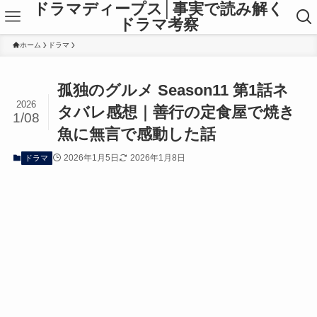
ドラマディープス│事実で読み解く
ドラマ考察
ホーム
ドラマ
孤独のグルメ Season11 第1話ネ
2026
タバレ感想｜善行の定食屋で焼き
1/08
魚に無言で感動した話
2026年1月5日
2026年1月8日
ドラマ