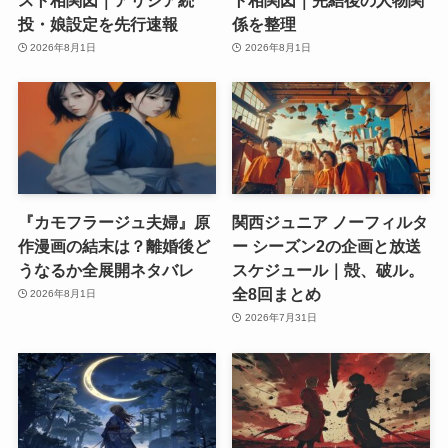
投・娘設定を先行速報
係を整理
2026年8月1日
2026年8月1日
『カモフラージュ夫婦』原
関西ジュニア ノーフィルタ
作漫画の結末は？離婚後ど
ー シーズン2の企画と放送
うなるか全展開ネタバレ
スケジュール｜殻、破ル。
全8回まとめ
2026年8月1日
2026年7月31日