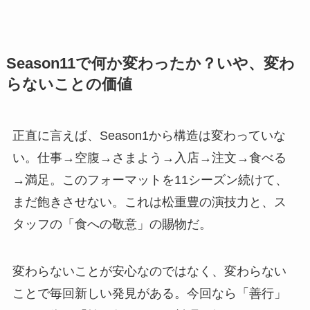
Season11で何か変わったか？いや、変わ
らないことの価値
正直に言えば、Season1から構造は変わっていな
い。仕事→空腹→さまよう→入店→注文→食べる
→満足。このフォーマットを11シーズン続けて、
まだ飽きさせない。これは松重豊の演技力と、ス
タッフの「食への敬意」の賜物だ。
変わらないことが安心なのではなく、変わらない
ことで毎回新しい発見がある。今回なら「善行」