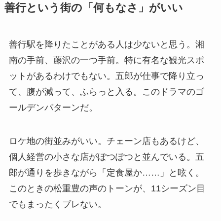
善行という街の「何もなさ」がいい
善行駅を降りたことがある人は少ないと思う。湘
南の手前、藤沢の一つ手前。特に有名な観光スポ
ットがあるわけでもない。五郎が仕事で降り立っ
て、腹が減って、ふらっと入る。このドラマのゴ
ールデンパターンだ。
ロケ地の街並みがいい。チェーン店もあるけど、
個人経営の小さな店がぽつぽつと並んでいる。五
郎が通りを歩きながら「定食屋か……」と呟く。
このときの松重豊の声のトーンが、11シーズン目
でもまったくブレない。