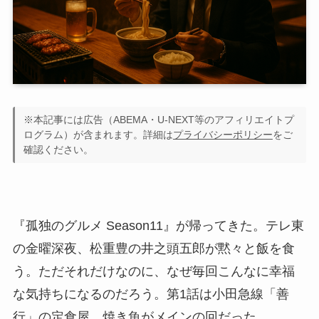
※本記事には広告（ABEMA・U-NEXT等のアフィリエイトプ
ログラム）が含まれます。詳細は
プライバシーポリシー
をご
確認ください。
『孤独のグルメ Season11』が帰ってきた。テレ東
の金曜深夜、松重豊の井之頭五郎が黙々と飯を食
う。ただそれだけなのに、なぜ毎回こんなに幸福
な気持ちになるのだろう。第1話は小田急線「善
行」の定食屋。焼き魚がメインの回だった。