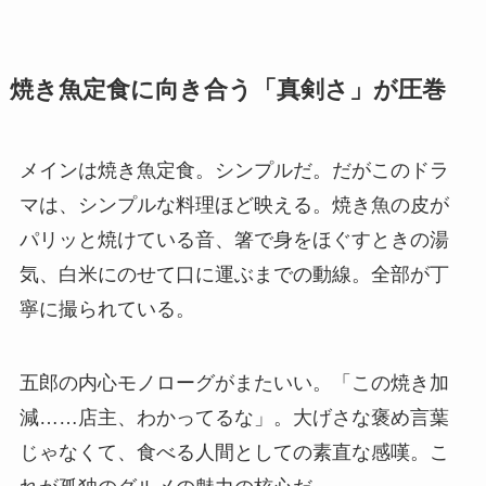
焼き魚定食に向き合う「真剣さ」が圧巻
メインは焼き魚定食。シンプルだ。だがこのドラ
マは、シンプルな料理ほど映える。焼き魚の皮が
パリッと焼けている音、箸で身をほぐすときの湯
気、白米にのせて口に運ぶまでの動線。全部が丁
寧に撮られている。
五郎の内心モノローグがまたいい。「この焼き加
減……店主、わかってるな」。大げさな褒め言葉
じゃなくて、食べる人間としての素直な感嘆。こ