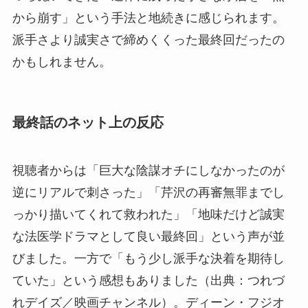
から崩す」という手法と地続きに感じられます。
派手さより誠実さで締めくくった最終回だったの
かもしれません。
最終話のネット上の反応
視聴者からは「巨大な陰謀オチにしなかったのが
逆にリアルで刺さった」「芹沢の再審無罪までし
っかり描いてくれて救われた」「地味だけど誠実
な法医学ドラマとして良い最終回」という声が並
びました。一方で「もう少し派手な決着を期待し
ていた」という感想もありました（出典：つれづ
れデイズ／映画チャンネル）。ディーン・フジオ