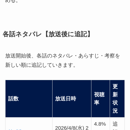
める。
各話ネタバレ【放送後に追記】
放送開始後、各話のネタバレ・あらすじ・考察を
新しい順に追記していきます。
更
視聴
新
話数
放送日時
率
状
況
4.8%
追
2026/4/8(水) 2