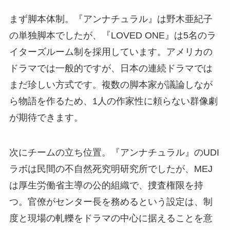
まず脚本体制。『アンナチュラル』は野木亜紀子
の単独脚本でしたが、『LOVED ONE』は5名のラ
イターズルーム制を採用しています。アメリカの
ドラマでは一般的ですが、日本の連続ドラマでは
まだ珍しい方式です。複数の脚本家が議論しなが
ら物語を作るため、1人の作家性に頼らない群像劇
が期待できます。
次にチームの立ち位置。『アンナチュラル』のUDI
ラボは民間の不自然死究明研究所でしたが、MEJ
は厚生労働省主導の公的組織で、捜査権限を持
つ。官僚がセンター長を務めるという設定は、制
度と現場の軋轢をドラマの中心に据えることを意