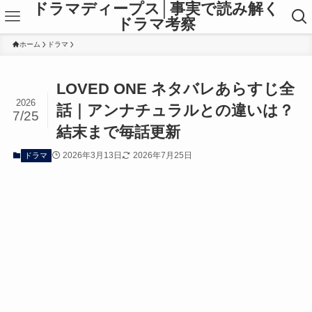
ドラマディープス│事実で読み解く
ドラマ考察
ホーム
ドラマ
LOVED ONE ネタバレあらすじ全
2026
話｜アンナチュラルとの違いは？
7/25
結末まで毎話更新
2026年3月13日
2026年7月25日
ドラマ