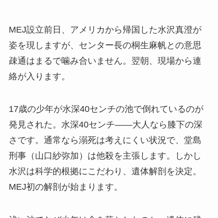
MEJ設立前日、アメリカから帰国した水沢真澄が
姿を現しますが、センター長の桐生麻帆との意思
疎通はまるで噛み合いません。翌朝、現場から連
絡が入ります。
17歳の少年が水深40センチの池で倒れているのが
発見された。水深40センチ——大人なら膝下の深
さです。通常なら溺死は考えにくい状況で、堂島
刑事（山口紗弥加）は他殺を主張します。しかし
水沢は科学的根拠にこだわり、遺体解剖を決定。
MEJ初の解剖が始まります。