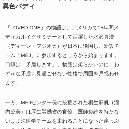
異色バディ
『LOVED ONE』の物語は、アメリカで15年間メ
ディカルイグザミナーとして活躍した水沢真澄
（ディーン・フジオカ）が日本に帰国し、新設チ
ーム「MEJ」に参加するところから始まります。
口癖は「矛盾します」。物腰は柔らかいのに、わ
ずかな矛盾も見過ごせない性格で周囲を戸惑わせ
ます。
一方、MEJセンター長に抜擢された桐生麻帆（瀧
内公美）は厚生労働省の官僚。医師免許を持たな
いまま法医学チームを束ねることになった崖っぷ