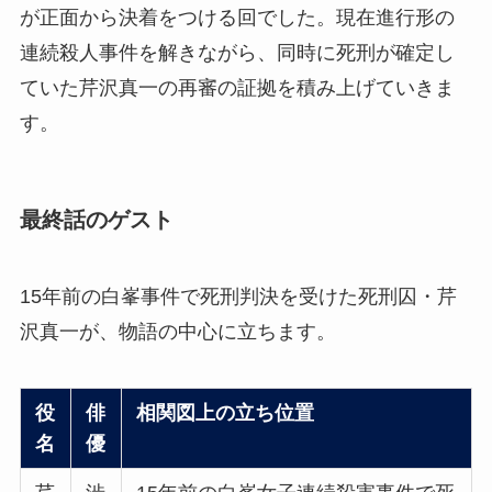
が正面から決着をつける回でした。現在進行形の
連続殺人事件を解きながら、同時に死刑が確定し
ていた芹沢真一の再審の証拠を積み上げていきま
す。
最終話のゲスト
15年前の白峯事件で死刑判決を受けた死刑囚・芹
沢真一が、物語の中心に立ちます。
役
俳
相関図上の立ち位置
名
優