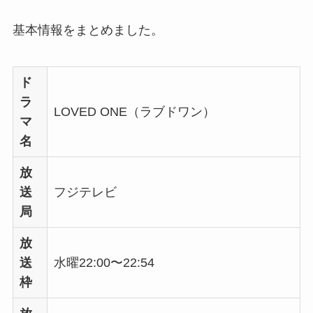
基本情報をまとめました。
ド
ラ
LOVED ONE（ラブドワン）
マ
名
放
送
フジテレビ
局
放
送
水曜22:00〜22:54
枠