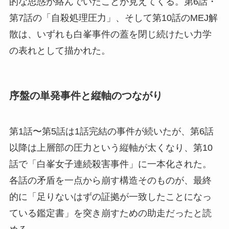
的な思惑が絡んでいたことが見えてくる。第6話・
第7話の「自殺処理圧力」、そして第10話のMEJ解
散は、いずれも白峯事件の蓋を閉じ続けたい力学
の表れとして描かれた。
序盤の単発事件と縦軸のつながり
第1話〜第5話は1話完結の事件が続いたが、第6話
以降は上層部の圧力という縦軸が太くなり、第10
話で「白峯女子連続殺害事件」に一本化された。
各話の矛盾を一点から崩す構造そのものが、最終
的に「足りないはずの証拠が一致したことになっ
ている鑑定書」を突き崩すための助走だったと読