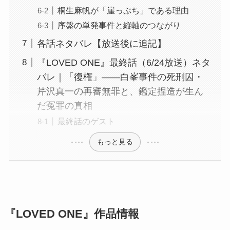
桐生麻帆が「崖っぷち」である理由
序盤の単発事件と縦軸のつながり
各話ネタバレ【放送後に追記】
『LOVED ONE』最終話（6/24放送）ネタ
バレ｜「復権」——白峯事件の死刑囚・
芹沢真一の再審無罪と、鑑定捏造が生ん
だ冤罪の真相
最終話のゲスト
もっと見る
『LOVED ONE』作品情報