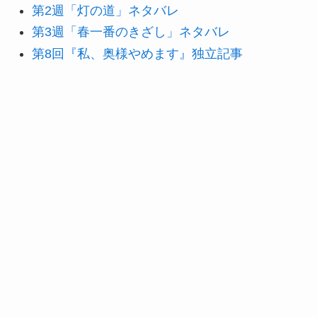
第2週「灯の道」ネタバレ
第3週「春一番のきざし」ネタバレ
第8回『私、奥様やめます』独立記事