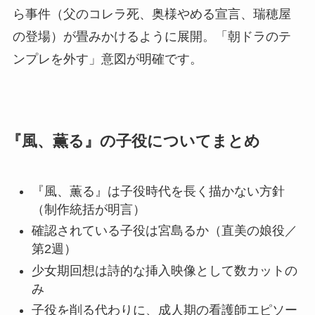
ら事件（父のコレラ死、奥様やめる宣言、瑞穂屋
の登場）が畳みかけるように展開。「朝ドラのテ
ンプレを外す」意図が明確です。
『風、薫る』の子役についてまとめ
『風、薫る』は子役時代を長く描かない方針
（制作統括が明言）
確認されている子役は宮島るか（直美の娘役／
第2週）
少女期回想は詩的な挿入映像として数カットの
み
子役を削る代わりに、成人期の看護師エピソー