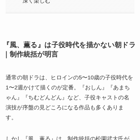
深く楽しむ
『風、薫る』は子役時代を描かない朝ドラ
｜制作統括が明言
通常の朝ドラは、ヒロインの5〜10歳の子役時代を
1〜2週かけて描くのが定番。『おしん』『あまち
ゃん』『ちむどんどん』など、子役キャストの名
演技が序盤の見どころになる作品も多くありま
す。
しかし『風、薫る』は、制作統括の松園武大氏が