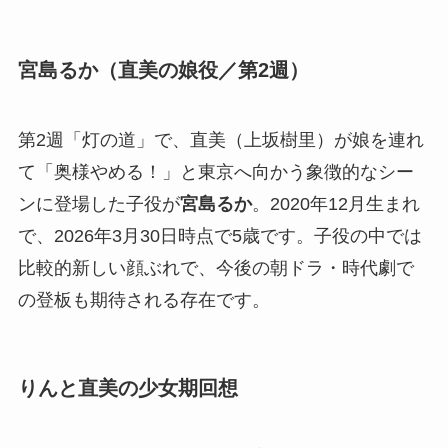
宮島るか（直美の娘役／第2週）
第2週「灯の道」で、直美（上坂樹里）が娘を連れ
て「奥様やめる！」と東京へ向かう象徴的なシー
ンに登場した子役が
宮島るか
。2020年12月生まれ
で、2026年3月30日時点で5歳です。子役の中では
比較的新しい顔ぶれで、今後の朝ドラ・時代劇で
の登板も期待される存在です。
りんと直美の少女期回想