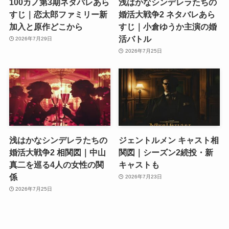
100カノ第3期ネタバレあら
浅はかなシンデレラたちの
すじ｜恋太郎ファミリー新
婚活大戦争2 ネタバレあら
加入と原作どこから
すじ｜小倉ゆうか主演の婚
活バトル
2026年7月29日
2026年7月25日
浅はかなシンデレラたちの
ジェントルメン キャスト相
婚活大戦争2 相関図｜中山
関図｜シーズン2続投・新
真二を巡る4人の女性の関
キャストも
係
2026年7月23日
2026年7月25日