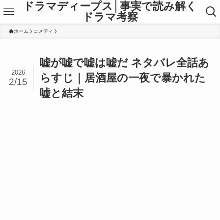
ドラマディープス│事実で読み解く
ドラマ考察
ホーム
コメディ
嘘が嘘で嘘は嘘だ ネタバレ全話あ
2026
らすじ｜居酒屋の一夜で暴かれた
2/15
嘘と結末