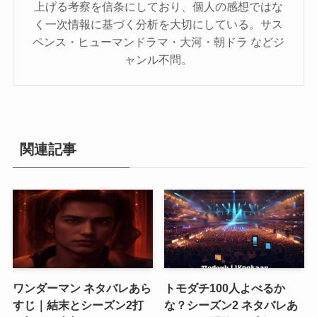
上げる考察を信条にしており、個人の感想ではな
く一次情報に基づく分析を大切にしている。サス
ペンス・ヒューマンドラマ・大河・朝ドラ などジ
ャンル不問。
関連記事
ワンダーマン ネタバレあら
トモダチ100人よべるか
すじ｜結末とシーズン2打
な？シーズン2 ネタバレあ