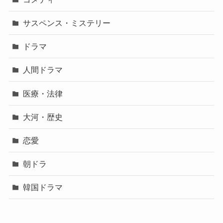
サスペンス・ミステリー
ドラマ
人間ドラマ
医療・法律
大河・歴史
恋愛
朝ドラ
韓国ドラマ