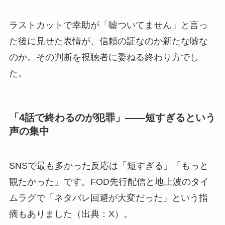
ラストカットで幸助が「嘘ついてません」と言っ
た後に見せた表情が、信頼の証なのか新たな嘘な
のか。その判断を視聴者に委ねる終わり方でし
た。
「4話で終わるのが犯罪」——短すぎるという
声の集中
SNSで最も多かった反応は「短すぎる」「もっと
観たかった」です。FOD先行配信と地上波のタイ
ムラグで「ネタバレ回避が大変だった」という指
摘もありました（出典：X）。