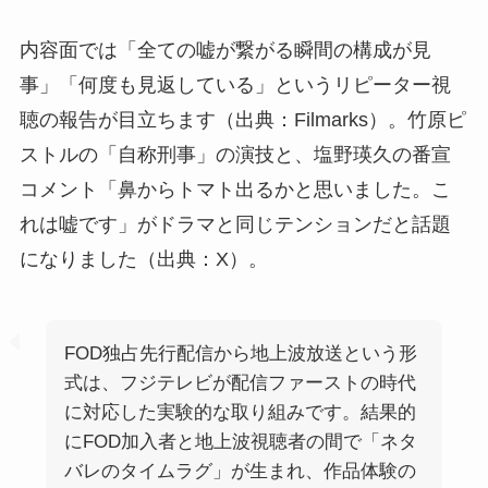
内容面では「全ての嘘が繋がる瞬間の構成が見
事」「何度も見返している」というリピーター視
聴の報告が目立ちます（出典：Filmarks）。竹原ピ
ストルの「自称刑事」の演技と、塩野瑛久の番宣
コメント「鼻からトマト出るかと思いました。こ
れは嘘です」がドラマと同じテンションだと話題
になりました（出典：X）。
FOD独占先行配信から地上波放送という形
式は、フジテレビが配信ファーストの時代
に対応した実験的な取り組みです。結果的
にFOD加入者と地上波視聴者の間で「ネタ
バレのタイムラグ」が生まれ、作品体験の