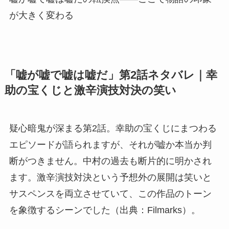
が大きく変わる
「嘘が嘘で嘘は嘘だ」第2話ネタバレ｜幸
助の宝くじと激辛演技対決の笑い
疑心暗鬼が深まる第2話。幸助の宝くじにまつわる
エピソードが語られますが、それが嘘か本当か判
断がつきません。中村の過去も断片的に明かされ
ます。激辛演技対決という予想外の展開は笑いと
サスペンスを両立させていて、この作品のトーン
を象徴するシーンでした（出典：Filmarks）。