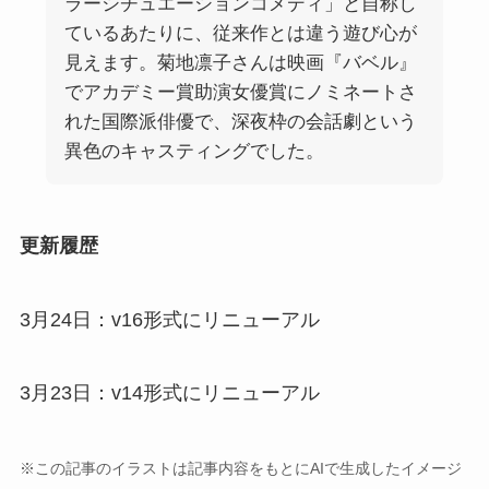
ラーシチュエーションコメディ」と自称し
ているあたりに、従来作とは違う遊び心が
見えます。菊地凛子さんは映画『バベル』
でアカデミー賞助演女優賞にノミネートさ
れた国際派俳優で、深夜枠の会話劇という
異色のキャスティングでした。
更新履歴
3月24日：v16形式にリニューアル
3月23日：v14形式にリニューアル
※この記事のイラストは記事内容をもとにAIで生成したイメージ