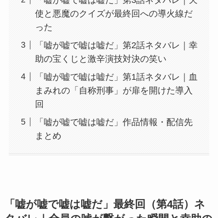
使と悪魔のクイズが最終回への導火線だ
った
「嘘が嘘で嘘は嘘だ」第2話ネタバレ｜幸
助の宝くじと激辛演技対決の笑い
「嘘が嘘で嘘は嘘だ」第1話ネタバレ｜血
まみれの「自称刑事」が扉を開けた導入
回
「嘘が嘘で嘘は嘘だ」作品情報・配信先
まとめ
「嘘が嘘で嘘は嘘だ」最終回（第4話）ネ