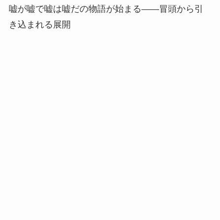
嘘が嘘で嘘は嘘だの物語が始まる——冒頭から引
き込まれる展開