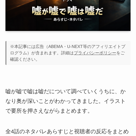
※本記事には広告（ABEMA・U-NEXT等のアフィリエイトプ
ログラム）が含まれます。詳細は
プライバシーポリシー
をご
確認ください。
嘘が嘘で嘘は嘘だについて調べていくうちに、か
なり奥が深いことがわかってきました。イラスト
で要所を押さえながらまとめます。
全4話のネタバレあらすじと視聴者の反応をまとめ