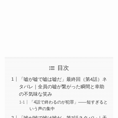
目次
「嘘が嘘で嘘は嘘だ」最終回（第4話）ネ
タバレ｜全員の嘘が繋がった瞬間と幸助
の不気味な笑み
「4話で終わるのが犯罪」——短すぎると
いう声の集中
「嘘が嘘で嘘は嘘だ」第3話ネタバレ｜天