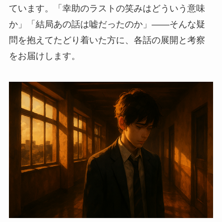
ています。「幸助のラストの笑みはどういう意味
か」「結局あの話は嘘だったのか」——そんな疑
問を抱えてたどり着いた方に、各話の展開と考察
をお届けします。