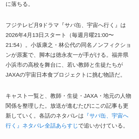
に落ちる。
フジテレビ月9ドラマ『サバ缶、宇宙へ行く』は
2026年4月13日スタート（毎週月曜21:00〜
21:54）。小坂康之・林公代の同名ノンフィクショ
ンが原案で、脚本は徳永友一が手がける。福井県
小浜市の高校を舞台に、若い教師と生徒たちが
JAXAの宇宙日本食プロジェクトに挑む物語だ。
キャスト一覧と、教師・生徒・JAXA・地元の人物
関係を整理した。放送が進むたびにこの記事も更
新していく。各話のネタバレは
『サバ缶、宇宙へ
行く』ネタバレ全話あらすじ
で追いかけている。