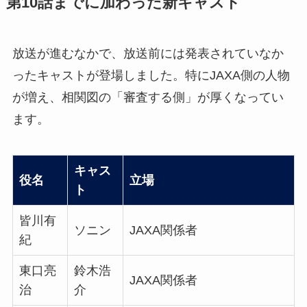
第10話までに加わった新キャスト
放送が進むなかで、放送前には発表されていなか
ったキャストが登場しました。特にJAXA側の人物
が増え、相関図の「審査する側」が厚くなってい
ます。
キャス
役名
立場
ト
皆川有
ソニン
JAXA関係者
紀
東口亮
鈴木浩
JAXA関係者
治
介