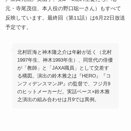
元・寺尾茂信、本人役の野口聡一さん）もすべて
反映しています。最終回（第11話）は6月22日放送
予定です。
北村匠海と神木隆之介は年齢が近く（北村
1997年生、神木1993年生）、同世代の俳優
が「教師」と「JAXA職員」として交差す
る構図。演出の鈴木雅之は『HERO』『コ
ンフィデンスマンJP』の監督で、フジ月9
のヒットメーカーだ。実話ベース×鈴木雅
之演出の組み合わせは月9では異例。