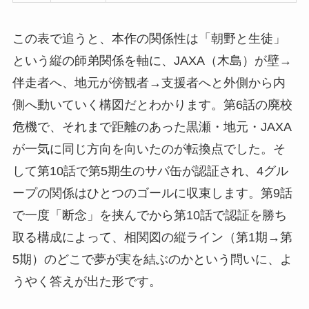
この表で追うと、本作の関係性は「朝野と生徒」
という縦の師弟関係を軸に、JAXA（木島）が壁→
伴走者へ、地元が傍観者→支援者へと外側から内
側へ動いていく構図だとわかります。第6話の廃校
危機で、それまで距離のあった黒瀬・地元・JAXA
が一気に同じ方向を向いたのが転換点でした。そ
して第10話で第5期生のサバ缶が認証され、4グル
ープの関係はひとつのゴールに収束します。第9話
で一度「断念」を挟んでから第10話で認証を勝ち
取る構成によって、相関図の縦ライン（第1期→第
5期）のどこで夢が実を結ぶのかという問いに、よ
うやく答えが出た形です。