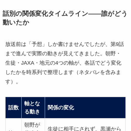
話別の関係変化タイムライン——誰がどう
動いたか
放送前は「予想」しか書けませんでしたが、第9話
まで進んで実際の動きが見えてきました。朝野・
生徒・JAXA・地元の4つの軸が、各話でどう変化
したかを時系列で整理します（ネタバレを含みま
す）。
軸とな
話数
関係の変化
る動き
朝野が
生徒に相手にされず、黒瀬から