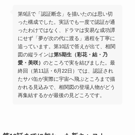
第9話で「認証断念」を描いたのは思い切
った構成でした。実話でも一度で認証が通
ったわけではなく、ドラマは安易な成功譚
にせず「夢が次の代に渡る」過程を丁寧に
追っています。第10話で答えが出て、相関
図の縦ラインは
第5期生（彩花・結・乃
愛・美咲）
のところで実を結びました。最
終回（第11話・6月22日）では、認証され
たサバ缶が実際に宇宙へ飛ぶところまで描
かれる見込みで、相関図の登場人物がどう
再集結するかが最後の見どころです。