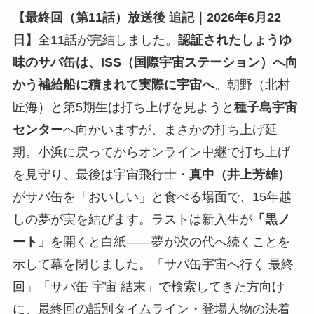
【最終回（第11話）放送後 追記｜2026年6月22
日】
全11話が完結しました。
認証されたしょうゆ
味のサバ缶は、ISS（国際宇宙ステーション）へ向
かう補給船に積まれて実際に宇宙へ
。朝野（北村
匠海）と第5期生は打ち上げを見ようと
種子島宇宙
センター
へ向かいますが、まさかの打ち上げ延
期。小浜に戻ってからオンライン中継で打ち上げ
を見守り、最後は宇宙飛行士・
真中（井上芳雄）
がサバ缶を「おいしい」と食べる場面で、15年越
しの夢が実を結びます。ラストは新入生が
「黒ノ
ート」
を開くと白紙——夢が次の代へ続くことを
示して幕を閉じました。「サバ缶宇宙へ行く 最終
回」「サバ缶 宇宙 結末」で検索してきた方向け
に、最終回の話別タイムライン・登場人物の決着