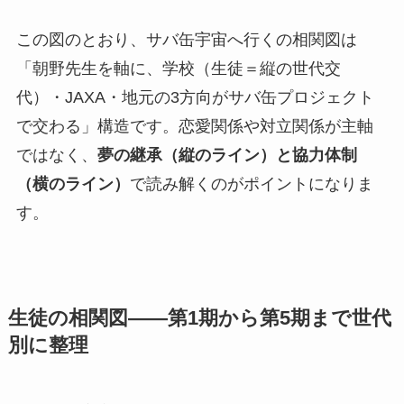
この図のとおり、サバ缶宇宙へ行くの相関図は
「朝野先生を軸に、学校（生徒＝縦の世代交
代）・JAXA・地元の3方向がサバ缶プロジェクト
で交わる」構造です。恋愛関係や対立関係が主軸
ではなく、
夢の継承（縦のライン）と協力体制
（横のライン）
で読み解くのがポイントになりま
す。
生徒の相関図——第1期から第5期まで世代
別に整理