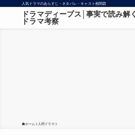
人気ドラマのあらすじ・ネタバレ・キャスト相関図
ドラマディープス│事実で読み解
ドラマ考察
ホーム
人間ドラマ