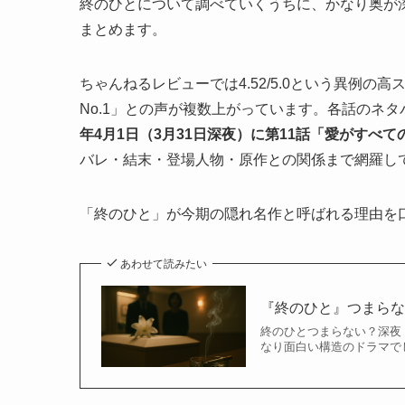
終のひとについて調べていくうちに、かなり奥が
まとめます。
ちゃんねるレビューでは4.52/5.0という異例
No.1」との声が複数上がっています。各話のネ
年4月1日（3月31日深夜）に第11話「愛がすべて
バレ・結末・登場人物・原作との関係まで網羅し
「終のひと」が今期の隠れ名作と呼ばれる理由を
あわせて読みたい
『終のひと』つまら
終のひとつまらない？深夜
なり面白い構造のドラマでし