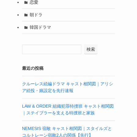
恋愛
朝ドラ
韓国ドラマ
検索
最近の投稿
クルーレス続編ドラマ キャスト相関図｜アリシ
ア続投・娘設定を先行速報
LAW & ORDER 組織犯罪特捜班 キャスト相関図
｜ステイブラーを支える特捜班と家族
NEMESIS 宿敵 キャスト相関図｜スタイルズと
コルトレーン宿敵2人の関係【先行】