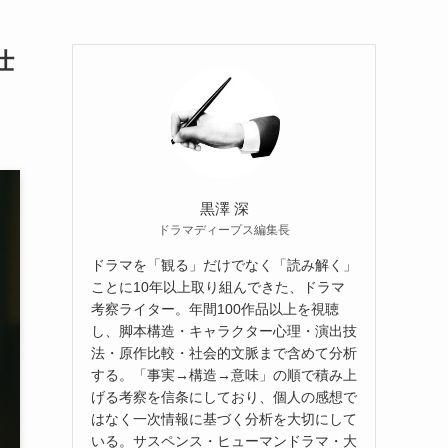
仕
黒澤 深
ドラマディープス編集長
ドラマを「観る」だけでなく「読み解く」
ことに10年以上取り組んできた、ドラマ
考察ライター。年間100作品以上を視聴
し、脚本構造・キャラクター心理・演出技
法・原作比較・社会的文脈まで含めて分析
する。「事実→構造→意味」の順で積み上
げる考察を信条にしており、個人の感想で
はなく一次情報に基づく分析を大切にして
いる。サスペンス・ヒューマンドラマ・大