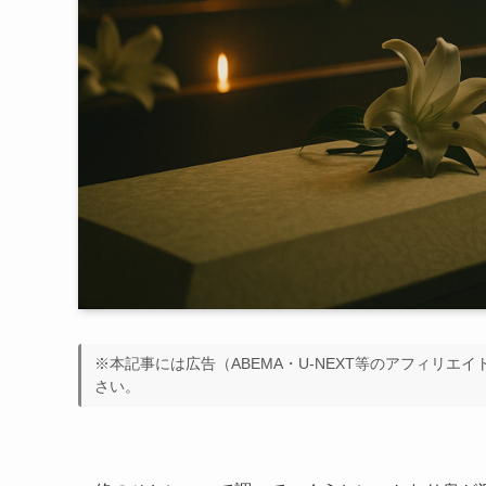
※本記事には広告（ABEMA・U-NEXT等のアフィリエ
さい。