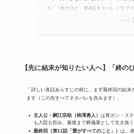
「終のひと」第4話ネタバレ｜ラブ
【先に結末が知りたい人へ】「終の
「詳しい各話あらすじの前に、まず最終回の結末
ます（この先すべてネタバレを含みます）。
主人公・嗣江宗助（柿澤勇人）
は胃ガン・ステ
も入院も拒み、最後まで葬儀屋として生き抜く
最終回（第11話「愛がすべてのこと」）
は、