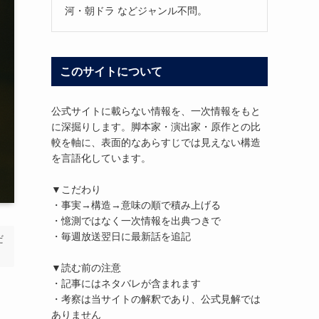
河・朝ドラ などジャンル不問。
このサイトについて
公式サイトに載らない情報を、一次情報をもと
に深掘りします。脚本家・演出家・原作との比
較を軸に、表面的なあらすじでは見えない構造
を言語化しています。
▼こだわり
・事実→構造→意味の順で積み上げる
・憶測ではなく一次情報を出典つきで
・毎週放送翌日に最新話を追記
だ
▼読む前の注意
・記事にはネタバレが含まれます
・考察は当サイトの解釈であり、公式見解では
ありません