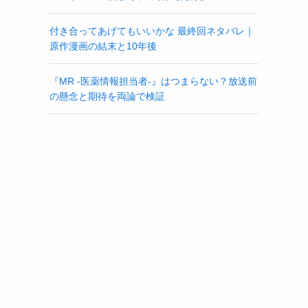
付き合ってあげてもいいかな 最終回ネタバレ｜
原作漫画の結末と10年後
『MR -医薬情報担当者-』はつまらない？放送前
の懸念と期待を両論で検証