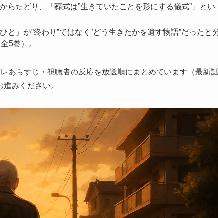
からたどり、「葬式は”生きていたことを形にする儀式”」とい
ひと」が”終わり”ではなく”どう生きたかを遺す物語”だったと
全5巻）。
バレあらすじ・視聴者の反応を放送順にまとめています（最新
お進みください。