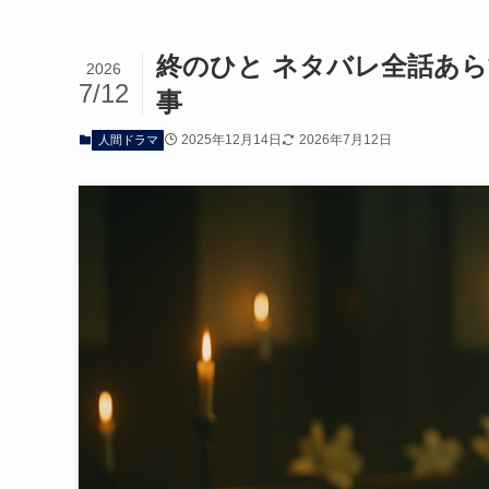
終のひと ネタバレ全話あ
2026
7/12
事
2025年12月14日
2026年7月12日
人間ドラマ