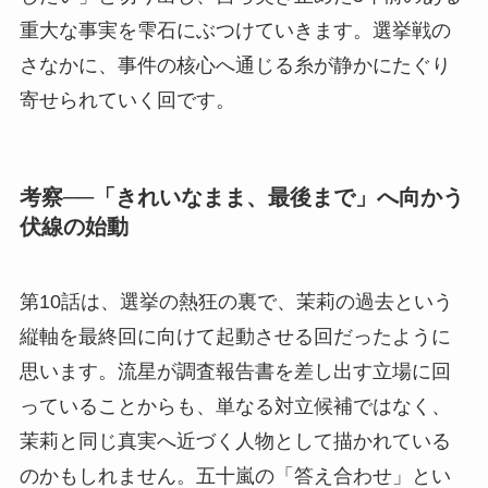
重大な事実を雫石にぶつけていきます。選挙戦の
さなかに、事件の核心へ通じる糸が静かにたぐり
寄せられていく回です。
考察──「きれいなまま、最後まで」へ向かう
伏線の始動
第10話は、選挙の熱狂の裏で、茉莉の過去という
縦軸を最終回に向けて起動させる回だったように
思います。流星が調査報告書を差し出す立場に回
っていることからも、単なる対立候補ではなく、
茉莉と同じ真実へ近づく人物として描かれている
のかもしれません。五十嵐の「答え合わせ」とい