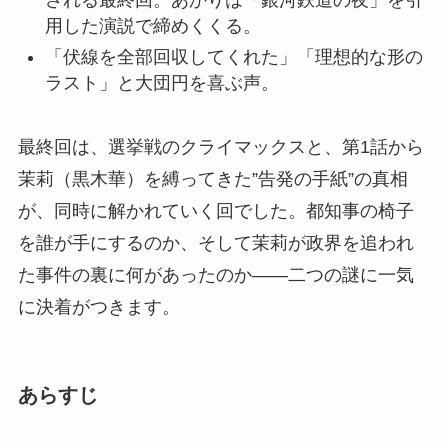
される最終回。あかりは「銀河鉄道の夜」を引
用した演説で締めくくる。
「伏線を全部回収してくれた」「理想的な形の
ラスト」と大団円を喜ぶ声。
最終回は、選挙戦のクライマックスと、第1話から
茉莉（黒木華）を縛ってきた”告発の手紙”の真相
が、同時に解かれていく回でした。都知事の椅子
を誰が手にするのか、そして茉莉が政界を追われ
た事件の裏に何があったのか——二つの謎に一気
に決着がつきます。
あらすじ