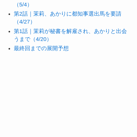
（5/4）
第2話｜茉莉、あかりに都知事選出馬を要請
（4/27）
第1話｜茉莉が秘書を解雇され、あかりと出会
うまで（4/20）
最終回までの展開予想