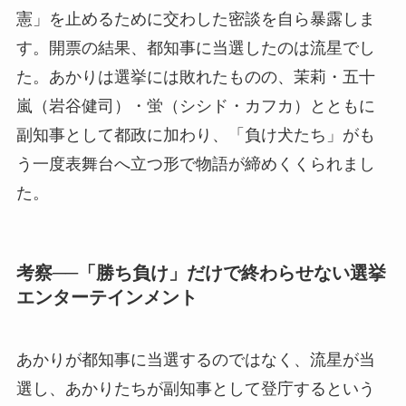
憲」を止めるために交わした密談を自ら暴露しま
す。開票の結果、都知事に当選したのは流星でし
た。あかりは選挙には敗れたものの、茉莉・五十
嵐（岩谷健司）・蛍（シシド・カフカ）とともに
副知事として都政に加わり、「負け犬たち」がも
う一度表舞台へ立つ形で物語が締めくくられまし
た。
考察──「勝ち負け」だけで終わらせない選挙
エンターテインメント
あかりが都知事に当選するのではなく、流星が当
選し、あかりたちが副知事として登庁するという