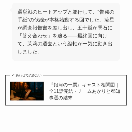
選挙戦のヒートアップと並行して、”告発の
手紙”の伏線が本格始動する回でした。流星
が調査報告書を差し出し、五十嵐が雫石に
「答え合わせ」を迫る——最終回に向け
て、茉莉の過去という縦軸が一気に動き出
しました。
あわせて読みたい
『銀河の一票』キャスト相関図｜
全11話完結・チームあかりと都知
事選の結末