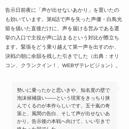
告示日前夜に「声が出せないあかり」を置いたの
も効いています。第8話で声を失った声優・白鳥光
留を描いた直後だけに、声を届ける営みである選
挙の入口で主役が声に詰まるという対比が際立ち
ます。緊張をどう乗り越えて第一声を出すのか、
決戦の朝に余韻を残した引きでした（出典：オリ
コン、クランクイン！、WEBザテレビジョン）。
勢いに乗ったかと思いきや、知名度の壁で
泡沫候補扱い——という現実をきっちり挟
んでくるのが本作らしいです。五十嵐の奇
策と、風間の告白、そして声が出せないあ
かり。告示後の本戦へ向けて、いい引きで