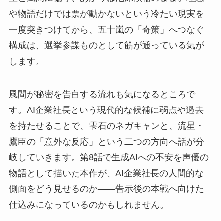
や物語だけでは票が動かないという冷たい現実を
一度突きつけてから、五十嵐の「奇策」へつなぐ
構成は、選挙参謀ものとして筋が通っている気が
します。
風間が秘密を告白する流れも気になるところで
す。AI企業社長という現代的な候補に弱点や過去
を持たせることで、雫石のネガキャンと、流星・
鷹臣の「意外な反応」という二つの方向へ話が分
岐していきます。第8話で生成AIへの不安を声優の
物語として描いた本作が、AI企業社長の人間的な
側面をどう見せるのか——告示後の本戦へ向けた
仕込みになっているのかもしれません。