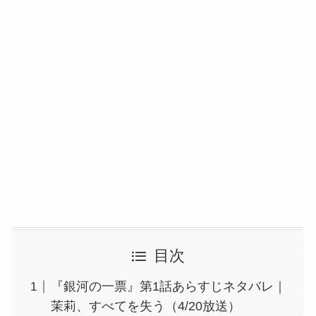
目次
『銀河の一票』第1話あらすじネタバレ｜
茉莉、すべてを失う（4/20放送）