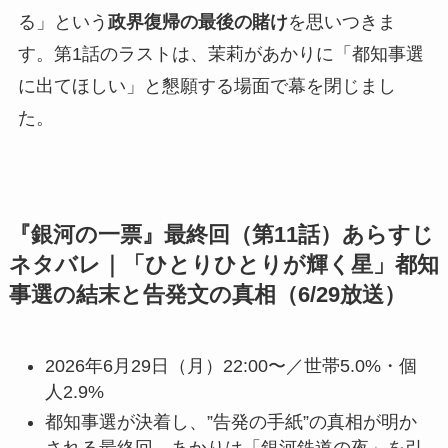
る」という
政界復帰の最後の賭け
を思いつきま
す。第1話のラストは、茉莉があかりに「都知事選
に出てほしい」と懇願する場面で幕を閉じまし
た。
『銀河の一票』最終回（第11話）あらすじ
ネタバレ｜「ひとりひとりが輝く星」都知
事選の結末と告発文の真相（6/29放送）
2026年6月29日（月）22:00〜／世帯5.0%・個
人2.9%
都知事選が決着し、”告発の手紙”の真相が明か