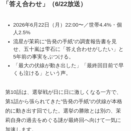
「答え合わせ」（6/22放送）
2026年6月22日（月）22:00〜／世帯4.4%・個
人2.5%
流星が茉莉に”告発の手紙”の調査報告書を見
せ、五十嵐は雫石に「答え合わせがしたい」と
5年前の事実をぶつける。
「最大の伏線が動き出した」「最終回目前で早
くも泣ける」という声。
第10話は、選挙戦が日に日に激しくなる一方で、
第1話から張られてきた”告発の手紙”の伏線が本格
的に動き出す回でした。選挙の勝敗とは別の、茉
莉自身の過去をめぐる謎が最終回へ向けて一気に
加速します。