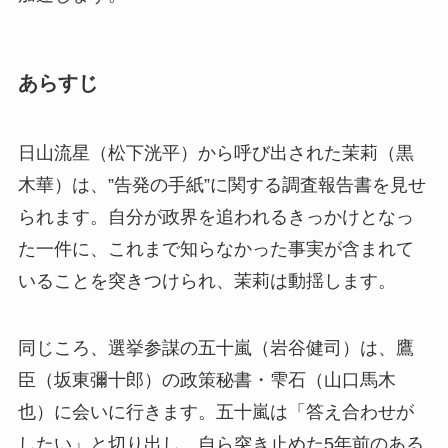
あらすじ
日山流星（松下洸平）から呼び出された茉莉（黒
木華）は、”告発の手紙”に関する調査報告書を見せ
られます。自分が政界を追われるきっかけとなっ
た一件に、これまで知らなかった事実が含まれて
いることを突きつけられ、茉莉は動揺します。
同じころ、選挙参謀の五十嵐（岩谷健司）は、鷹
臣（坂東彌十郎）の政策秘書・雫石（山口馬木
也）に会いに行きます。五十嵐は「答え合わせが
したい」と切り出し、自ら突き止めた5年前のある