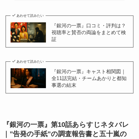
あわせて読みたい
『銀河の一票』口コミ・評判は？
視聴率と賛否の両論をまとめて検
証
あわせて読みたい
『銀河の一票』キャスト相関図｜
全11話完結・チームあかりと都知
事選の結末
『銀河の一票』第10話あらすじネタバレ
｜”告発の手紙”の調査報告書と五十嵐の