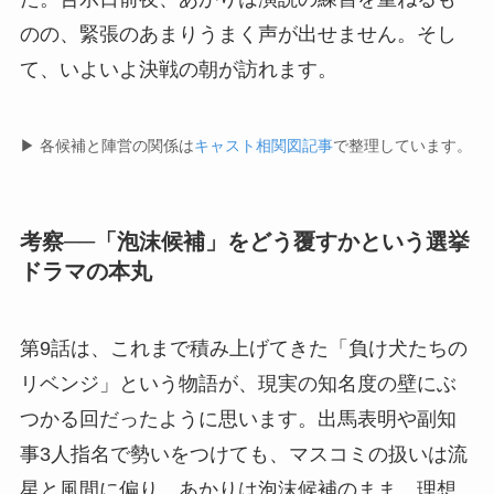
のの、緊張のあまりうまく声が出せません。そし
て、いよいよ決戦の朝が訪れます。
▶ 各候補と陣営の関係は
キャスト相関図記事
で整理しています。
考察──「泡沫候補」をどう覆すかという選挙
ドラマの本丸
第9話は、これまで積み上げてきた「負け犬たちの
リベンジ」という物語が、現実の知名度の壁にぶ
つかる回だったように思います。出馬表明や副知
事3人指名で勢いをつけても、マスコミの扱いは流
星と風間に偏り、あかりは泡沫候補のまま。理想