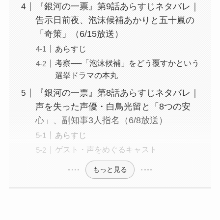
『銀河の一票』第9話あらすじネタバレ｜
告示日前夜、泡沫候補あかりと五十嵐の
「奇策」（6/15放送）
あらすじ
考察──「泡沫候補」をどう覆すかという
選挙ドラマの本丸
『銀河の一票』第8話あらすじネタバレ｜
声を失った声優・白鳥光留と「8つの安
心」、副知事3人指名（6/8放送）
あらすじ
ゲスト・声をめぐるキャスト
もっと見る