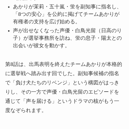
あかりが茉莉・五十嵐・蛍を副知事に指名し、
「8つの安心」を公約に掲げてチームあかりが
有権者の支持を広げ始める。
声が出せなくなった声優・白鳥光留（日高のり
子）が選挙事務所を訪ね、蛍の息子・陽太との
出会いが彼女を動かす。
第8話は、出馬表明を終えたチームあかりが本格的
に選挙戦へ踏み出す回でした。副知事候補の指名
で「負け犬たちのリベンジ」という構図がはっき
りし、その一方で声優・白鳥光留のエピソードを
通じて「声を届ける」というドラマの核がもう一
度なぞられます。