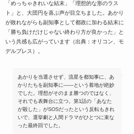
「めっちゃきれいな結末」「理想的な形のラス
ト」と、大団円を喜ぶ声が目立ちました。あかり
が敗れながらも副知事として都政に加わる結末に
「勝ち負けだけじゃない終わり方が良かった」と
いう共感も広がっています（出典：オリコン、モ
デルプレス）。
あかりを当選させず、流星を都知事に、あ
かりたちを副知事に——という着地が絶妙
でした。理想がそのまま勝つのではなく、
それでも表舞台に立つ。第1話の「あなた
が殺した」がSOSだったという反転もきれ
いで、選挙劇と人間ドラマがひとつに束な
った最終回でした。