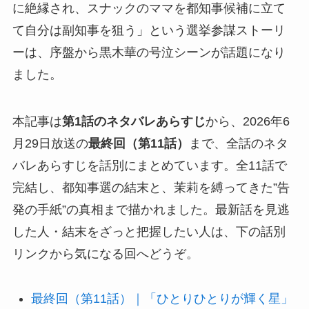
に絶縁され、スナックのママを都知事候補に立て
て自分は副知事を狙う」という選挙参謀ストーリ
ーは、序盤から黒木華の号泣シーンが話題になり
ました。
本記事は
第1話のネタバレあらすじ
から、2026年6
月29日放送の
最終回（第11話）
まで、全話のネタ
バレあらすじを話別にまとめています。全11話で
完結し、都知事選の結末と、茉莉を縛ってきた”告
発の手紙”の真相まで描かれました。最新話を見逃
した人・結末をざっと把握したい人は、下の話別
リンクから気になる回へどうぞ。
最終回（第11話）｜「ひとりひとりが輝く星」