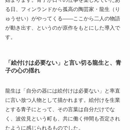
始まります。青子が日々の仕事を楽しんでいたあ
る日、フィンランドから孤高の陶芸家・龍生（り
ゅうせい）がやってくる——ここから二人の物語
が動き出す、というのが原作をもとにした導入で
す。
「絵付けは必要ない」と言い切る龍生と、青
子の心の揺れ
龍生は「自分の器には絵付けは必要ない」と率直
に言い放つ人物として描かれます。絵付けを生業
とする青子にとって、その言葉は自分だけでな
く、波佐見という町も、共に働く仲間も否定され
たように感じられるものでした。