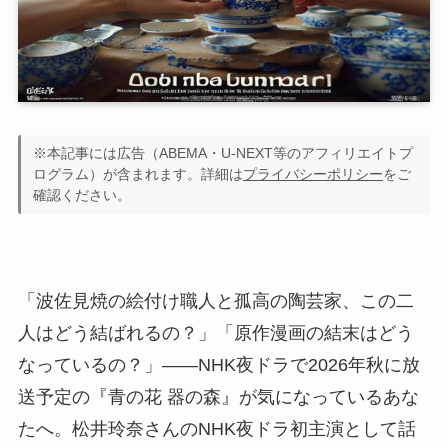
※本記事には広告（ABEMA・U-NEXT等のアフィリエイトプ
ログラム）が含まれます。詳細は
プライバシーポリシー
をご
確認ください。
「波佐見焼の絵付け職人と孤高の陶芸家、この二
人はどう結ばれるの？」「原作漫画の結末はどう
なっているの？」——NHK夜ドラで2026年秋に放
送予定の『青の花 器の森』が気になっているあな
たへ。松井玲奈さんのNHK夜ドラ初主演として話