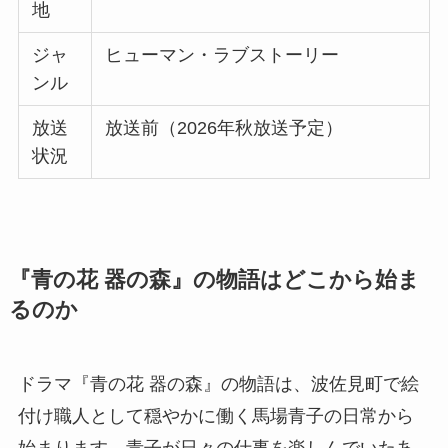
地
ジャ
ヒューマン・ラブストーリー
ンル
放送
放送前（2026年秋放送予定）
状況
『青の花 器の森』の物語はどこから始ま
るのか
ドラマ『青の花 器の森』の物語は、波佐見町で絵
付け職人として穏やかに働く馬場青子の日常から