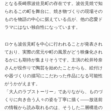
となる長崎県波佐見町の存在です。波佐見焼で知
られるこの町を舞台に、焼き物づくりの現場その
ものを物語の中心に据えている点が、他の恋愛ド
ラマにはない独自性になっています。
ロケも波佐見町を中心に行われることが発表され
ており、実際の窯元や町の風景がどう映像化され
るかにも期待が集まりそうです。主演の松井玲奈
さんが役作りで陶芸を始めたことからも、絵付け
や器づくりの描写にこだわった作品になる可能性
がうかがえます。
「大人のラブストーリー」でありながら、ものづ
くりに向き合う人々の姿を丁寧に描く——放送前
の情報から読み取れるのは、そうした二層構造の