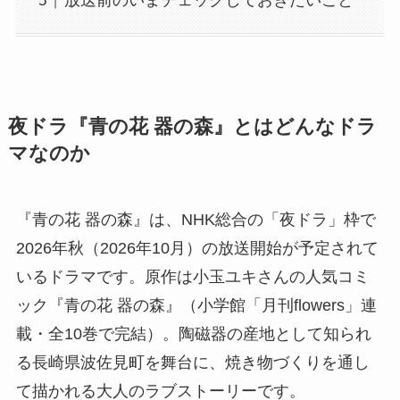
放送前のいまチェックしておきたいこと
夜ドラ『青の花 器の森』とはどんなドラ
マなのか
『青の花 器の森』は、NHK総合の「夜ドラ」枠で
2026年秋（2026年10月）の放送開始が予定されて
いるドラマです。原作は小玉ユキさんの人気コミ
ック『青の花 器の森』（小学館「月刊flowers」連
載・全10巻で完結）。陶磁器の産地として知られ
る長崎県波佐見町を舞台に、焼き物づくりを通し
て描かれる大人のラブストーリーです。