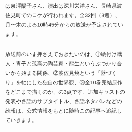
は泉澤陽子さん、演出は深川栄洋さん、長崎県波
佐見町でのロケが行われます。全32回（8週）、
月〜木のよる10時45分からの放送が予定されてい
ます。
放送前のいま押さえておきたいのは、①絵付け職
人・青子と孤高の陶芸家・龍生というぶつかり合
いから始まる関係、②波佐見焼という「器づく
り」を軸にした独自の世界観、③全10巻完結原作
をどこまで描くのか、の3点です。追加キャストの
発表や各話のサブタイトル、各話ネタバレなどの
続報は、公式情報をもとに随時この記事へ追記し
ていきます。