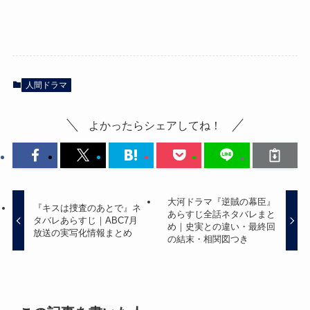
人間ドラマ
よかったらシェアしてね！
大河ドラマ『逆賊の幕臣』
『キスは捜査のあとで』ネ
あらすじ全話ネタバレまと
タバレあらすじ｜ABC7月
め｜史実との違い・最終回
放送の実写化情報まとめ
の結末・相関図つき