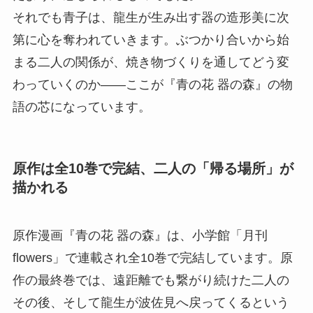
それでも青子は、龍生が生み出す器の造形美に次
第に心を奪われていきます。ぶつかり合いから始
まる二人の関係が、焼き物づくりを通してどう変
わっていくのか——ここが『青の花 器の森』の物
語の芯になっています。
原作は全10巻で完結、二人の「帰る場所」が
描かれる
原作漫画『青の花 器の森』は、小学館「月刊
flowers」で連載され全10巻で完結しています。原
作の最終巻では、遠距離でも繋がり続けた二人の
その後、そして龍生が波佐見へ戻ってくるという