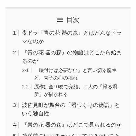
目次
夜ドラ『青の花 器の森』とはどんなドラ
マなのか
『青の花 器の森』の物語はどこから始ま
るのか
「絵付けは必要ない」と言い切る龍生
と、青子の心の揺れ
原作は全10巻で完結、二人の「帰る場
所」が描かれる
波佐見町が舞台の「器づくりの物語」と
いう独自性
『青の花 器の森』はどこで見られるのか