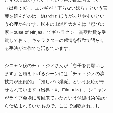
とする演出がずるい」という声が目立ちました
（出典：X）。ユンギが「下らない奴ら」という言
葉を選んだのは、嫌われたほうが去りやすいとい
う心理からです。脚本の山浦雅大さんは『忍びの
家 House of Ninjas』でギャラクシー賞奨励賞を受
賞しており、キャラクターの感情を行動で語らせ
る手法が本作でも活きています。
シニャン役のチェ・ジノさんが「息子をお願いし
ます」と頭を下げるシーンには「チェ・ジノの演
技力が圧倒的」「推しパパ爆誕」という反応が寄
せられています（出典：X、Filmarks）。シニャン
がライブ会場に毎回来ていたという伏線は第3話か
ら仕込まれていたもので、ここで回収されまし