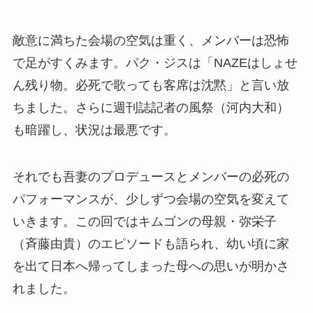
敵意に満ちた会場の空気は重く、メンバーは恐怖
で足がすくみます。パク・ジスは「NAZEはしょせ
ん残り物。必死で歌っても客席は沈黙」と言い放
ちました。さらに週刊誌記者の風祭（河内大和）
も暗躍し、状況は最悪です。
それでも吾妻のプロデュースとメンバーの必死の
パフォーマンスが、少しずつ会場の空気を変えて
いきます。この回ではキムゴンの母親・弥栄子
（斉藤由貴）のエピソードも語られ、幼い頃に家
を出て日本へ帰ってしまった母への思いが明かさ
れました。