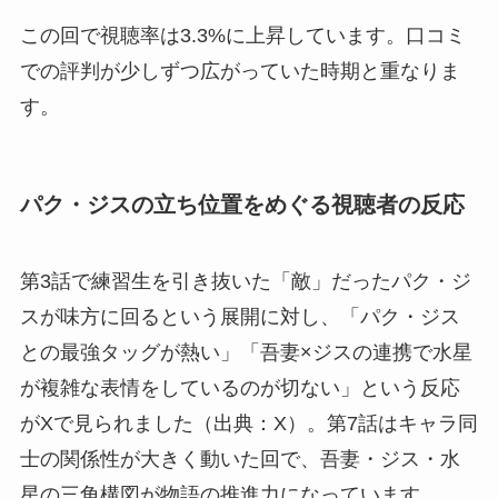
この回で視聴率は3.3%に上昇しています。口コミ
での評判が少しずつ広がっていた時期と重なりま
す。
パク・ジスの立ち位置をめぐる視聴者の反応
第3話で練習生を引き抜いた「敵」だったパク・ジ
スが味方に回るという展開に対し、「パク・ジス
との最強タッグが熱い」「吾妻×ジスの連携で水星
が複雑な表情をしているのが切ない」という反応
がXで見られました（出典：X）。第7話はキャラ同
士の関係性が大きく動いた回で、吾妻・ジス・水
星の三角構図が物語の推進力になっています。