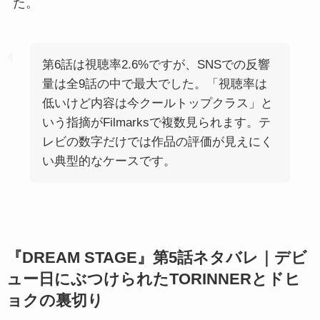
た。
第6話は視聴率2.6%ですが、SNSでの反響
量は全9話の中で最大でした。「視聴率は
低いけど内容は今クールトップクラス」と
いう指摘がFilmarksで複数見られます。テ
レビの数字だけでは作品の評価が見えにく
い典型的なケースです。
『DREAM STAGE』第5話ネタバレ｜デビ
ュー日にぶつけられたTORINNERとドヒ
ョクの裏切り