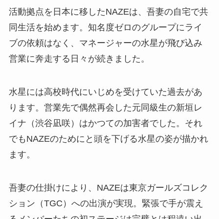
活動拠点を日本に移したNAZEは、吾妻の自宅で共
同生活を始めます。知名度ゼロのグループにライ
ブの依頼はなく、マネージャーの水星が飛び込み
営業に奔走する日々が続きました。
水星には高校時代にいじめを受けていた過去があ
ります。営業先で偶然再会した元同級生の新垣レ
イナ（渋谷凪咲）はかつての加害者でした。それ
でもNAZEのためにと頭を下げる水星の姿が描かれ
ます。
吾妻の仕掛けにより、NAZEは東京ガールズコレク
ション（TGC）への出演が実現。緊張で手が震え
るメンバーたちの初ステージは完璧とは程遠い出