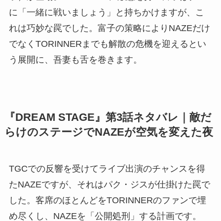
に「一緒に戦いましょう」と持ちかけますが、こ
れは巧妙な罠でした。富子の策略によりNAZEだけ
でなくTORINNERまでも解散の危機を迎えるとい
う展開に、吾妻も舌を巻きます。
『DREAM STAGE』第3話ネタバレ｜敵だ
らけのステージでNAZEが空気を変えた夜
TGCでの反響を受けてライブ出演のチャンスを得
たNAZEですが、それはパク・ジスが仕掛けた罠で
した。客席のほとんどをTORINNERのファンで埋
め尽くし、NAZEを「公開処刑」する計画です。