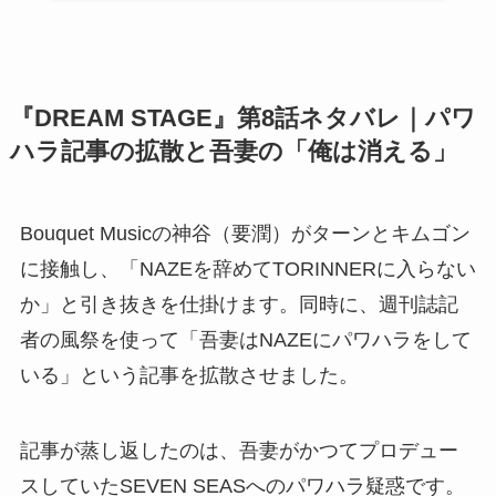
『DREAM STAGE』第8話ネタバレ｜パワ
ハラ記事の拡散と吾妻の「俺は消える」
Bouquet Musicの神谷（要潤）がターンとキムゴン
に接触し、「NAZEを辞めてTORINNERに入らない
か」と引き抜きを仕掛けます。同時に、週刊誌記
者の風祭を使って「吾妻はNAZEにパワハラをして
いる」という記事を拡散させました。
記事が蒸し返したのは、吾妻がかつてプロデュー
スしていたSEVEN SEASへのパワハラ疑惑です。