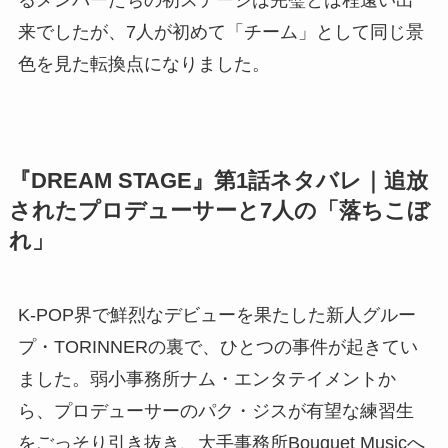
来でしたが、7人が初めて「チーム」として同じ景
色を見た転換点になりました。
『DREAM STAGE』第1話ネタバレ｜追放
されたプロデューサーと7人の「落ちこぼ
れ」
K-POP界で鮮烈なデビューを果たした新人グルー
プ・TORINNERの裏で、ひとつの事件が起きてい
ました。弱小事務所ナム・エンタテイメントか
ら、プロデューサーのパク・ジスが有望な練習生
をごっそり引き抜き、大手事務所Bouquet Musicへ