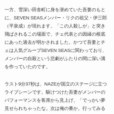
一方、雪深い田舎町に身を潜めていた吾妻のもと
に、SEVEN SEASメンバー・リクの祖父・伊三郎
（平泉成）が現れます。「この人殺しが」と突き
飛ばされるこの場面で、チェ代表との因縁の根底
にあった過去が明かされました。かつて吾妻とチ
ェは人気グループSEVEN SEASに関わっており、
メンバーの自殺という悲劇がふたりの間に深い溝
を作っていたのです。
ラスト9分37秒は、NAZEが国立のステージに立つ
ライブシーンです。駆けつけた吾妻がメンバーの
パフォーマンスを客席から見上げ、「でっかい夢
見せられちゃったな。次は俺の番か。行ってみる