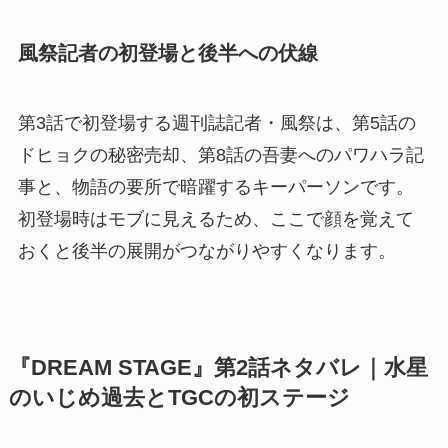
風祭記者の初登場と後半への伏線
第3話で初登場する週刊誌記者・風祭は、第5話の
ドヒョクの秘密売却、第8話の吾妻へのパワハラ記
事と、物語の要所で暗躍するキーパーソンです。
初登場時はモブに見えるため、ここで顔を覚えて
おくと後半の展開がつながりやすくなります。
『DREAM STAGE』第2話ネタバレ｜水星
のいじめ過去とTGCの初ステージ