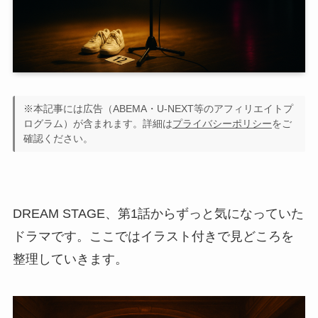
※本記事には広告（ABEMA・U-NEXT等のアフィリエイトプ
ログラム）が含まれます。詳細は
プライバシーポリシー
をご
確認ください。
DREAM STAGE、第1話からずっと気になっていた
ドラマです。ここではイラスト付きで見どころを
整理していきます。