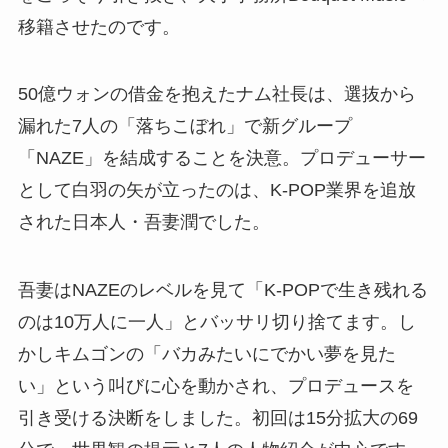
移籍させたのです。
50億ウォンの借金を抱えたナム社長は、選抜から
漏れた7人の「落ちこぼれ」で新グループ
「NAZE」を結成することを決意。プロデューサー
として白羽の矢が立ったのは、K-POP業界を追放
された日本人・吾妻潤でした。
吾妻はNAZEのレベルを見て「K-POPで生き残れる
のは10万人に一人」とバッサリ切り捨てます。し
かしキムゴンの「バカみたいにでかい夢を見た
い」という叫びに心を動かされ、プロデュースを
引き受ける決断をしました。初回は15分拡大の69