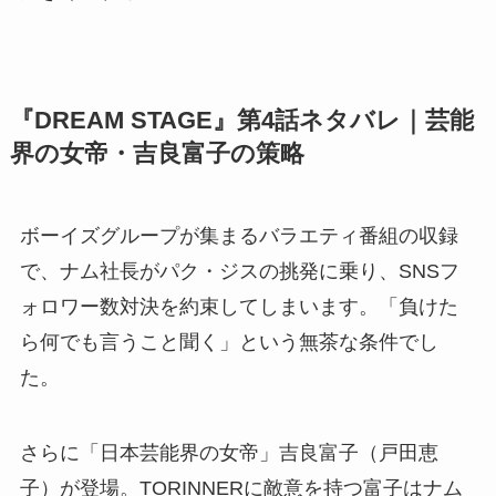
『DREAM STAGE』第4話ネタバレ｜芸能
界の女帝・吉良富子の策略
ボーイズグループが集まるバラエティ番組の収録
で、ナム社長がパク・ジスの挑発に乗り、SNSフ
ォロワー数対決を約束してしまいます。「負けた
ら何でも言うこと聞く」という無茶な条件でし
た。
さらに「日本芸能界の女帝」吉良富子（戸田恵
子）が登場。TORINNERに敵意を持つ富子はナム