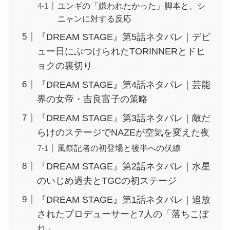
ユンギの「嫌われたかった」脚本と、シ
ニャンに対する反応
『DREAM STAGE』第5話ネタバレ｜デビ
ュー日にぶつけられたTORINNERとドヒ
ョクの裏切り
『DREAM STAGE』第4話ネタバレ｜芸能
界の女帝・吉良富子の策略
『DREAM STAGE』第3話ネタバレ｜敵だ
らけのステージでNAZEが空気を変えた夜
風祭記者の初登場と後半への伏線
『DREAM STAGE』第2話ネタバレ｜水星
のいじめ過去とTGCの初ステージ
『DREAM STAGE』第1話ネタバレ｜追放
されたプロデューサーと7人の「落ちこぼ
れ」