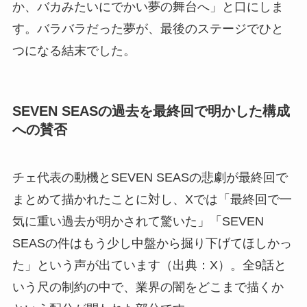
か、バカみたいにでかい夢の舞台へ」と口にしま
す。バラバラだった夢が、最後のステージでひと
つになる結末でした。
SEVEN SEASの過去を最終回で明かした構成
への賛否
チェ代表の動機とSEVEN SEASの悲劇が最終回で
まとめて描かれたことに対し、Xでは「最終回で一
気に重い過去が明かされて驚いた」「SEVEN
SEASの件はもう少し中盤から掘り下げてほしかっ
た」という声が出ています（出典：X）。全9話と
いう尺の制約の中で、業界の闇をどこまで描くか