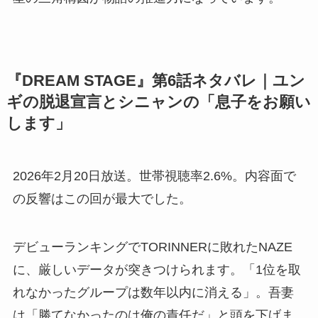
『DREAM STAGE』第6話ネタバレ｜ユン
ギの脱退宣言とシニャンの「息子をお願い
します」
2026年2月20日放送。世帯視聴率2.6%。内容面で
の反響はこの回が最大でした。
デビューランキングでTORINNERに敗れたNAZE
に、厳しいデータが突きつけられます。「1位を取
れなかったグループは数年以内に消える」。吾妻
は「勝てなかったのは俺の責任だ」と頭を下げま