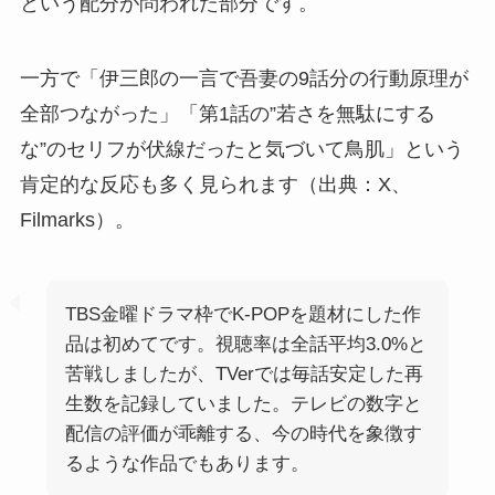
という配分が問われた部分です。
一方で「伊三郎の一言で吾妻の9話分の行動原理が
全部つながった」「第1話の”若さを無駄にする
な”のセリフが伏線だったと気づいて鳥肌」という
肯定的な反応も多く見られます（出典：X、
Filmarks）。
TBS金曜ドラマ枠でK-POPを題材にした作
品は初めてです。視聴率は全話平均3.0%と
苦戦しましたが、TVerでは毎話安定した再
生数を記録していました。テレビの数字と
配信の評価が乖離する、今の時代を象徴す
るような作品でもあります。