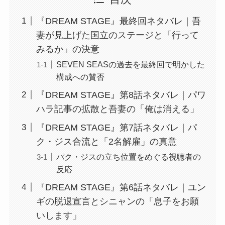
『DREAM STAGE』最終回ネタバレ｜吾
妻が見上げた国立のステージと「行って
みるか」の決意
SEVEN SEASの過去を最終回で明かした
構成への賛否
『DREAM STAGE』第8話ネタバレ｜パワ
ハラ記事の拡散と吾妻の「俺は消える」
『DREAM STAGE』第7話ネタバレ｜パ
ク・ジス合流と「2名解雇」の真意
パク・ジスの立ち位置をめぐる視聴者の
反応
『DREAM STAGE』第6話ネタバレ｜ユン
ギの脱退宣言とシニャンの「息子をお願
いします」