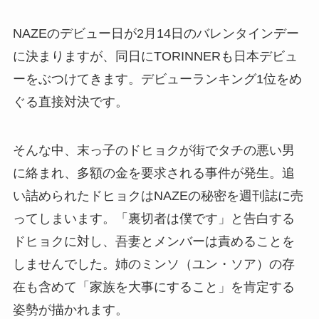
NAZEのデビュー日が2月14日のバレンタインデー
に決まりますが、同日にTORINNERも日本デビュ
ーをぶつけてきます。デビューランキング1位をめ
ぐる直接対決です。
そんな中、末っ子のドヒョクが街でタチの悪い男
に絡まれ、多額の金を要求される事件が発生。追
い詰められたドヒョクはNAZEの秘密を週刊誌に売
ってしまいます。「裏切者は僕です」と告白する
ドヒョクに対し、吾妻とメンバーは責めることを
しませんでした。姉のミンソ（ユン・ソア）の存
在も含めて「家族を大事にすること」を肯定する
姿勢が描かれます。