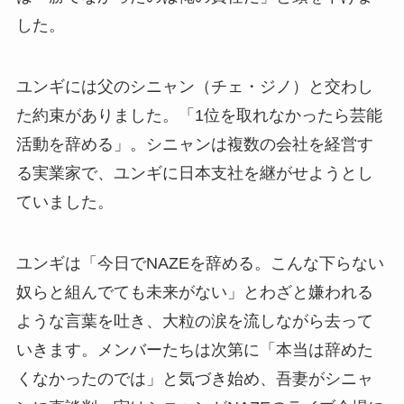
した。
ユンギには父のシニャン（チェ・ジノ）と交わし
た約束がありました。「1位を取れなかったら芸能
活動を辞める」。シニャンは複数の会社を経営す
る実業家で、ユンギに日本支社を継がせようとし
ていました。
ユンギは「今日でNAZEを辞める。こんな下らない
奴らと組んでても未来がない」とわざと嫌われる
ような言葉を吐き、大粒の涙を流しながら去って
いきます。メンバーたちは次第に「本当は辞めた
くなかったのでは」と気づき始め、吾妻がシニャ