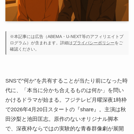
※本記事には広告（ABEMA・U-NEXT等のアフィリエイトプ
ログラム）が含まれます。詳細は
プライバシーポリシー
をご
確認ください。
SNSで”何か”を共有することが当たり前になった時
代に、「本当に分かち合えるものは何か」を問い
かけるドラマが始まる。フジテレビ月曜深夜1時枠
で2026年4月20日スタートの『share』。主演は秋
田汐梨と池田匡志。原作のないオリジナル脚本
で、深夜枠ならではの実験的な青春群像劇が展開