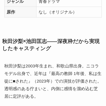
ジャンル
青春ドラマ
原作
なし（オリジナル）
秋田汐梨×池田匡志――深夜枠だから実現
したキャスティング
秋田汐梨は2003年生まれ、和歌山県出身。ニコラ
モデル出身で、近年は『最高の教師 1年後、私は生
徒に■された』（2023年）での演技が評価された。
透明感のある佇まいと、内側に感情を溜め込む芝
居に定評がある。