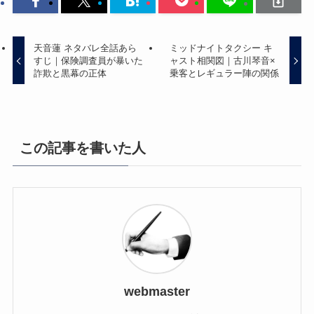
天音蓮 ネタバレ全話あら
ミッドナイトタクシー キ
すじ｜保険調査員が暴いた
ャスト相関図｜古川琴音×
詐欺と黒幕の正体
乗客とレギュラー陣の関係
この記事を書いた人
webmaster