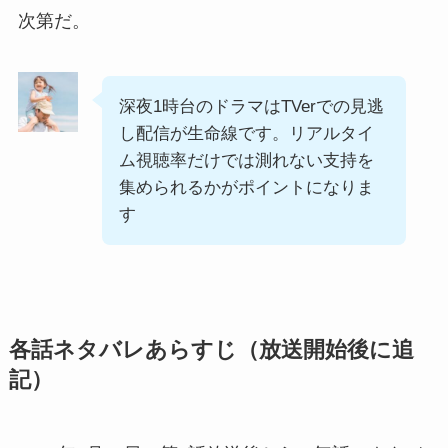
次第だ。
深夜1時台のドラマはTVerでの見逃
し配信が生命線です。リアルタイ
ム視聴率だけでは測れない支持を
集められるかがポイントになりま
す
各話ネタバレあらすじ（放送開始後に追
記）