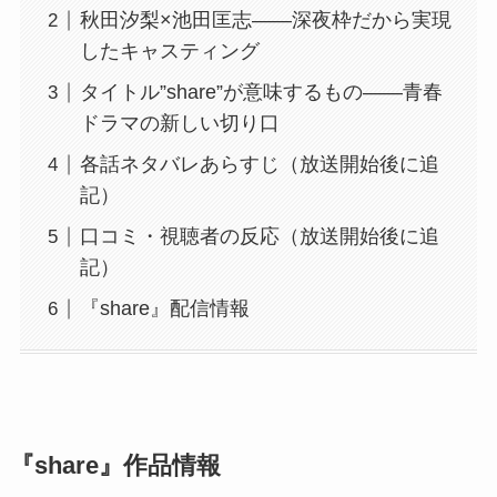
秋田汐梨×池田匡志――深夜枠だから実現
したキャスティング
タイトル”share”が意味するもの――青春
ドラマの新しい切り口
各話ネタバレあらすじ（放送開始後に追
記）
口コミ・視聴者の反応（放送開始後に追
記）
『share』配信情報
『share』作品情報