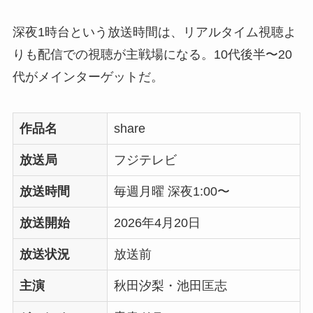
深夜1時台という放送時間は、リアルタイム視聴よ
りも配信での視聴が主戦場になる。10代後半〜20
代がメインターゲットだ。
作品名
share
放送局
フジテレビ
放送時間
毎週月曜 深夜1:00〜
放送開始
2026年4月20日
放送状況
放送前
主演
秋田汐梨・池田匡志