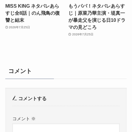
MISS KING ネタバレあら
もうパパ！ネタバレあらす
すじ全8話｜のん飛鳥の復
じ｜原菜乃華主演・堤真一
讐と結末
が暴走父を演じる日10ドラ
マの見どころ
2026年7月25日
2026年7月25日
コメント
コメントする
コメント
※