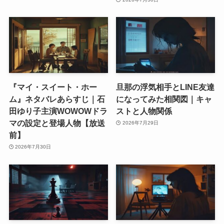
『マイ・スイート・ホー
旦那の浮気相手とLINE友達
ム』ネタバレあらすじ｜石
になってみた相関図｜キャ
田ゆり子主演WOWOWドラ
ストと人物関係
マの設定と登場人物【放送
2026年7月29日
前】
2026年7月30日