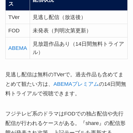
ス
TVer
見逃し配信（放送後）
FOD
未発表（判明次第更新）
見放題作品あり（14日間無料トライア
ABEMA
ル）
見逃し配信は無料のTVerで。過去作品も含めてま
とめて観たい方は、
ABEMAプレミアム
の14日間無
料トライアルで視聴できます。
フジテレビ系のドラマはFODでの独占配信や先行
配信が行われるケースがある。『share』の配信形
態が発表され次第、上記テーブルを更新する。