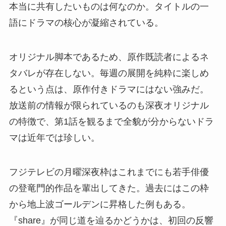
本当に共有したいものは何なのか。タイトルの一
語にドラマの核心が凝縮されている。
オリジナル脚本であるため、原作既読者によるネ
タバレが存在しない。毎週の展開を純粋に楽しめ
るという点は、原作付きドラマにはない強みだ。
放送前の情報が限られているのも深夜オリジナル
の特徴で、第1話を観るまで全貌が分からないドラ
マは近年では珍しい。
フジテレビの月曜深夜枠はこれまでにも若手俳優
の登竜門的作品を輩出してきた。過去にはこの枠
から地上波ゴールデンに昇格した例もある。
『share』が同じ道を辿るかどうかは、初回の反響