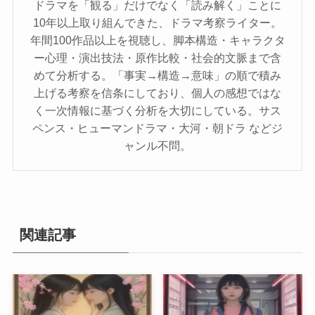
ドラマを「観る」だけでなく「読み解く」ことに
10年以上取り組んできた、ドラマ考察ライター。
年間100作品以上を視聴し、脚本構造・キャラクタ
ー心理・演出技法・原作比較・社会的文脈まで含
めて分析する。「事実→構造→意味」の順で積み
上げる考察を信条にしており、個人の感想ではな
く一次情報に基づく分析を大切にしている。サス
ペンス・ヒューマンドラマ・大河・朝ドラ などジ
ャンル不問。
関連記事