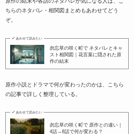
原作の結末や各話のネタバレが気になる人は、こ
ちらのネタバレ・相関図まとめもあわせてどう
ぞ。
あわせて読みたい
勿忘草の咲く町で ネタバレとキャ
スト相関図｜花言葉に隠された原
作の結末
原作小説とドラマで何が変わったのかは、こちら
の記事で詳しく整理している。
あわせて読みたい
勿忘草の咲く町で 原作との違い｜
4話→8話で何が変わる？