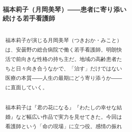
福本莉子（月岡美琴）——患者に寄り添い
続ける若手看護師
福本莉子が演じる月岡美琴（つきおか・みこと）
は、安曇野の総合病院で働く若手看護師。明朗快
活で前向きな性格の持ち主だ。地域の高齢患者た
ちと日々向き合うなかで、「治す」だけではない
医療の本質——人生の最期にどう寄り添うか——
に直面していく。
福本莉子は『君の花になる』『わたしの幸せな結
婚』など幅広い作品で実力を見せてきた。今回は
看護師という「命の現場」に立つ役。感情の振れ