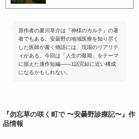
原作者の夏川草介は『神様のカルテ』の著
者でもある。安曇野の地域医療を知り尽く
した医師が書く物語には、現場のリアリテ
ィがある。今回は「人生の最期」をテーマ
に据えた連作短編——1話完結に近い構成
になるかもしれない。
『勿忘草の咲く町で 〜安曇野診療記〜』作
品情報