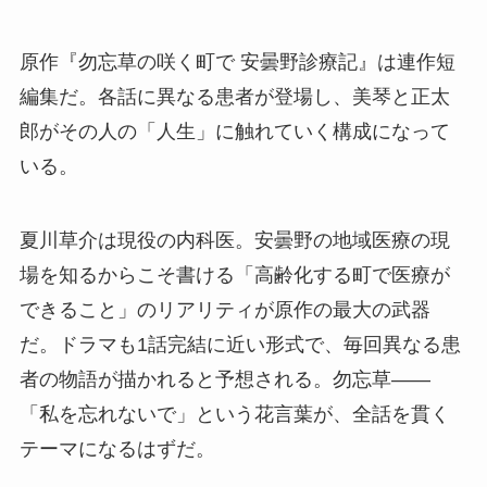
原作『勿忘草の咲く町で 安曇野診療記』は連作短
編集だ。各話に異なる患者が登場し、美琴と正太
郎がその人の「人生」に触れていく構成になって
いる。
夏川草介は現役の内科医。安曇野の地域医療の現
場を知るからこそ書ける「高齢化する町で医療が
できること」のリアリティが原作の最大の武器
だ。ドラマも1話完結に近い形式で、毎回異なる患
者の物語が描かれると予想される。勿忘草——
「私を忘れないで」という花言葉が、全話を貫く
テーマになるはずだ。