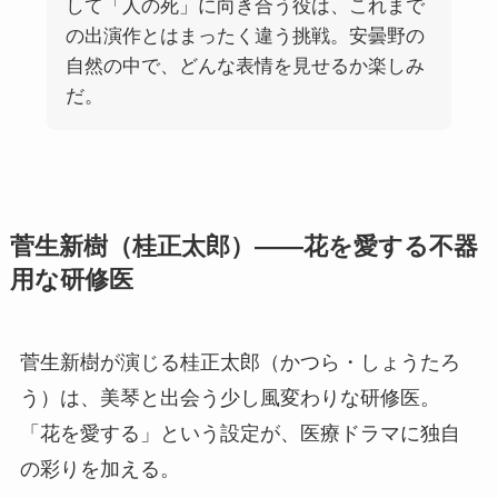
して「人の死」に向き合う役は、これまで
の出演作とはまったく違う挑戦。安曇野の
自然の中で、どんな表情を見せるか楽しみ
だ。
菅生新樹（桂正太郎）——花を愛する不器
用な研修医
菅生新樹が演じる桂正太郎（かつら・しょうたろ
う）は、美琴と出会う少し風変わりな研修医。
「花を愛する」という設定が、医療ドラマに独自
の彩りを加える。