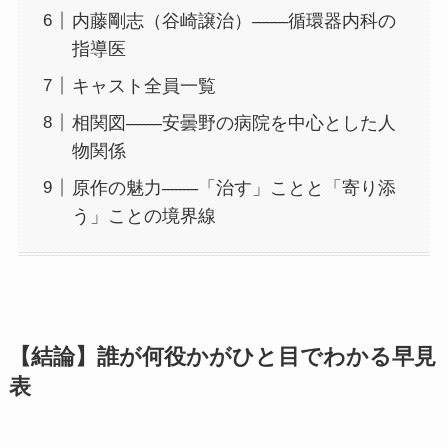
内藤剛志（谷崎譲治）——循環器内科の
指導医
キャスト全員一覧
相関図——安曇野の病院を中心とした人
物関係
原作の魅力——「治す」ことと「寄り添
う」ことの境界線
【結論】
誰が何役か
がひと目でわかる早見
表