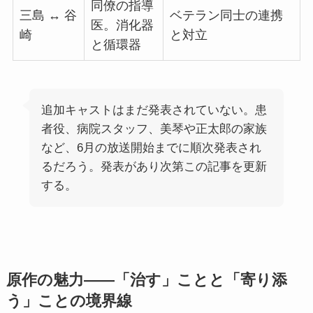
同僚の指導
三島 ↔ 谷
ベテラン同士の連携
医。消化器
崎
と対立
と循環器
追加キャストはまだ発表されていない。患
者役、病院スタッフ、美琴や正太郎の家族
など、6月の放送開始までに順次発表され
るだろう。発表があり次第この記事を更新
する。
原作の魅力——「治す」ことと「寄り添
う」ことの境界線