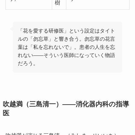
樹
「花を愛する研修医」という設定はタイト
ルの「勿忘草」と響き合う。勿忘草の花言
葉は「私を忘れないで」。患者の人生を忘
れない——そういう医師になっていく物語
だろう。
吹越満（三島清一）——消化器内科の指導
医