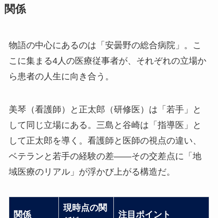
関係
物語の中心にあるのは「安曇野の総合病院」。こ
こに集まる4人の医療従事者が、それぞれの立場か
ら患者の人生に向き合う。
美琴（看護師）と正太郎（研修医）は「若手」と
して同じ立場にある。三島と谷崎は「指導医」と
して正太郎を導く。看護師と医師の視点の違い、
ベテランと若手の経験の差——その交差点に「地
域医療のリアル」が浮かび上がる構造だ。
現時点の関
関係
注目ポイント