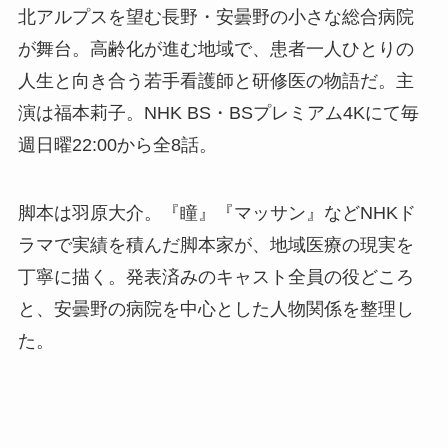
北アルプスを望む長野・安曇野の小さな総合病院
が舞台。高齢化が進む地域で、患者一人ひとりの
人生と向き合う若手看護師と研修医の物語だ。主
演は福本莉子。NHK BS・BSプレミアム4Kにて毎
週日曜22:00から全8話。
脚本は羽原大介。『瞳』『マッサン』などNHKド
ラマで実績を積んだ脚本家が、地域医療の現実を
丁寧に描く。発表済みのキャスト全員の役どころ
と、安曇野の病院を中心とした人物関係を整理し
た。