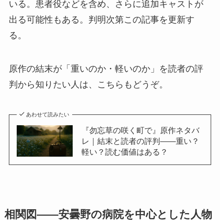
いる。患者役などを含め、さらに追加キャストが
出る可能性もある。判明次第この記事を更新す
る。
原作の結末が「重いのか・軽いのか」を読者の評
判から知りたい人は、こちらもどうぞ。
あわせて読みたい
『勿忘草の咲く町で』原作ネタバ
レ｜結末と読者の評判——重い？
軽い？読む価値はある？
相関図——安曇野の病院を中心とした人物