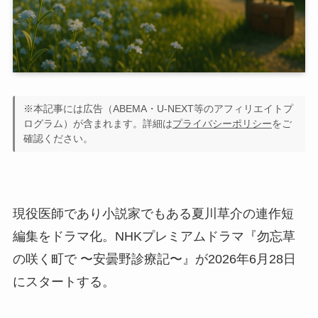
※本記事には広告（ABEMA・U-NEXT等のアフィリエイトプ
ログラム）が含まれます。詳細は
プライバシーポリシー
をご
確認ください。
現役医師であり小説家でもある夏川草介の連作短
編集をドラマ化。NHKプレミアムドラマ『勿忘草
の咲く町で 〜安曇野診療記〜』が2026年6月28日
にスタートする。