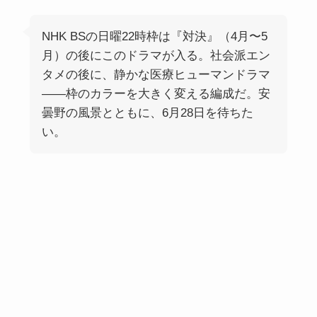
NHK BSの日曜22時枠は『対決』（4月〜5
月）の後にこのドラマが入る。社会派エン
タメの後に、静かな医療ヒューマンドラマ
——枠のカラーを大きく変える編成だ。安
曇野の風景とともに、6月28日を待ちた
い。