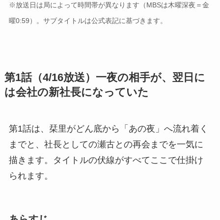
※放送日は局によって時間帯が異なります（MBSは木曜深夜＝金
曜0:59）。サブタイトルは公式表記に基づきます。
第1話（4/16放送）一夜の相手が、翌日に
は会社の新社長になっていた
第1話は、栞里がどん底から「あの夜」へ流れ着く
までと、社長としての瀬古との再会までを一気に
描きます。タイトルの伏線がすべてここで仕掛け
られます。
あらすじ