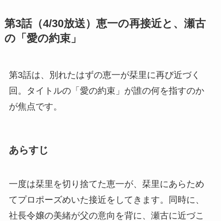
第3話（4/30放送）恵一の再接近と、瀬古
の「愛の約束」
第3話は、別れたはずの恵一が栞里に再び近づく
回。タイトルの「愛の約束」が誰の何を指すのか
が焦点です。
あらすじ
一度は栞里を切り捨てた恵一が、栞里にあらため
てプロポーズめいた接近をしてきます。同時に、
社長令嬢の美緒が父の意向を背に、瀬古に近づこ