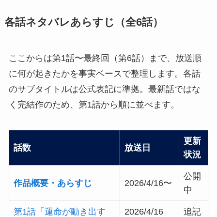
各話ネタバレあらすじ（全6話）
ここからは第1話〜最終回（第6話）まで、放送順
に何が起きたかを事実ベースで整理します。各話
のサブタイトルは公式表記に準拠。最新話ではな
く完結作のため、第1話から順に並べます。
更新
話数
放送日
状況
公開
作品概要・あらすじ
2026/4/16〜
中
第1話「運命が動き出す
2026/4/16
追記