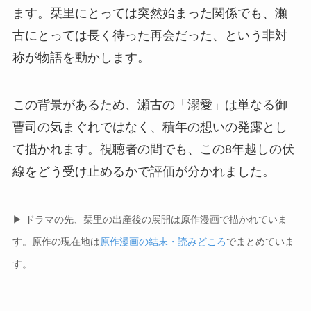
ます。栞里にとっては突然始まった関係でも、瀬
古にとっては長く待った再会だった、という非対
称が物語を動かします。
この背景があるため、瀬古の「溺愛」は単なる御
曹司の気まぐれではなく、積年の想いの発露とし
て描かれます。視聴者の間でも、この8年越しの伏
線をどう受け止めるかで評価が分かれました。
▶ ドラマの先、栞里の出産後の展開は原作漫画で描かれていま
す。原作の現在地は
原作漫画の結末・読みどころ
でまとめていま
す。