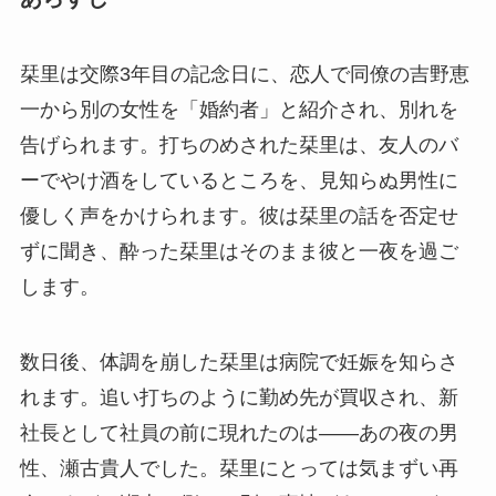
栞里は交際3年目の記念日に、恋人で同僚の吉野恵
一から別の女性を「婚約者」と紹介され、別れを
告げられます。打ちのめされた栞里は、友人のバ
ーでやけ酒をしているところを、見知らぬ男性に
優しく声をかけられます。彼は栞里の話を否定せ
ずに聞き、酔った栞里はそのまま彼と一夜を過ご
します。
数日後、体調を崩した栞里は病院で妊娠を知らさ
れます。追い打ちのように勤め先が買収され、新
社長として社員の前に現れたのは——あの夜の男
性、瀬古貴人でした。栞里にとっては気まずい再