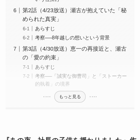
第2話（4/23放送）瀬古が抱えていた「秘
められた真実」
あらすじ
考察──8年越しの想いという背景
第3話（4/30放送）恵一の再接近と、瀬古
の「愛の約束」
あらすじ
考察──「誠実な御曹司」と「ストーカー
的執着」の境界
もっと見る