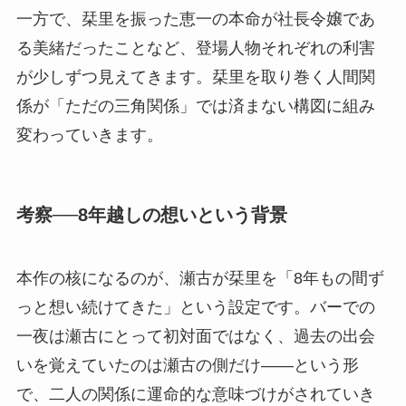
一方で、栞里を振った恵一の本命が社長令嬢であ
る美緒だったことなど、登場人物それぞれの利害
が少しずつ見えてきます。栞里を取り巻く人間関
係が「ただの三角関係」では済まない構図に組み
変わっていきます。
考察──8年越しの想いという背景
本作の核になるのが、瀬古が栞里を「8年もの間ず
っと想い続けてきた」という設定です。バーでの
一夜は瀬古にとって初対面ではなく、過去の出会
いを覚えていたのは瀬古の側だけ——という形
で、二人の関係に運命的な意味づけがされていき