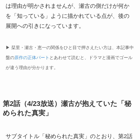
は理由が明かされませんが、瀬古の側だけが何か
を「知っている」ように描かれている点が、後の
展開への引きになっています。
▶ 栞里・瀬古・恵一の関係をひと目で押さえたい方は、本記事中
盤の
原作の正体パート
とあわせて読むと、ドラマと漫画でゴール
が違う理由が分かります。
第2話（4/23放送）瀬古が抱えていた「秘
められた真実」
サブタイトル「秘められた真実」のとおり、第2話