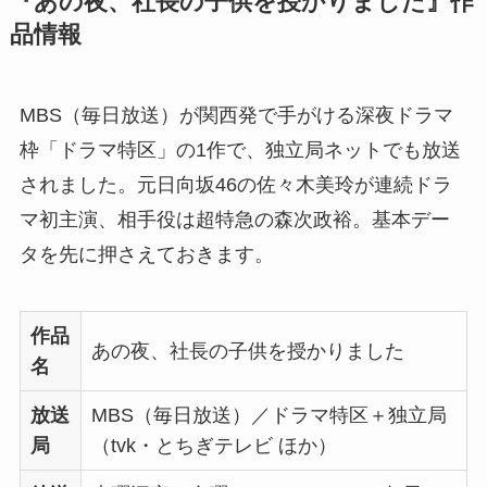
『あの夜、社長の子供を授かりました』作
品情報
MBS（毎日放送）が関西発で手がける深夜ドラマ
枠「ドラマ特区」の1作で、独立局ネットでも放送
されました。元日向坂46の佐々木美玲が連続ドラ
マ初主演、相手役は超特急の森次政裕。基本デー
タを先に押さえておきます。
作品
あの夜、社長の子供を授かりました
名
放送
MBS（毎日放送）／ドラマ特区＋独立局
局
（tvk・とちぎテレビ ほか）