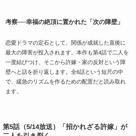
考察──幸福の絶頂に置かれた「次の障壁」
恋愛ドラマの定石として、関係が成就した直後に
最大の障害が投入されます。本作も第4話で二人を
一度結びつけ、そこから許嫁・家の反対という障
壁へと話を折り返します。全6話という短尺の中
で、緩急のリズムを作るための配置だと読み取れ
ます。
第5話（5/14放送）「招かれざる許嫁」が