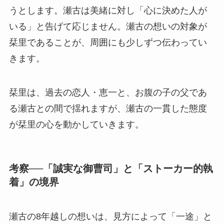
うとします。瀬古は美緒に対し「心に決めた人が
いる」と告げて応じません。瀬古の想いの対象が
栞里であることが、周囲にも少しずつ伝わってい
きます。
栞里は、過去の恋人・恵一と、お腹の子の父であ
る瀬古との間で揺れますが、瀬古の一貫した態度
が栞里の心を動かしていきます。
考察──「誠実な御曹司」と「ストーカー的執
着」の境界
瀬古の8年越しの想いは、見方によって「一途」と