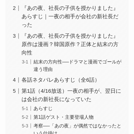
『あの夜、社長の子供を授かりました』
あらすじ｜一夜の相手が会社の新社長だ
った
『あの夜、社長の子供を授かりました』
原作は漫画？韓国原作？正体と結末の方
向性
結末の方向性──ドラマと漫画でゴールが
違う理由
各話ネタバレあらすじ（全6話）
第1話（4/16放送）一夜の相手が、翌日に
は会社の新社長になっていた
あらすじ
第1話ゲスト・主要登場人物
考察──「あの夜」が偶然ではなかったと
いう仕掛け