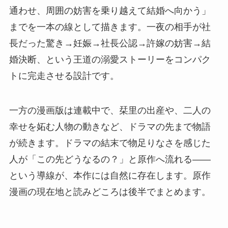
通わせ、周囲の妨害を乗り越えて結婚へ向かう」
までを一本の線として描きます。一夜の相手が社
長だった驚き→妊娠→社長公認→許嫁の妨害→結
婚決断、という王道の溺愛ストーリーをコンパク
トに完走させる設計です。
一方の漫画版は連載中で、栞里の出産や、二人の
幸せを妬む人物の動きなど、ドラマの先まで物語
が続きます。ドラマの結末で物足りなさを感じた
人が「この先どうなるの？」と原作へ流れる——
という導線が、本作には自然に存在します。原作
漫画の現在地と読みどころは後半でまとめます。