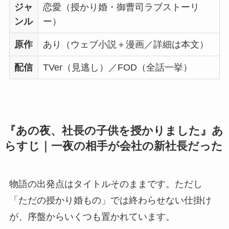
ジャ
恋愛（授かり婚・御曹司ラブストーリ
ンル
ー）
原作
あり（ウェブ小説＋漫画／詳細は本文）
配信
TVer（見逃し）／FOD（全話一挙）
『あの夜、社長の子供を授かりました』あ
らすじ｜一夜の相手が会社の新社長だった
物語の出発点はタイトルそのままです。ただし
「ただの授かり婚もの」では終わらせない仕掛け
が、序盤からいくつも置かれています。