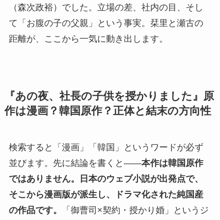
（森次政裕）でした。立場の差、社内の目、そし
て「お腹の子の父親」という事実。栞里と瀬古の
距離が、ここから一気に動き出します。
『あの夜、社長の子供を授かりました』原
作は漫画？韓国原作？正体と結末の方向性
検索すると「漫画」「韓国」というワードが必ず
並びます。先に結論を書くと——
本作は韓国原作
ではありません。日本のウェブ小説が出発点で、
そこから漫画版が派生し、ドラマ化された純国産
の作品です。
「御曹司×契約・授かり婚」というジ