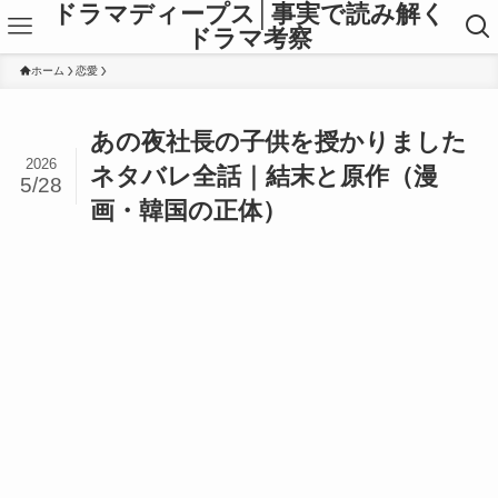
ドラマディープス│事実で読み解く
ドラマ考察
ホーム
恋愛
あの夜社長の子供を授かりました
2026
ネタバレ全話｜結末と原作（漫
5/28
画・韓国の正体）