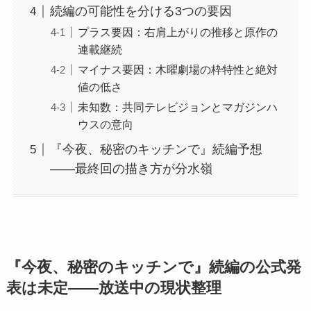
続編の可能性を分ける3つの要因
プラス要因：右肩上がりの推移と原作の
連載継続
マイナス要因：木曜劇場の枠特性と絶対
値の低さ
未知数：共同テレビジョンとマガジンハ
ウスの意向
『今夜、秘密のキッチンで』続編予想
——最終回の描き方が分水嶺
『今夜、秘密のキッチンで』続編の公式発
表は未定——放送中の現状整理