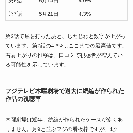
第6話
5月14日
4.0%
第7話
5月21日
4.3%
第2話で底を打ったあと、じわじわと数字が上がっ
ています。第7話の4.3%はここまでの最高値です。
右肩上がりの推移は、口コミで視聴者が増えてい
る可能性を示しています。
フジテレビ木曜劇場で過去に続編が作られた
作品の視聴率
木曜劇場は近年、続編が作られたケースが多くあ
りません。月9と並ぶフジの看板枠ですが、1クー