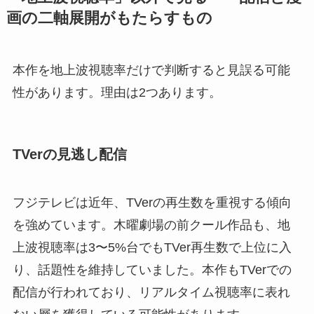
画の二軸展開がもたらすもの
本作を地上波視聴率だけで判断すると見誤る可能
性があります。理由は2つあります。
TVerの見逃し配信
フジテレビは近年、TVerの再生数を重視する傾向
を強めています。木曜劇場の前クール作品も、地
上波視聴率は3〜5%台でもTVer再生数で上位に入
り、話題性を維持していました。本作もTVerでの
配信が行われており、リアルタイム視聴率に表れ