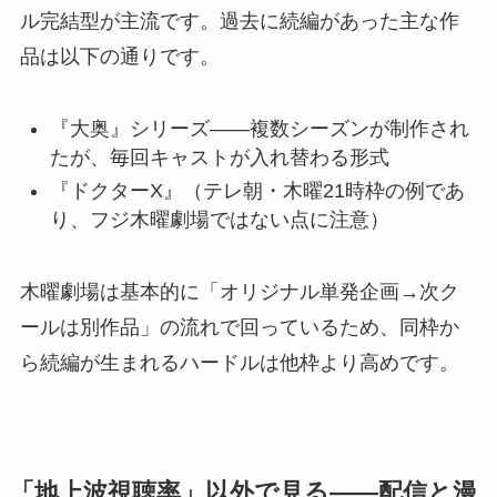
ル完結型が主流です。過去に続編があった主な作
品は以下の通りです。
『大奥』シリーズ——複数シーズンが制作され
たが、毎回キャストが入れ替わる形式
『ドクターX』（テレ朝・木曜21時枠の例であ
り、フジ木曜劇場ではない点に注意）
木曜劇場は基本的に「オリジナル単発企画→次ク
ールは別作品」の流れで回っているため、同枠か
ら続編が生まれるハードルは他枠より高めです。
「地上波視聴率」以外で見る——配信と漫