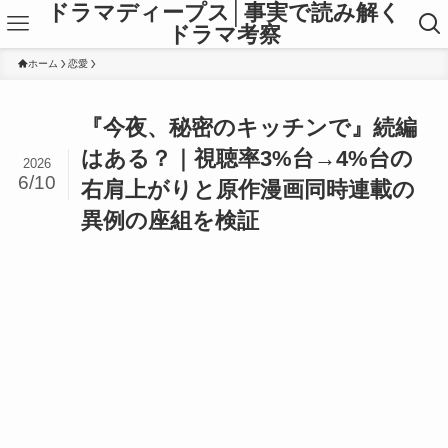
ドラマディープス│事実で読み解く
ドラマ考察
ホーム
恋愛
『今夜、秘密のキッチンで』続編
はある？｜視聴率3%台→4%台の
2026
6/10
右肩上がりと原作漫画同時連載の
異例の座組を検証