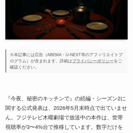
※本記事には広告（ABEMA・U-NEXT等のアフィリエイトプ
ログラム）が含まれます。詳細は
プライバシーポリシー
をご
確認ください。
『今夜、秘密のキッチンで』の続編・シーズン2に
関する公式発表は、2026年5月末時点で出ていませ
ん。フジテレビ木曜劇場で放送中の本作は、世帯
視聴率が3〜4%台で推移しています。数字だけを