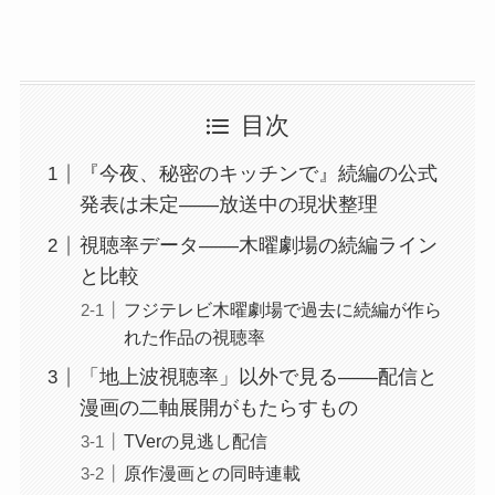
目次
『今夜、秘密のキッチンで』続編の公式
発表は未定——放送中の現状整理
視聴率データ——木曜劇場の続編ライン
と比較
フジテレビ木曜劇場で過去に続編が作ら
れた作品の視聴率
「地上波視聴率」以外で見る——配信と
漫画の二軸展開がもたらすもの
TVerの見逃し配信
原作漫画との同時連載